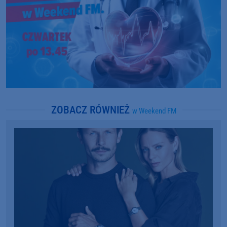
ZOBACZ RÓWNIEŻ
w Weekend FM