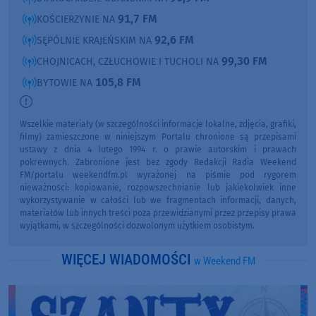
91,7 FM
KOŚCIERZYNIE NA
92,6 FM
SĘPÓLNIE KRAJEŃSKIM NA
99,30 FM
CHOJNICACH, CZŁUCHOWIE I TUCHOLI NA
105,8 FM
BYTOWIE NA
Wszelkie materiały (w szczególności informacje lokalne, zdjęcia, grafiki,
filmy) zamieszczone w niniejszym Portalu chronione są przepisami
ustawy z dnia 4 lutego 1994 r. o prawie autorskim i prawach
pokrewnych. Zabronione jest bez zgody Redakcji Radia Weekend
FM/portalu weekendfm.pl wyrażonej na piśmie pod rygorem
nieważności: kopiowanie, rozpowszechnianie lub jakiekolwiek inne
wykorzystywanie w całości lub we fragmentach informacji, danych,
materiałów lub innych treści poza przewidzianymi przez przepisy prawa
wyjątkami, w szczególności dozwolonym użytkiem osobistym.
WIĘCEJ WIADOMOŚCI
w Weekend FM