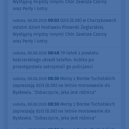
Wystąpią między innymi Chór Zawisza Czarny
oraz Perły i Łotry
09:03
Dziś (8.08) w Charzykowach
sobota, 08.08.2026
ostatni dzień Festiwalu Piosenki Żeglarskiej.
Wystąpią między innymi Chór Zawisza Czarny
oraz Perły i Łotry
08:48
19-latek z powiatu
sobota, 08.08.2026
kościerskiego ukradł telefon. Krótko po
przestępstwie zatrzymali go policjanci
08:30
Morsy z Borów Tucholskich
sobota, 08.08.2026
zapraszają dziś (8.08) na letnie morsowanie do
Bysławia. "Zobaczycie, jaka jest różnica"
08:30
Morsy z Borów Tucholskich
sobota, 08.08.2026
zapraszają dziś (8.08) na letnie morsowanie do
Bysławia. "Zobaczycie, jaka jest różnica"