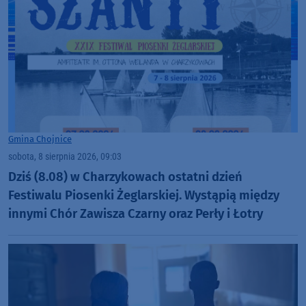
Gmina Chojnice
sobota, 8 sierpnia 2026, 09:03
Dziś (8.08) w Charzykowach ostatni dzień
Festiwalu Piosenki Żeglarskiej. Wystąpią między
innymi Chór Zawisza Czarny oraz Perły i Łotry