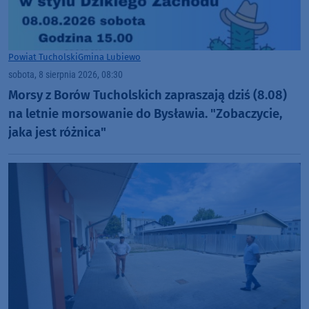
Powiat Tucholski
Gmina Lubiewo
sobota, 8 sierpnia 2026, 08:30
Morsy z Borów Tucholskich zapraszają dziś (8.08)
na letnie morsowanie do Bysławia. "Zobaczycie,
jaka jest różnica"