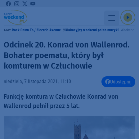
Rock Down To / Electric Avenue
Velvet
Wakacyjny weekend pełen muzyki
Weekend F
GRAMY
Odcinek 20. Konrad von Wallenrod.
Bohater poematu, który był
komturem w Człuchowie
niedziela, 7 listopada 2021, 11:10
Udostępnij
Funkcję komtura w Człuchowie Konrad von
Wallenrod pełnił przez 5 lat.