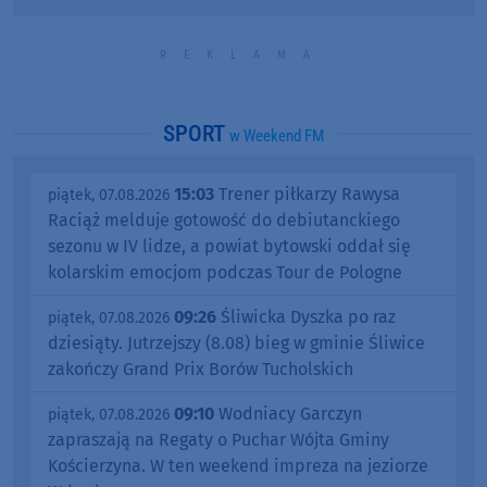
SPORT
w Weekend FM
15:03
Trener piłkarzy Rawysa
piątek, 07.08.2026
Raciąż melduje gotowość do debiutanckiego
sezonu w IV lidze, a powiat bytowski oddał się
kolarskim emocjom podczas Tour de Pologne
09:26
Śliwicka Dyszka po raz
piątek, 07.08.2026
dziesiąty. Jutrzejszy (8.08) bieg w gminie Śliwice
zakończy Grand Prix Borów Tucholskich
09:10
Wodniacy Garczyn
piątek, 07.08.2026
zapraszają na Regaty o Puchar Wójta Gminy
Kościerzyna. W ten weekend impreza na jeziorze