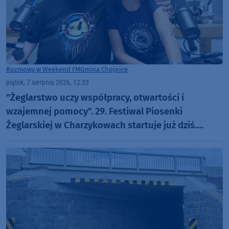
Rozmowy w Weekend FM
Gmina Chojnice
piątek, 7 sierpnia 2026, 12:33
"Żeglarstwo uczy współpracy, otwartości i
wzajemnej pomocy". 29. Festiwal Piosenki
Żeglarskiej w Charzykowach startuje już dziś.
Szanty, gwiazdy i wyjątkowa atmosfera (ROZMOWA)