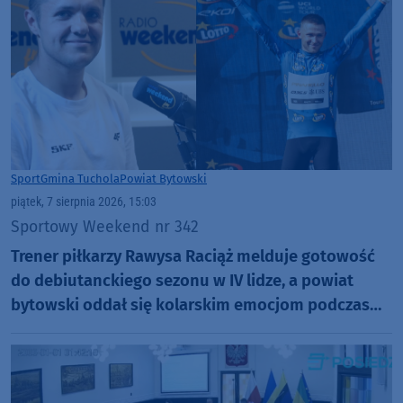
Sport
Gmina Tuchola
Powiat Bytowski
piątek, 7 sierpnia 2026, 15:03
Sportowy Weekend nr 342
Trener piłkarzy Rawysa Raciąż melduje gotowość
do debiutanckiego sezonu w IV lidze, a powiat
bytowski oddał się kolarskim emocjom podczas
Tour de Pologne