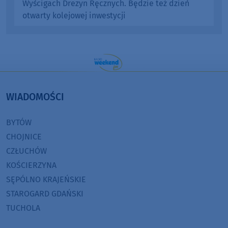
Wyścigach Drezyn Ręcznych. Będzie też dzień
otwarty kolejowej inwestycji
WIADOMOŚCI
BYTÓW
CHOJNICE
CZŁUCHÓW
KOŚCIERZYNA
SĘPÓLNO KRAJEŃSKIE
STAROGARD GDAŃSKI
TUCHOLA