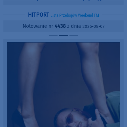
popularności?
HITPORT
Lista Przebojów Weekend FM
Notowanie nr
4438
z dnia
2026-08-07