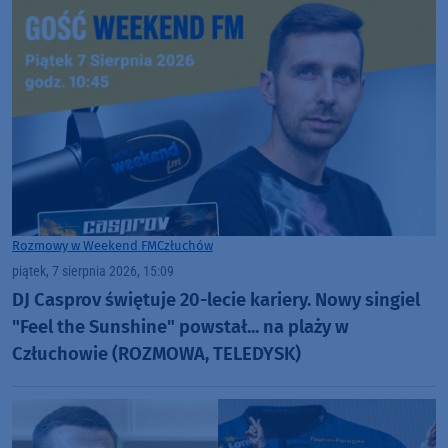
Rozmowy w Weekend FM
Człuchów
piątek, 7 sierpnia 2026, 15:09
DJ Casprov świętuje 20-lecie kariery. Nowy singiel
"Feel the Sunshine" powstał... na plaży w
Człuchowie (ROZMOWA, TELEDYSK)