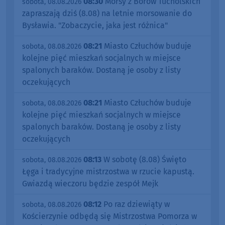
08:30
Morsy z Borów Tucholskich
sobota, 08.08.2026
zapraszają dziś (8.08) na letnie morsowanie do
Bysławia. "Zobaczycie, jaka jest różnica"
08:21
Miasto Człuchów buduje
sobota, 08.08.2026
kolejne pięć mieszkań socjalnych w miejsce
spalonych baraków. Dostaną je osoby z listy
oczekujących
08:21
Miasto Człuchów buduje
sobota, 08.08.2026
kolejne pięć mieszkań socjalnych w miejsce
spalonych baraków. Dostaną je osoby z listy
oczekujących
08:13
W sobotę (8.08) Święto
sobota, 08.08.2026
Łęga i tradycyjne mistrzostwa w rzucie kapustą.
Gwiazdą wieczoru będzie zespół Mejk
08:12
Po raz dziewiąty w
sobota, 08.08.2026
Kościerzynie odbędą się Mistrzostwa Pomorza w