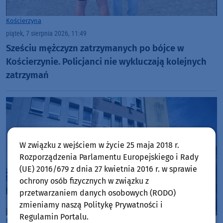
Kościerzyna
piątek, 7 sierpnia 2026, 11:49
Sześciu mężczyzn zatrzymanych po bójce w
Kościerzynie. Policjanci nie wykluczają kolejnych
zatrzymań
W związku z wejściem w życie 25 maja 2018 r.
Rozporządzenia Parlamentu Europejskiego i Rady
(UE) 2016/679 z dnia 27 kwietnia 2016 r. w sprawie
ochrony osób fizycznych w związku z
przetwarzaniem danych osobowych (RODO)
zmieniamy naszą Politykę Prywatności i
Regulamin Portalu.
Powiat Tucholski