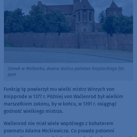
Zamek w Malborku, dawna stolica państwa krzyżackiego fot.
ppm
Funkcję tę powierzył mu wielki mistrz Winrych von
Knipprode w 1377 r. Później von Wallenrod był wielkim
marszałkiem zakonu, by w końcu, w 1391 r. osiągnąć
godność wielkiego mistrza.
Wallenrod nie miał wiele wspólnego z bohaterem
poematu Adama MIckiewicza. Co prawda potomni