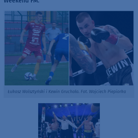
Weekend FM.
Łukasz Wolsztyński i Kewin Gruchała. Fot. Wojciech Piepiorka