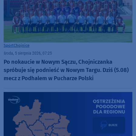
Sport
Chojnice
środa, 5 sierpnia 2026, 07:25
Po nokaucie w Nowym Sączu, Chojniczanka
spróbuje się podnieść w Nowym Targu. Dziś (5.08)
mecz z Podhalem w Pucharze Polski