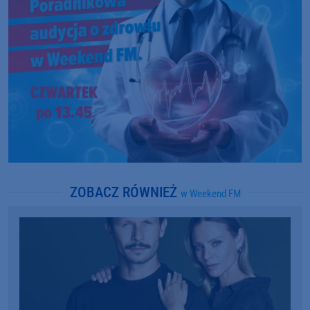
ZOBACZ RÓWNIEŻ
w Weekend FM