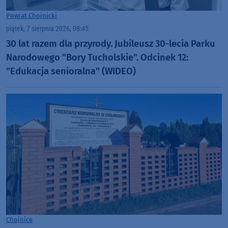
Powiat Chojnicki
piątek, 7 sierpnia 2026, 08:45
30 lat razem dla przyrody. Jubileusz 30-lecia Parku
Narodowego "Bory Tucholskie". Odcinek 12:
"Edukacja senioralna" (WIDEO)
Chojnice