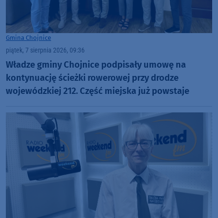
Gmina Chojnice
piątek, 7 sierpnia 2026, 09:36
Władze gminy Chojnice podpisały umowę na
kontynuację ścieżki rowerowej przy drodze
wojewódzkiej 212. Część miejska już powstaje