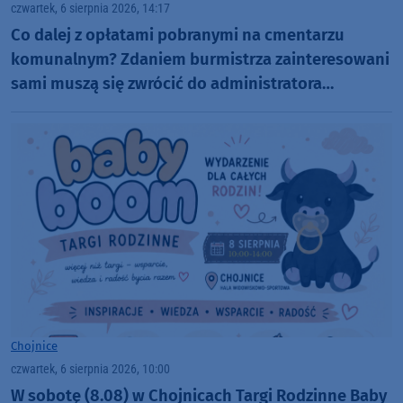
czwartek, 6 sierpnia 2026, 14:17
Co dalej z opłatami pobranymi na cmentarzu
komunalnym? Zdaniem burmistrza zainteresowani
sami muszą się zwrócić do administratora
nekropolii
Chojnice
czwartek, 6 sierpnia 2026, 10:00
W sobotę (8.08) w Chojnicach Targi Rodzinne Baby