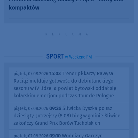
kompaktów
SPORT
w Weekend FM
15:03
Trener piłkarzy Rawysa
piątek, 07.08.2026
Raciąż melduje gotowość do debiutanckiego
sezonu w IV lidze, a powiat bytowski oddał się
kolarskim emocjom podczas Tour de Pologne
09:26
Śliwicka Dyszka po raz
piątek, 07.08.2026
dziesiąty. Jutrzejszy (8.08) bieg w gminie Śliwice
zakończy Grand Prix Borów Tucholskich
09:10
Wodniacy Garczyn
piątek, 07.08.2026