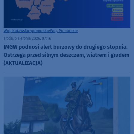
Woj. Kujawsko-pomorskie
Woj. Pomorskie
środa, 5 sierpnia 2026, 07:16
IMGW podnosi alert burzowy do drugiego stopnia.
Ostrzega przed silnym deszczem, wiatrem i gradem
(AKTUALIZACJA)