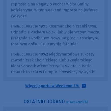
zapraszają na Regaty o Puchar Wójta Gminy
Kościerzyna. W ten weekend impreza na jeziorze
Wdzydze
19:15
Koszmar Chojniczanki trwa.
środa, 05.08.2026
Odpadła z Pucharu Polski już w pierwszym meczu.
Przegrała z Podhalem Nowy Targ 0:2. "Jesteśmy w
totalnym dołku. Czujemy się fatalnie"
10:42
Międzynarodowe sukcesy
środa, 05.08.2026
zawodniczek Chojnickiego Klubu Żeglarskiego.
Klara Sobczak wicemistrzynią świata, a Basia
Gmurek trzecia w Europie. "Rewelacyjny wynik"
Więcej sportu w Weekend FM
OSTATNIO DODANO
w Weekend FM