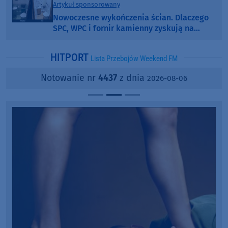
Artykuł sponsorowany
Nowoczesne wykończenia ścian. Dlaczego
SPC, WPC i fornir kamienny zyskują na
popularności?
HITPORT
Lista Przebojów Weekend FM
Notowanie nr
4437
z dnia
2026-08-06