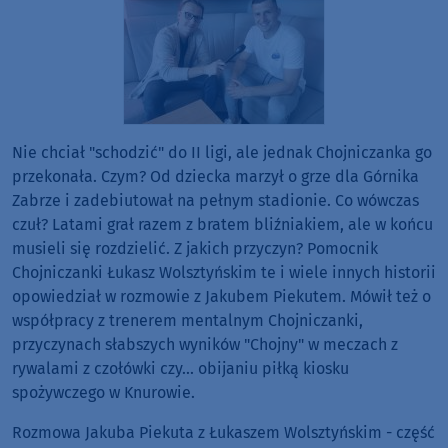
Nie chciał "schodzić" do II ligi, ale jednak Chojniczanka go
przekonała. Czym? Od dziecka marzył o grze dla Górnika
Zabrze i zadebiutował na pełnym stadionie. Co wówczas
czuł? Latami grał razem z bratem bliźniakiem, ale w końcu
musieli się rozdzielić. Z jakich przyczyn? Pomocnik
Chojniczanki Łukasz Wolsztyńskim te i wiele innych historii
opowiedział w rozmowie z Jakubem Piekutem. Mówił też o
współpracy z trenerem mentalnym Chojniczanki,
przyczynach słabszych wyników "Chojny" w meczach z
rywalami z czołówki czy... obijaniu piłką kiosku
spożywczego w Knurowie.
Rozmowa Jakuba Piekuta z Łukaszem Wolsztyńskim - część