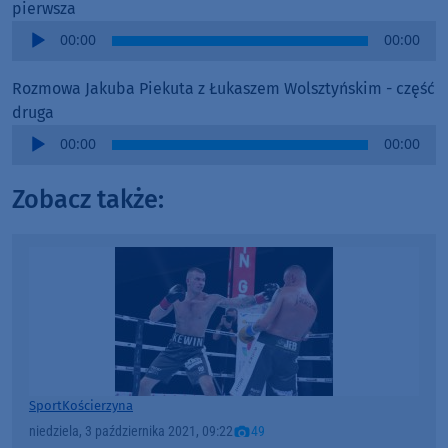
pierwsza
Audio
00:00
00:00
Player
Rozmowa Jakuba Piekuta z Łukaszem Wolsztyńskim - część
druga
Audio
00:00
00:00
Player
Zobacz także:
Sport
Kościerzyna
niedziela, 3 października 2021, 09:22
49