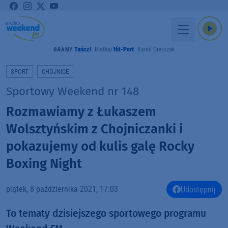
Tańcz!
Bletka
Hit-Port
Kamil Gierczak
GRAMY
SPORT
CHOJNICE
Sportowy Weekend nr 148
Rozmawiamy z Łukaszem
Wolsztyńskim z Chojniczanki i
pokazujemy od kulis galę Rocky
Boxing Night
piątek, 8 października 2021, 17:03
Udostępnij
To tematy dzisiejszego sportowego programu