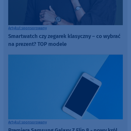
Artykuł sponsorowany
Smartwatch czy zegarek klasyczny – co wybrać
na prezent? TOP modele
Artykuł sponsorowany
Premiera Samsung Galaxy Z Flip 8 - nowy król