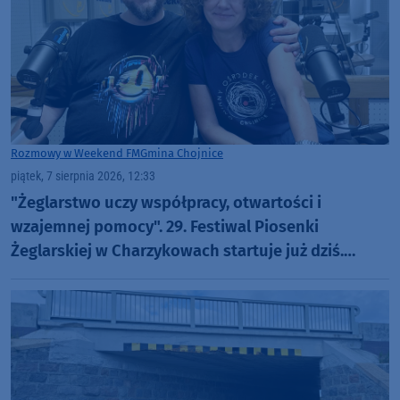
Rozmowy w Weekend FM
Gmina Chojnice
piątek, 7 sierpnia 2026, 12:33
"Żeglarstwo uczy współpracy, otwartości i
wzajemnej pomocy". 29. Festiwal Piosenki
Żeglarskiej w Charzykowach startuje już dziś.
Szanty, gwiazdy i wyjątkowa atmosfera (ROZMOWA)