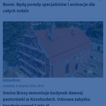
Boom. Będą porady specjalistów i animacje dla
całych rodzin
Gmina Brusy
czwartek, 6 sierpnia 2026, 09:01
Gmina Brusy remontuje budynek dawnej
pastorówki w Kosobudach. Odnowa zabytku
kosztuje ponad 1 mln zł