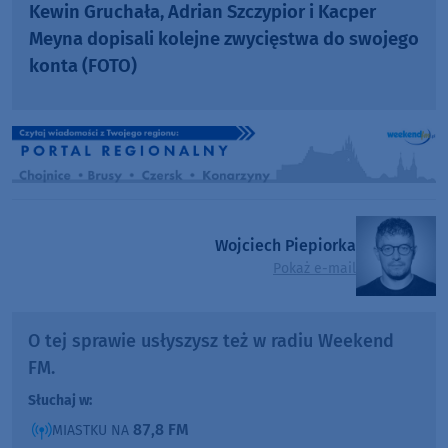
Kewin Gruchała, Adrian Szczypior i Kacper
Meyna dopisali kolejne zwycięstwa do swojego
konta (FOTO)
Wojciech Piepiorka
Pokaż e-mail
O tej sprawie usłyszysz też w radiu Weekend
FM.
Słuchaj w:
87,8 FM
MIASTKU NA