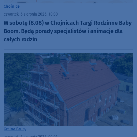
Chojnice
czwartek, 6 sierpnia 2026, 10:00
W sobotę (8.08) w Chojnicach Targi Rodzinne Baby
Boom. Będą porady specjalistów i animacje dla
całych rodzin
Gmina Brusy
czwartek, 6 sierpnia 2026, 09:01