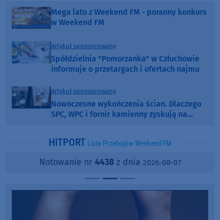
Mega lato z Weekend FM - poranny konkurs
w Weekend FM
Artykuł sponsorowany
Spółdzielnia "Pomorzanka" w Człuchowie
informuje o przetargach i ofertach najmu
Artykuł sponsorowany
Nowoczesne wykończenia ścian. Dlaczego
SPC, WPC i fornir kamienny zyskują na
popularności?
HITPORT
Lista Przebojów Weekend FM
Notowanie nr
4438
z dnia
2026-08-07