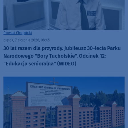
Powiat Chojnicki
piątek, 7 sierpnia 2026, 08:45
30 lat razem dla przyrody. Jubileusz 30-lecia Parku
Narodowego "Bory Tucholskie". Odcinek 12:
"Edukacja senioralna" (WIDEO)