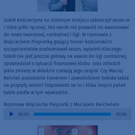
Sokół Kościerzyna na siódmym miejscu zakończył sezon w
I lidze piłki ręcznej. Ten wynik nie pozwolił im awansować
do nowo tworzonej, centralnej I ligi. W rozmowie z
Wojciechem Piepiorką grający trener kościerskich
szczypiornistów podsumował sezon, wyjaśnił dlaczego
Sokół nie jest jeszcze gotowy na awans do ligi centralnej,
opowiedział o sytuacji finansowej klubu oraz zdradził
jakie zmiany w składzie czekają jego zespół. Czy Maciej
Reichel pozostanie trenerem i zawodnikiem Sokoła także
na przyszły sezon? Odpowiedź na to i kilka innych pytań
także padła w tym wywiadzie.
Rozmowa Wojciecha Piepiorki z Maciejem Reichelem
Audio
00:00
00:00
Player