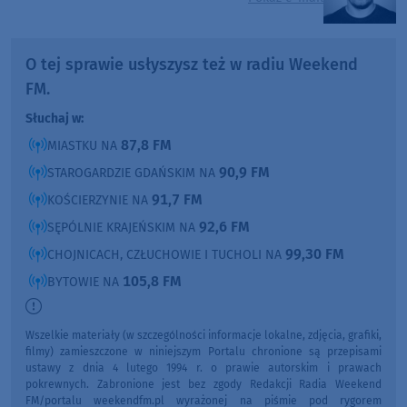
O tej sprawie usłyszysz też w radiu Weekend
FM.
Słuchaj w:
87,8 FM
MIASTKU NA
90,9 FM
STAROGARDZIE GDAŃSKIM NA
91,7 FM
KOŚCIERZYNIE NA
92,6 FM
SĘPÓLNIE KRAJEŃSKIM NA
99,30 FM
CHOJNICACH, CZŁUCHOWIE I TUCHOLI NA
105,8 FM
BYTOWIE NA
Wszelkie materiały (w szczególności informacje lokalne, zdjęcia, grafiki,
filmy) zamieszczone w niniejszym Portalu chronione są przepisami
ustawy z dnia 4 lutego 1994 r. o prawie autorskim i prawach
pokrewnych. Zabronione jest bez zgody Redakcji Radia Weekend
FM/portalu weekendfm.pl wyrażonej na piśmie pod rygorem