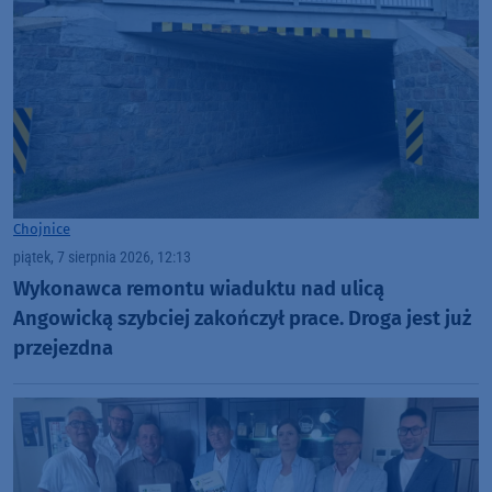
Chojnice
piątek, 7 sierpnia 2026, 12:13
Wykonawca remontu wiaduktu nad ulicą
Angowicką szybciej zakończył prace. Droga jest już
przejezdna