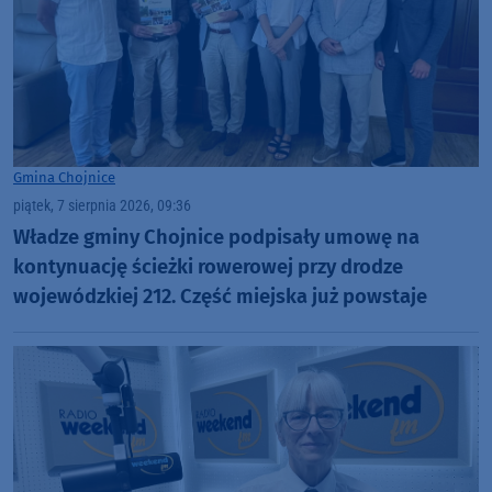
Gmina Chojnice
piątek, 7 sierpnia 2026, 09:36
Władze gminy Chojnice podpisały umowę na
kontynuację ścieżki rowerowej przy drodze
wojewódzkiej 212. Część miejska już powstaje