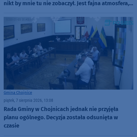
nikt by mnie tu nie zobaczył. Jest fajna atmosfera,
fajna zabawa" (FOTO)
Gmina Chojnice
piątek, 7 sierpnia 2026, 13:08
Rada Gminy w Chojnicach jednak nie przyjęła
planu ogólnego. Decyzja została odsunięta w
czasie