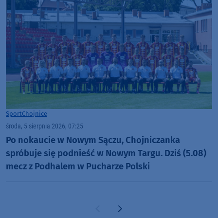
Sport
Chojnice
środa, 5 sierpnia 2026, 07:25
Po nokaucie w Nowym Sączu, Chojniczanka
spróbuje się podnieść w Nowym Targu. Dziś (5.08)
mecz z Podhalem w Pucharze Polski
Poprzednia strona
Następna strona