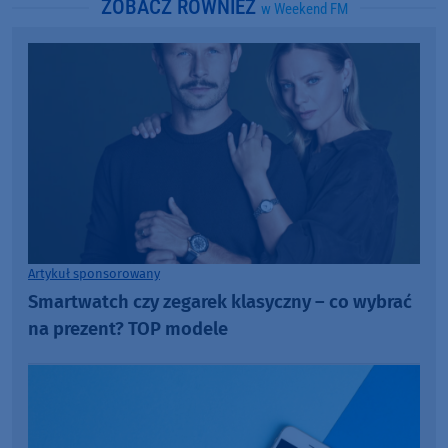
ZOBACZ RÓWNIEŻ
w Weekend FM
Artykuł sponsorowany
Smartwatch czy zegarek klasyczny – co wybrać
na prezent? TOP modele