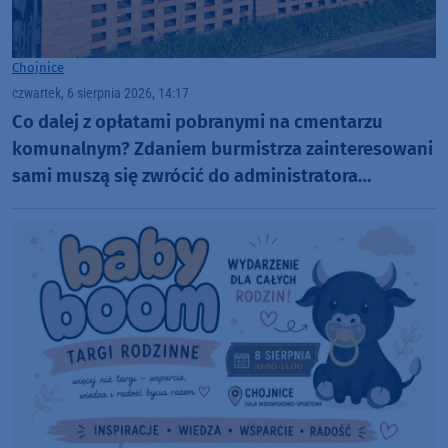
Chojnice
czwartek, 6 sierpnia 2026, 14:17
Co dalej z opłatami pobranymi na cmentarzu
komunalnym? Zdaniem burmistrza zainteresowani
sami muszą się zwrócić do administratora
nekropolii