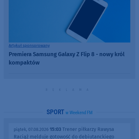
Artykuł sponsorowany
Premiera Samsung Galaxy Z Flip 8 - nowy król
kompaktów
SPORT
w Weekend FM
15:03
Trener piłkarzy Rawysa
piątek, 07.08.2026
Raciąż melduje gotowość do debiutanckiego