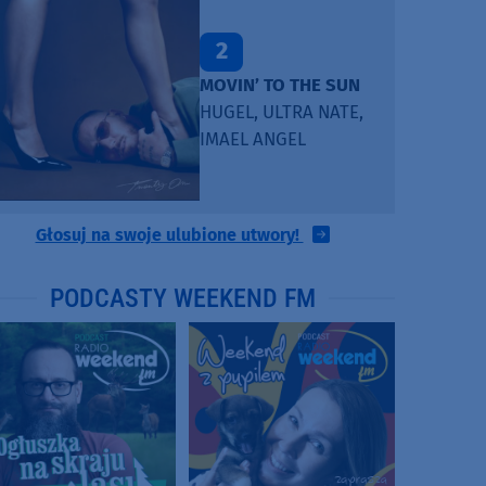
2
MOVIN’ TO THE SUN
HUGEL, ULTRA NATE,
IMAEL ANGEL
Głosuj na swoje ulubione utwory!
PODCASTY WEEKEND FM