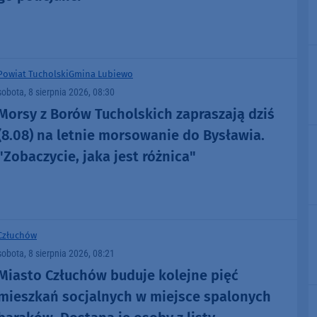
Powiat Tucholski
Gmina Lubiewo
sobota, 8 sierpnia 2026, 08:30
Morsy z Borów Tucholskich zapraszają dziś
(8.08) na letnie morsowanie do Bysławia.
"Zobaczycie, jaka jest różnica"
Człuchów
sobota, 8 sierpnia 2026, 08:21
Miasto Człuchów buduje kolejne pięć
mieszkań socjalnych w miejsce spalonych