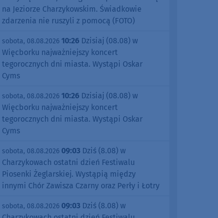
na Jeziorze Charzykowskim. Świadkowie
zdarzenia nie ruszyli z pomocą (FOTO)
10:26
Dzisiaj (08.08) w
sobota, 08.08.2026
Więcborku najważniejszy koncert
tegorocznych dni miasta. Wystąpi Oskar
Cyms
10:26
Dzisiaj (08.08) w
sobota, 08.08.2026
Więcborku najważniejszy koncert
tegorocznych dni miasta. Wystąpi Oskar
Cyms
09:03
Dziś (8.08) w
sobota, 08.08.2026
Charzykowach ostatni dzień Festiwalu
Piosenki Żeglarskiej. Wystąpią między
innymi Chór Zawisza Czarny oraz Perły i Łotry
09:03
Dziś (8.08) w
sobota, 08.08.2026
Charzykowach ostatni dzień Festiwalu