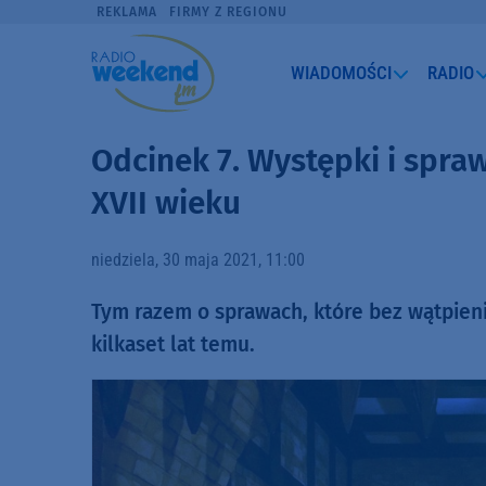
REKLAMA
FIRMY Z REGIONU
WIADOMOŚCI
RADIO
Odcinek 7. Występki i spra
XVII wieku
niedziela, 30 maja 2021, 11:00
Tym razem o sprawach, które bez wątpien
kilkaset lat temu.