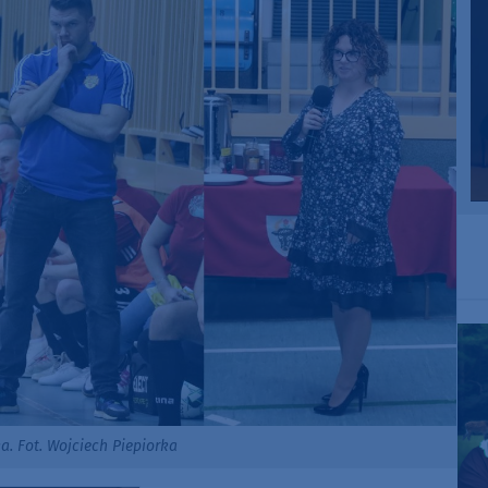
a. Fot. Wojciech Piepiorka