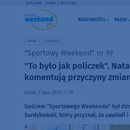
REKLAMA
FIRMY Z REGIONU
WIADOMOŚCI
RADIO
SPORT
CHOJNICE
"Sportowy Weekend" nr 97
"To było jak policzek". Nat
komentują przyczyny zmiany
piątek, 3 lipca 2020, 17:50
Gościem "Sportowego Weekendu" był dziś 
Surdykowski, który przyznał, że zawiódł i 