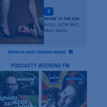
2
MOVIN’ TO THE SUN
HUGEL, ULTRA NATE,
IMAEL ANGEL
Głosuj na swoje ulubione utwory!
PODCASTY WEEKEND FM