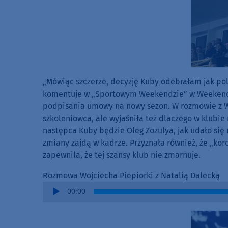
„Mówiąc szczerze, decyzję Kuby odebrałam jak poli
komentuje w „Sportowym Weekendzie” w Weekend 
podpisania umowy na nowy sezon. W rozmowie z Wo
szkoleniowca, ale wyjaśniła też dlaczego w klubie 
następca Kuby będzie Oleg Zozulya, jak udało się
zmiany zajdą w kadrze. Przyznała również, że „koro
zapewniła, że tej szansy klub nie zmarnuje.
Rozmowa Wojciecha Piepiorki z Natalią Dalecką
Audio
00:00
Player