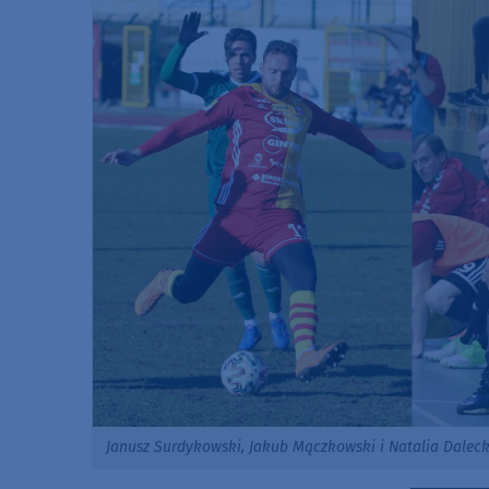
Janusz Surdykowski, Jakub Mączkowski i Natalia Daleck