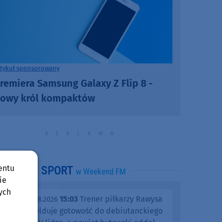
rtykuł sponsorowany
remiera Samsung Galaxy Z Flip 8 -
owy król kompaktów
entu
SPORT
w Weekend FM
ie
ych
15:03
Trener piłkarzy Rawysa
piątek, 07.08.2026
Raciąż melduje gotowość do debiutanckiego