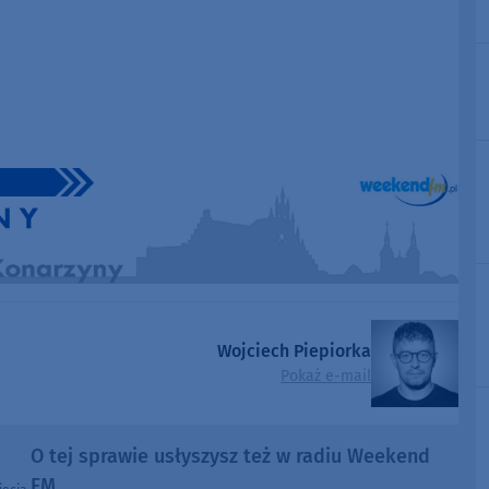
Wojciech Piepiorka
Pokaż e-mail
O tej sprawie usłyszysz też w radiu Weekend
FM.