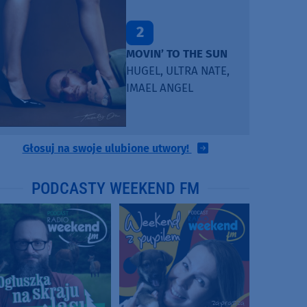
2
MOVIN’ TO THE SUN
HUGEL, ULTRA NATE,
IMAEL ANGEL
Głosuj na swoje ulubione utwory!
PODCASTY WEEKEND FM