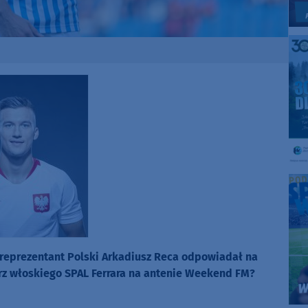
 reprezentant Polski Arkadiusz Reca odpowiadał na
rz włoskiego SPAL Ferrara na antenie Weekend FM?