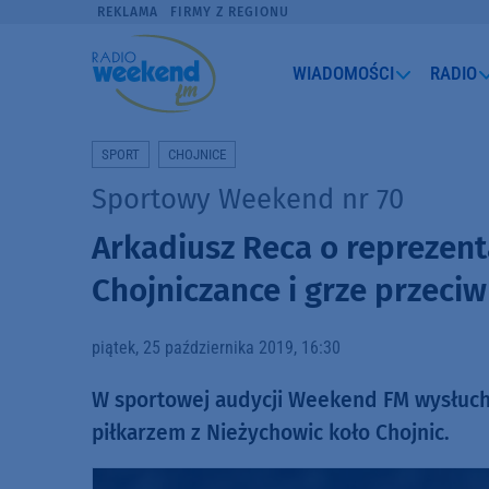
REKLAMA
FIRMY Z REGIONU
WIADOMOŚCI
RADIO
SPORT
CHOJNICE
Sportowy Weekend nr 70
Arkadiusz Reca o reprezenta
Chojniczance i grze przeci
piątek, 25 października 2019, 16:30
W sportowej audycji Weekend FM wysłuchal
piłkarzem z Nieżychowic koło Chojnic.