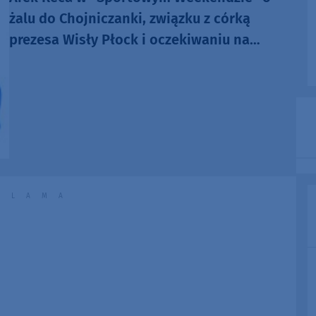
żalu do Chojniczanki, związku z córką
prezesa Wisły Płock i oczekiwaniu na
powołanie