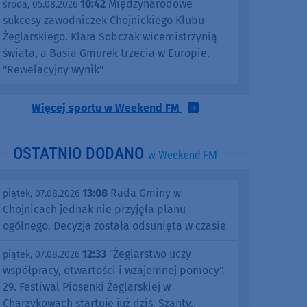
10:42
Międzynarodowe
środa, 05.08.2026
sukcesy zawodniczek Chojnickiego Klubu
Żeglarskiego. Klara Sobczak wicemistrzynią
świata, a Basia Gmurek trzecia w Europie.
"Rewelacyjny wynik"
Więcej sportu w Weekend FM
OSTATNIO DODANO
w Weekend FM
13:08
Rada Gminy w
piątek, 07.08.2026
Chojnicach jednak nie przyjęła planu
ogólnego. Decyzja została odsunięta w czasie
12:33
"Żeglarstwo uczy
piątek, 07.08.2026
współpracy, otwartości i wzajemnej pomocy".
29. Festiwal Piosenki Żeglarskiej w
Charzykowach startuje już dziś. Szanty,