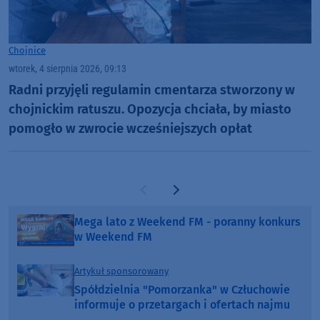
Chojnice
wtorek, 4 sierpnia 2026, 09:13
Radni przyjęli regulamin cmentarza stworzony w
chojnickim ratuszu. Opozycja chciała, by miasto
pomogło w zwrocie wcześniejszych opłat
Poprzednia strona
Następna strona
Mega lato z Weekend FM - poranny konkurs
w Weekend FM
Artykuł sponsorowany
Spółdzielnia "Pomorzanka" w Człuchowie
informuje o przetargach i ofertach najmu