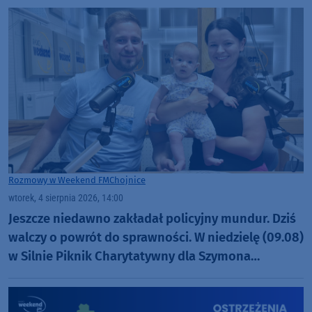
Rozmowy w Weekend FM
Chojnice
wtorek, 4 sierpnia 2026, 14:00
Jeszcze niedawno zakładał policyjny mundur. Dziś
walczy o powrót do sprawności. W niedzielę (09.08)
w Silnie Piknik Charytatywny dla Szymona
Golińskiego z Chojnic (ROZMOWA)