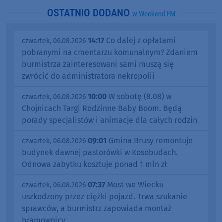
OSTATNIO DODANO
w Weekend FM
14:17
Co dalej z opłatami
czwartek, 06.08.2026
pobranymi na cmentarzu komunalnym? Zdaniem
burmistrza zainteresowani sami muszą się
zwrócić do administratora nekropolii
10:00
W sobotę (8.08) w
czwartek, 06.08.2026
Chojnicach Targi Rodzinne Baby Boom. Będą
porady specjalistów i animacje dla całych rodzin
09:01
Gmina Brusy remontuje
czwartek, 06.08.2026
budynek dawnej pastorówki w Kosobudach.
Odnowa zabytku kosztuje ponad 1 mln zł
07:37
Most we Wiecku
czwartek, 06.08.2026
uszkodzony przez ciężki pojazd. Trwa szukanie
sprawców, a burmistrz zapowiada montaż
bramownicy