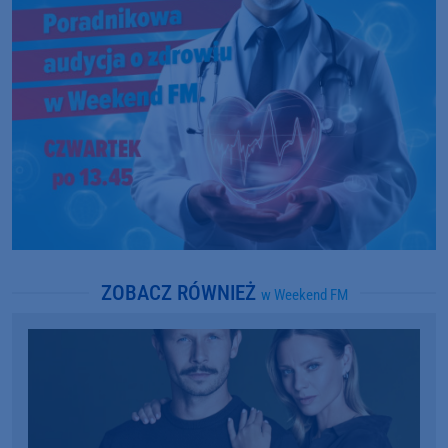
ZOBACZ RÓWNIEŻ
w Weekend FM