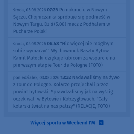
07:25
Po nokaucie w Nowym
środa, 05.08.2026
Sączu, Chojniczanka spróbuje się podnieść w
Nowym Targu. Dziś (5.08) mecz z Podhalem w
Pucharze Polski
06:48
"Nic więcej nie mógłbym
środa, 05.08.2026
sobie wymarzyć". Wychowanek Baszty Bytów
Kamil Małecki dziękuje kibicom za wsparcie na
pierwszym etapie Tour de Pologne (FOTO)
13:32
Nadawaliśmy na żywo
poniedziałek, 03.08.2026
z Tour de Pologne. Kolarze przejechali przez
powiat bytowski. Sprawdzaliśmy jak na wyścig
oczekiwali w Bytowie i Kołczygłowach. "Cały
kolarski świat na nas patrzy" (RELACJE, FOTO)
Więcej sportu w Weekend FM