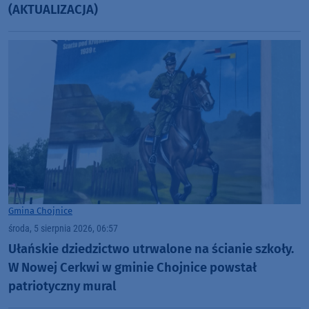
(AKTUALIZACJA)
Gmina Chojnice
środa, 5 sierpnia 2026, 06:57
Ułańskie dziedzictwo utrwalone na ścianie szkoły.
W Nowej Cerkwi w gminie Chojnice powstał
patriotyczny mural