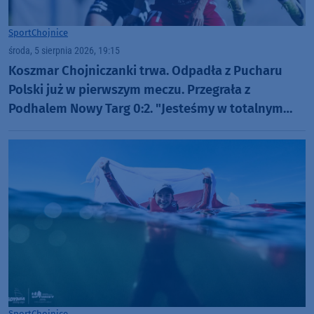
Sport
Chojnice
środa, 5 sierpnia 2026, 19:15
Koszmar Chojniczanki trwa. Odpadła z Pucharu
Polski już w pierwszym meczu. Przegrała z
Podhalem Nowy Targ 0:2. "Jesteśmy w totalnym
dołku. Czujemy się fatalnie"
Sport
Chojnice