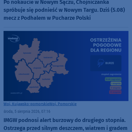
Po nokaucie w Nowym Sączu, Chojniczanka
spróbuje się podnieść w Nowym Targu. Dziś (5.08)
mecz z Podhalem w Pucharze Polski
Woj. Kujawsko-pomorskie
Woj. Pomorskie
środa, 5 sierpnia 2026, 07:16
IMGW podnosi alert burzowy do drugiego stopnia.
Ostrzega przed silnym deszczem, wiatrem i gradem