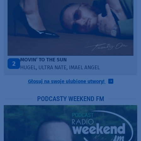
TAŃCZ!
3
BLETKA
Głosuj na swoje ulubione utwory!
PODCASTY WEEKEND FM