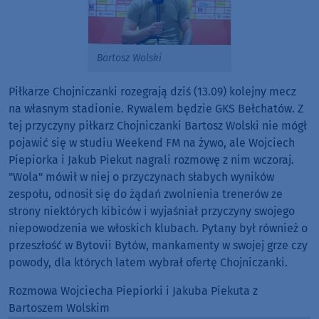
Bartosz Wolski
Piłkarze Chojniczanki rozegrają dziś (13.09) kolejny mecz
na własnym stadionie. Rywalem będzie GKS Bełchatów. Z
tej przyczyny piłkarz Chojniczanki Bartosz Wolski nie mógł
pojawić się w studiu Weekend FM na żywo, ale Wojciech
Piepiorka i Jakub Piekut nagrali rozmowę z nim wczoraj.
"Wola" mówił w niej o przyczynach słabych wyników
zespołu, odnosił się do żądań zwolnienia trenerów ze
strony niektórych kibiców i wyjaśniał przyczyny swojego
niepowodzenia we włoskich klubach. Pytany był również o
przeszłość w Bytovii Bytów, mankamenty w swojej grze czy
powody, dla których latem wybrał ofertę Chojniczanki.
Rozmowa Wojciecha Piepiorki i Jakuba Piekuta z
Bartoszem Wolskim