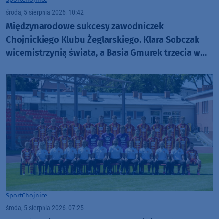
środa, 5 sierpnia 2026, 10:42
Międzynarodowe sukcesy zawodniczek
Chojnickiego Klubu Żeglarskiego. Klara Sobczak
wicemistrzynią świata, a Basia Gmurek trzecia w
Europie. "Rewelacyjny wynik"
Sport
Chojnice
środa, 5 sierpnia 2026, 07:25