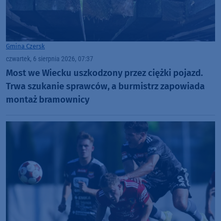
Gmina Czersk
czwartek, 6 sierpnia 2026, 07:37
Most we Wiecku uszkodzony przez ciężki pojazd.
Trwa szukanie sprawców, a burmistrz zapowiada
montaż bramownicy