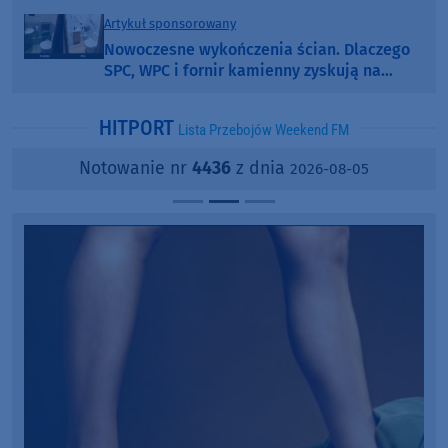
Artykuł sponsorowany
Nowoczesne wykończenia ścian. Dlaczego
SPC, WPC i fornir kamienny zyskują na
popularności?
HITPORT
Lista Przebojów Weekend FM
Notowanie nr
4436
z dnia
2026-08-05