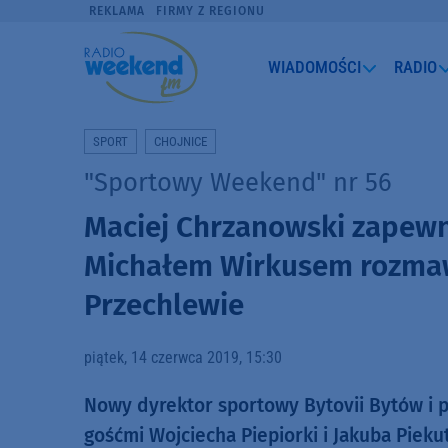
REKLAMA
FIRMY Z REGIONU
WIADOMOŚCI
RADIO
SPORT
CHOJNICE
"Sportowy Weekend" nr 56
Maciej Chrzanowski zapewnia
Michałem Wirkusem rozmaw
Przechlewie
piątek, 14 czerwca 2019, 15:30
Nowy dyrektor sportowy Bytovii Bytów i p
gośćmi Wojciecha Piepiorki i Jakuba Piek