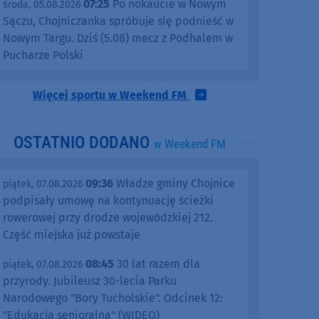
07:25
Po nokaucie w Nowym
środa, 05.08.2026
Sączu, Chojniczanka spróbuje się podnieść w
Nowym Targu. Dziś (5.08) mecz z Podhalem w
Pucharze Polski
Więcej sportu w Weekend FM
OSTATNIO DODANO
w Weekend FM
09:36
Władze gminy Chojnice
piątek, 07.08.2026
podpisały umowę na kontynuację ścieżki
rowerowej przy drodze wojewódzkiej 212.
Część miejska już powstaje
08:45
30 lat razem dla
piątek, 07.08.2026
przyrody. Jubileusz 30-lecia Parku
Narodowego "Bory Tucholskie". Odcinek 12:
"Edukacja senioralna" (WIDEO)