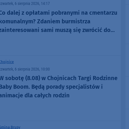
czwartek, 6 sierpnia 2026, 14:17
Co dalej z opłatami pobranymi na cmentarzu
komunalnym? Zdaniem burmistrza
zainteresowani sami muszą się zwrócić do
administratora nekropolii
Chojnice
czwartek, 6 sierpnia 2026, 10:00
W sobotę (8.08) w Chojnicach Targi Rodzinne
Baby Boom. Będą porady specjalistów i
animacje dla całych rodzin
Gmina Brusy