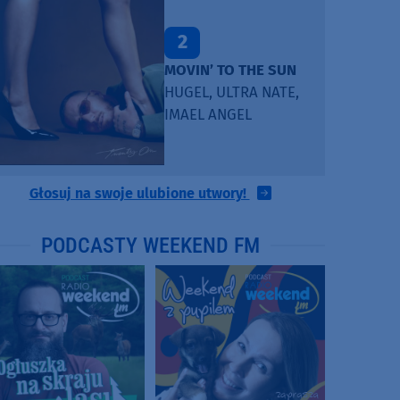
2
MOVIN’ TO THE SUN
HUGEL, ULTRA NATE,
IMAEL ANGEL
Głosuj na swoje ulubione utwory!
PODCASTY WEEKEND FM