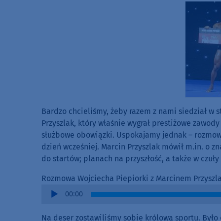
Bardzo chcieliśmy, żeby razem z nami siedział w 
Przyszlak, który właśnie wygrał prestiżowe zawod
służbowe obowiązki. Uspokajamy jednak – rozmowę
dzień wcześniej. Marcin Przyszlak mówił m.in. o 
do startów; planach na przyszłość, a także w czuły
Rozmowa Wojciecha Piepiorki z Marcinem Przyszl
Audio
00:00
Player
Na deser zostawiliśmy sobie królową sportu. Było o