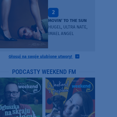
2
MOVIN’ TO THE SUN
HUGEL, ULTRA NATE,
IMAEL ANGEL
Głosuj na swoje ulubione utwory!
PODCASTY WEEKEND FM