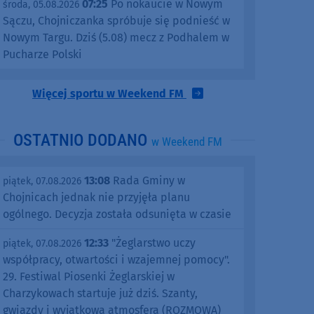
07:25
Po nokaucie w Nowym
środa, 05.08.2026
Sączu, Chojniczanka spróbuje się podnieść w
Nowym Targu. Dziś (5.08) mecz z Podhalem w
Pucharze Polski
Więcej sportu w Weekend FM
OSTATNIO DODANO
w Weekend FM
13:08
Rada Gminy w
piątek, 07.08.2026
Chojnicach jednak nie przyjęła planu
ogólnego. Decyzja została odsunięta w czasie
12:33
"Żeglarstwo uczy
piątek, 07.08.2026
współpracy, otwartości i wzajemnej pomocy".
29. Festiwal Piosenki Żeglarskiej w
Charzykowach startuje już dziś. Szanty,
gwiazdy i wyjątkowa atmosfera (ROZMOWA)