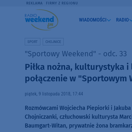
REKLAMA
FIRMY Z REGIONU
WIADOMOŚCI
RADIO
SPORT
CHOJNICE
"Sportowy Weekend" - odc. 33
Piłka nożna, kulturystyka i
połączenie w "Sportowym 
piątek, 9 listopada 2018, 17:44
Rozmówcami Wojciecha Piepiorki i Jakuba P
Chojniczanki, człuchowski kulturysta Marc
Baumgart-Witan, prywatnie żona bramkarz