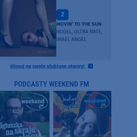
2
MOVIN’ TO THE SUN
HUGEL, ULTRA NATE,
IMAEL ANGEL
Głosuj na swoje ulubione utwory!
PODCASTY WEEKEND FM