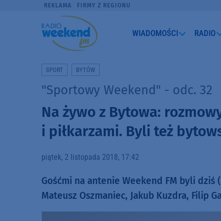
REKLAMA
FIRMY Z REGIONU
WIADOMOŚCI
RADIO
SPORT
BYTÓW
"Sportowy Weekend" - odc. 32
Na żywo z Bytowa: rozmowy 
i piłkarzami. Byli też bytow
piątek, 2 listopada 2018, 17:42
Gośćmi na antenie Weekend FM byli dziś (2
Mateusz Oszmaniec, Jakub Kuzdra, Filip Ga