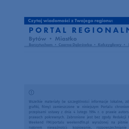
Wszelkie materiały (w szczególności informacje lokalne, zdj
grafiki, filmy) zamieszczone w niniejszym Portalu chronio
przepisami ustawy z dnia 4 lutego 1994 r. o prawie autors
prawach pokrewnych. Zabronione jest bez zgody Redakcji 
Weekend FM/portalu weekendfm.pl wyrażonej na piśmi
rygorem nieważności: kopiowanie, rozpowszechniani