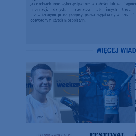
jakiekolwiek inne wykorzystywanie w całości lub we fragme
informacji, danych, materiałów lub innych treści 
przewidzianymi przez przepisy prawa wyjątkami, w szczegól
dozwolonym użytkiem osobistym.
WIĘCEJ WIA