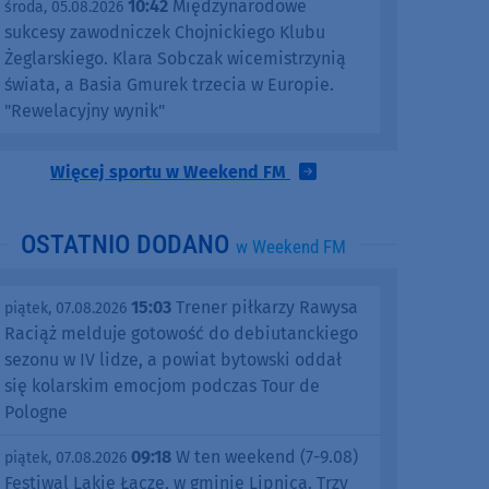
10:42
Międzynarodowe
środa, 05.08.2026
sukcesy zawodniczek Chojnickiego Klubu
Żeglarskiego. Klara Sobczak wicemistrzynią
świata, a Basia Gmurek trzecia w Europie.
"Rewelacyjny wynik"
Więcej sportu w Weekend FM
OSTATNIO DODANO
w Weekend FM
15:03
Trener piłkarzy Rawysa
piątek, 07.08.2026
Raciąż melduje gotowość do debiutanckiego
sezonu w IV lidze, a powiat bytowski oddał
się kolarskim emocjom podczas Tour de
Pologne
09:18
W ten weekend (7-9.08)
piątek, 07.08.2026
Festiwal Lakie Łącze, w gminie Lipnica. Trzy