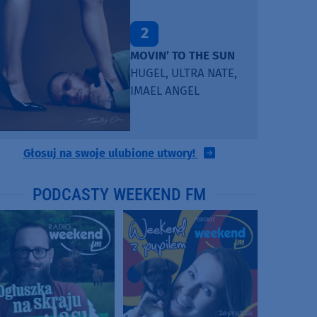
2
MOVIN’ TO THE SUN
HUGEL, ULTRA NATE,
IMAEL ANGEL
Głosuj na swoje ulubione utwory!
PODCASTY WEEKEND FM