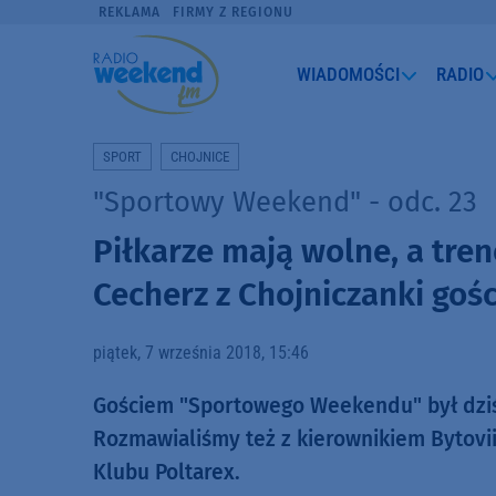
REKLAMA
FIRMY Z REGIONU
WIADOMOŚCI
RADIO
SPORT
CHOJNICE
"Sportowy Weekend" - odc. 23
Piłkarze mają wolne, a tre
Cecherz z Chojniczanki goś
piątek, 7 września 2018, 15:46
Gościem "Sportowego Weekendu" był dziś (
Rozmawialiśmy też z kierownikiem Bytovi
Klubu Poltarex.