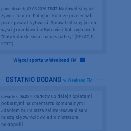
13:32
Nadawaliśmy na
poniedziałek, 03.08.2026
żywo z Tour de Pologne. Kolarze przejechali
przez powiat bytowski. Sprawdzaliśmy jak na
wyścig oczekiwali w Bytowie i Kołczygłowach.
"Cały kolarski świat na nas patrzy" (RELACJE,
FOTO)
Więcej sportu w Weekend FM
OSTATNIO DODANO
w Weekend FM
14:17
Co dalej z opłatami
czwartek, 06.08.2026
pobranymi na cmentarzu komunalnym?
Zdaniem burmistrza zainteresowani sami
muszą się zwrócić do administratora
nekropolii