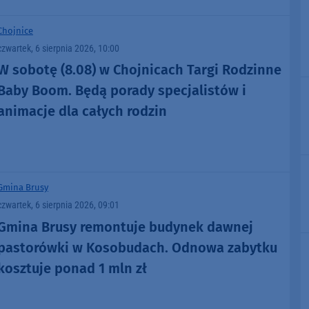
Chojnice
czwartek, 6 sierpnia 2026, 10:00
W sobotę (8.08) w Chojnicach Targi Rodzinne
Baby Boom. Będą porady specjalistów i
animacje dla całych rodzin
Gmina Brusy
czwartek, 6 sierpnia 2026, 09:01
Gmina Brusy remontuje budynek dawnej
pastorówki w Kosobudach. Odnowa zabytku
kosztuje ponad 1 mln zł