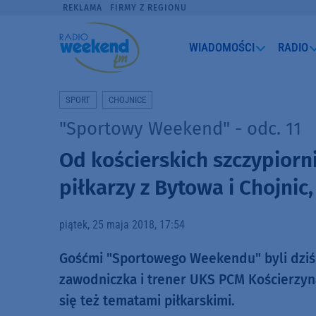
REKLAMA
FIRMY Z REGIONU
WIADOMOŚCI
RADIO
SPORT
CHOJNICE
"Sportowy Weekend" - odc. 11
Od kościerskich szczypiorn
piłkarzy z Bytowa i Chojnic
piątek, 25 maja 2018, 17:54
Gośćmi "Sportowego Weekendu" byli dziś m
zawodniczka i trener UKS PCM Kościerzyn
się też tematami piłkarskimi.