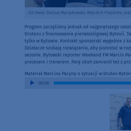
Od lewej: Dariusz Męczykowski, Wojciech Piepiorka, Just
Program zaczęliśmy jednak od najgorętszego ostat
Drutexu z finansowania pierwszoligowej Bytovii. T
tylko w Bytowie. Kontrakt sponsorski wygaśnie z k
Działacze szukają rozwiązania, aby pozostać w roz
sezonie. Bytowski reporter Weekend FM Marcin P
prezesem i trenerem. Parę zdań zamienił też z p
Materiał Marcina Pacyny o sytuacji w Drutex-Bytov
Audio
00:00
Player