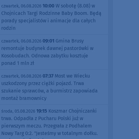
10:00
W sobotę (8.08) w
czwartek, 06.08.2026
Chojnicach Targi Rodzinne Baby Boom. Będą
porady specjalistów i animacje dla całych
rodzin
09:01
Gmina Brusy
czwartek, 06.08.2026
remontuje budynek dawnej pastorówki w
Kosobudach. Odnowa zabytku kosztuje
ponad 1 mln zł
07:37
Most we Wiecku
czwartek, 06.08.2026
uszkodzony przez ciężki pojazd. Trwa
szukanie sprawców, a burmistrz zapowiada
montaż bramownicy
19:15
Koszmar Chojniczanki
środa, 05.08.2026
trwa. Odpadła z Pucharu Polski już w
pierwszym meczu. Przegrała z Podhalem
Nowy Targ 0:2. "Jesteśmy w totalnym dołku.