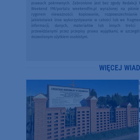
prawach pokrewnych. Zabronione jest bez zgody Redakcji 
Weekend FM/portalu weekendfm.pl wyrażonej na piśmi
rygorem nieważności: kopiowanie, rozpowszechniani
jakiekolwiek inne wykorzystywanie w całości lub we fragme
informacji, danych, materiałów lub innych treści 
przewidzianymi przez przepisy prawa wyjątkami, w szczegól
dozwolonym użytkiem osobistym.
WIĘCEJ WIA