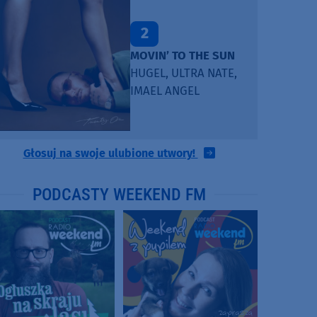
2
MOVIN’ TO THE SUN
HUGEL, ULTRA NATE,
IMAEL ANGEL
Głosuj na swoje ulubione utwory!
PODCASTY WEEKEND FM