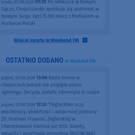
07:25
Po nokaucie w Nowym
środa, 05.08.2026
Sączu, Chojniczanka spróbuje się podnieść w
Nowym Targu. Dziś (5.08) mecz z Podhalem w
Pucharze Polski
Więcej sportu w Weekend FM
OSTATNIO DODANO
w Weekend FM
13:08
Rada Gminy w
piątek, 07.08.2026
Chojnicach jednak nie przyjęła planu
ogólnego. Decyzja została odsunięta w czasie
12:33
"Żeglarstwo uczy
piątek, 07.08.2026
współpracy, otwartości i wzajemnej pomocy".
29. Festiwal Piosenki Żeglarskiej w
Charzykowach startuje już dziś. Szanty,
gwiazdy i wyjątkowa atmosfera (ROZMOWA)