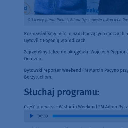
Od lewej: Jakub Piekut, Adam Ryczkowski i Wojciech Pie
Rozmawialiśmy m.in. o nadchodzących meczach na
Bytovii z Pogonią w Siedlcach.
Zajrzeliśmy także do okręgówki. Wojciech Piepior
Debrzno.
Bytowski reporter Weekend FM Marcin Pacyno przy
Borzytuchom.
Słuchaj programu:
Część pierwsza - W studiu Weekend FM Adam Ryczk
Audio
00:00
Player