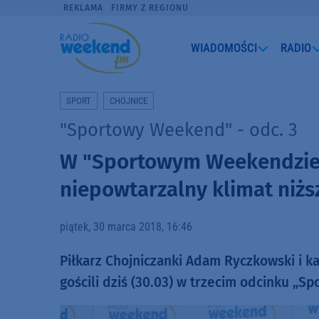
REKLAMA
FIRMY Z REGIONU
WIADOMOŚCI
RADIO
SPORT
CHOJNICE
"Sportowy Weekend" - odc. 3
W "Sportowym Weekendzie"
niepowtarzalny klimat niższ
piątek, 30 marca 2018, 16:46
Piłkarz Chojniczanki Adam Ryczkowski i k
gościli dziś (30.03) w trzecim odcinku „