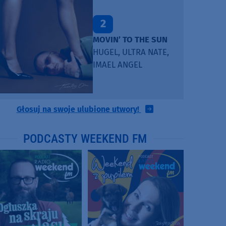
2
MOVIN’ TO THE SUN
HUGEL, ULTRA NATE,
IMAEL ANGEL
Głosuj na swoje ulubione utwory!
PODCASTY WEEKEND FM