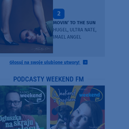
2
MOVIN’ TO THE SUN
HUGEL, ULTRA NATE,
IMAEL ANGEL
Głosuj na swoje ulubione utwory!
PODCASTY WEEKEND FM