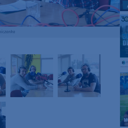
jniczanka