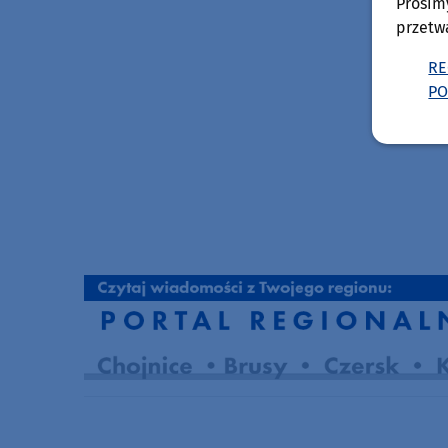
Prosim
przetw
RE
PO