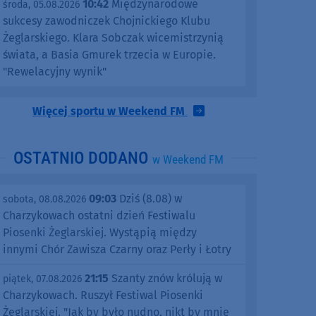
10:42
Międzynarodowe
środa, 05.08.2026
sukcesy zawodniczek Chojnickiego Klubu
Żeglarskiego. Klara Sobczak wicemistrzynią
świata, a Basia Gmurek trzecia w Europie.
"Rewelacyjny wynik"
Więcej sportu w Weekend FM
OSTATNIO DODANO
w Weekend FM
09:03
Dziś (8.08) w
sobota, 08.08.2026
Charzykowach ostatni dzień Festiwalu
Piosenki Żeglarskiej. Wystąpią między
innymi Chór Zawisza Czarny oraz Perły i Łotry
21:15
Szanty znów królują w
piątek, 07.08.2026
Charzykowach. Ruszył Festiwal Piosenki
Żeglarskiej. "Jak by było nudno, nikt by mnie