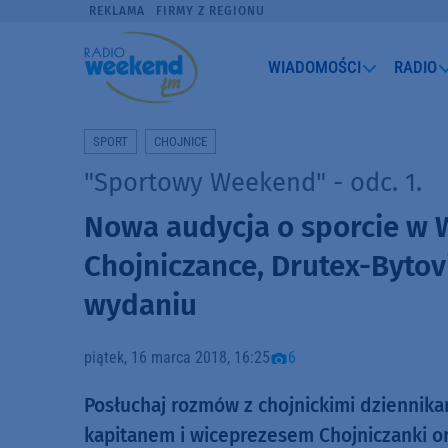
REKLAMA
FIRMY Z REGIONU
WIADOMOŚCI
RADIO
SPORT
CHOJNICE
"Sportowy Weekend" - odc. 1.
Nowa audycja o sporcie w
Chojniczance, Drutex-Byto
wydaniu
piątek, 16 marca 2018, 16:25
6
Posłuchaj rozmów z chojnickimi dziennika
kapitanem i wiceprezesem Chojniczanki 