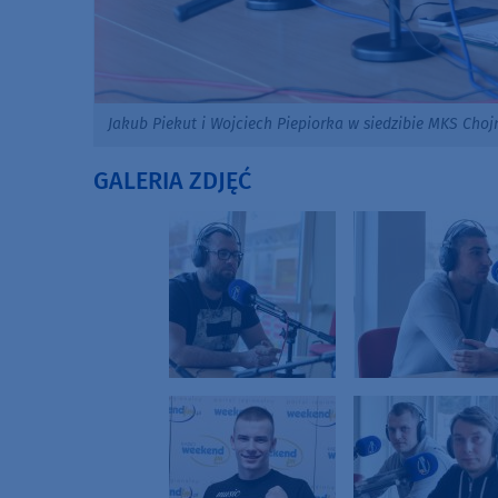
Jakub Piekut i Wojciech Piepiorka w siedzibie MKS Cho
GALERIA ZDJĘĆ