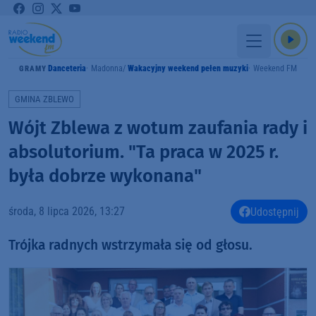
Danceteria
Madonna
Wakacyjny weekend pełen muzyki
Weekend FM
GRAMY
GMINA ZBLEWO
Wójt Zblewa z wotum zaufania rady i
absolutorium. "Ta praca w 2025 r.
była dobrze wykonana"
środa, 8 lipca 2026, 13:27
Udostępnij
Trójka radnych wstrzymała się od głosu.