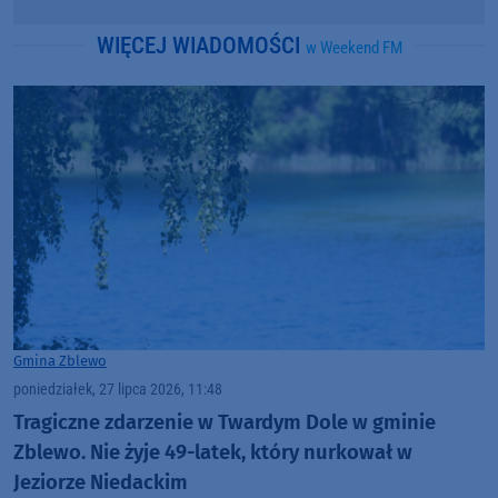
WIĘCEJ WIADOMOŚCI
w Weekend FM
Gmina Zblewo
poniedziałek, 27 lipca 2026, 11:48
Tragiczne zdarzenie w Twardym Dole w gminie
Zblewo. Nie żyje 49-latek, który nurkował w
Jeziorze Niedackim