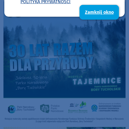
POLITYKA PRYWATNOŚCI
Zamknij okno