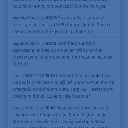
kolarskim emocjom podczas Tour de Pologne
09:26
Śliwicka Dyszka po raz
piątek, 07.08.2026
dziesiąty. Jutrzejszy (8.08) bieg w gminie Śliwice
zakończy Grand Prix Borów Tucholskich
09:10
Wodniacy Garczyn
piątek, 07.08.2026
zapraszają na Regaty o Puchar Wójta Gminy
Kościerzyna. W ten weekend impreza na jeziorze
Wdzydze
19:15
Koszmar Chojniczanki trwa.
środa, 05.08.2026
Odpadła z Pucharu Polski już w pierwszym meczu.
Przegrała z Podhalem Nowy Targ 0:2. "Jesteśmy w
totalnym dołku. Czujemy się fatalnie"
10:42
Międzynarodowe sukcesy
środa, 05.08.2026
zawodniczek Chojnickiego Klubu Żeglarskiego.
Klara Sobczak wicemistrzynią świata, a Basia