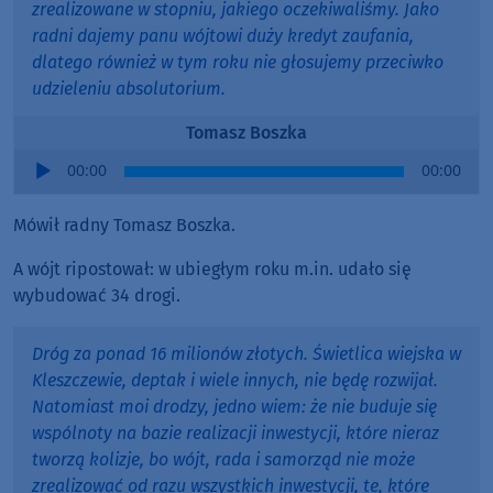
zrealizowane w stopniu, jakiego oczekiwaliśmy. Jako
radni dajemy panu wójtowi duży kredyt zaufania,
dlatego również w tym roku nie głosujemy przeciwko
udzieleniu absolutorium.
Tomasz Boszka
Audio
00:00
00:00
Player
Mówił radny Tomasz Boszka.
A wójt ripostował: w ubiegłym roku m.in. udało się
wybudować 34 drogi.
Dróg za ponad 16 milionów złotych. Świetlica wiejska w
Kleszczewie, deptak i wiele innych, nie będę rozwijał.
Natomiast moi drodzy, jedno wiem: że nie buduje się
wspólnoty na bazie realizacji inwestycji, które nieraz
tworzą kolizje, bo wójt, rada i samorząd nie może
zrealizować od razu wszystkich inwestycji, te, które