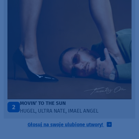
MOVIN’ TO THE SUN
2
HUGEL, ULTRA NATE, IMAEL ANGEL
Głosuj na swoje ulubione utwory!