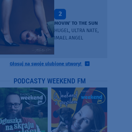
2
MOVIN’ TO THE SUN
HUGEL, ULTRA NATE,
IMAEL ANGEL
Głosuj na swoje ulubione utwory!
PODCASTY WEEKEND FM