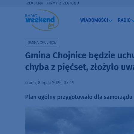
REKLAMA
FIRMY Z REGIONU
WIADOMOŚCI
RADIO
GMINA CHOJNICE
Gmina Chojnice będzie uchw
chyba z pięćset, złożyło uw
środa, 8 lipca 2026, 07:19
Plan ogólny przygotowało dla samorządu - z