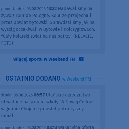
13:32
Nadawaliśmy na
poniedziałek, 03.08.2026
żywo z Tour de Pologne. Kolarze przejechali
przez powiat bytowski. Sprawdzaliśmy jak na
wyścig oczekiwali w Bytowie i Kołczygłowach.
"Cały kolarski świat na nas patrzy" (RELACJE,
FOTO)
Więcej sportu w Weekend FM
OSTATNIO DODANO
w Weekend FM
06:57
Ułańskie dziedzictwo
środa, 05.08.2026
utrwalone na ścianie szkoły. W Nowej Cerkwi
w gminie Chojnice powstał patriotyczny
mural
08:13
Wakacyjna oferta
poniedziałek, 03.08.2026