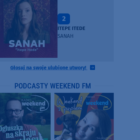
2
ITEPE ITEDE
SANAH
Głosuj na swoje ulubione utwory!
PODCASTY WEEKEND FM