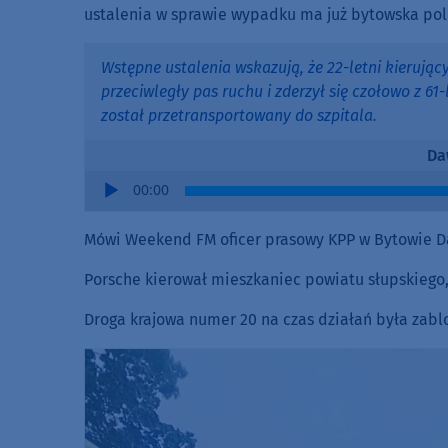
ustalenia w sprawie wypadku ma już bytowska poli
Wstępne ustalenia wskazują, że 22-letni kierują
przeciwległy pas ruchu i zderzył się czołowo z 61
został przetransportowany do szpitala.
Da
Audio
00:00
Player
Mówi Weekend FM oficer prasowy KPP w Bytowie D
Porsche kierował mieszkaniec powiatu słupskiego
Droga krajowa numer 20 na czas działań była zab