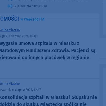
105,8 FM
BYTOWIE NA
DOMOŚCI
w Weekend FM
Gmina Miastko
piątek, 7 sierpnia 2026, 09:08
Wygasła umowa szpitala w Miastku z
Narodowym Funduszem Zdrowia. Pacjenci są
kierowani do innych placówek w regionie
Gmina Miastko
czwartek, 6 sierpnia 2026, 12:47
Konsolidacja szpitali w Miastku i Słupsku nie
dojdzie do skutku. Miastecka spółka nie