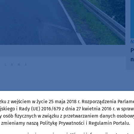
A
P
n
zku z wejściem w życie 25 maja 2018 r. Rozporządzenia Parlam
skiego i Rady (UE) 2016/679 z dnia 27 kwietnia 2016 r. w spraw
y osób fizycznych w związku z przetwarzaniem danych osobow
 zmieniamy naszą Politykę Prywatności i Regulamin Portalu.