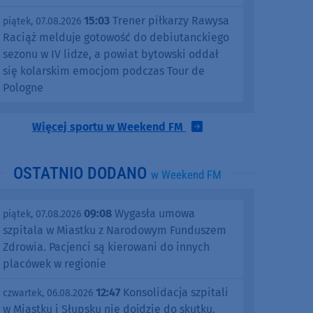
15:03
Trener piłkarzy Rawysa
piątek, 07.08.2026
Raciąż melduje gotowość do debiutanckiego
sezonu w IV lidze, a powiat bytowski oddał
się kolarskim emocjom podczas Tour de
Pologne
Więcej sportu w Weekend FM
OSTATNIO DODANO
w Weekend FM
09:08
Wygasła umowa
piątek, 07.08.2026
szpitala w Miastku z Narodowym Funduszem
Zdrowia. Pacjenci są kierowani do innych
placówek w regionie
12:47
Konsolidacja szpitali
czwartek, 06.08.2026
w Miastku i Słupsku nie dojdzie do skutku.