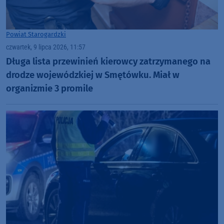
Powiat Starogardzki
czwartek, 9 lipca 2026, 11:57
Długa lista przewinień kierowcy zatrzymanego na
drodze wojewódzkiej w Smętówku. Miał w
organizmie 3 promile