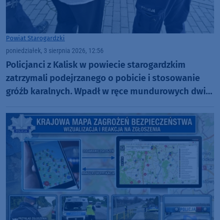
Powiat Starogardzki
poniedziałek, 3 sierpnia 2026, 12:56
Policjanci z Kalisk w powiecie starogardzkim
zatrzymali podejrzanego o pobicie i stosowanie
gróźb karalnych. Wpadł w ręce mundurowych dwie
godziny po zdarzeniu