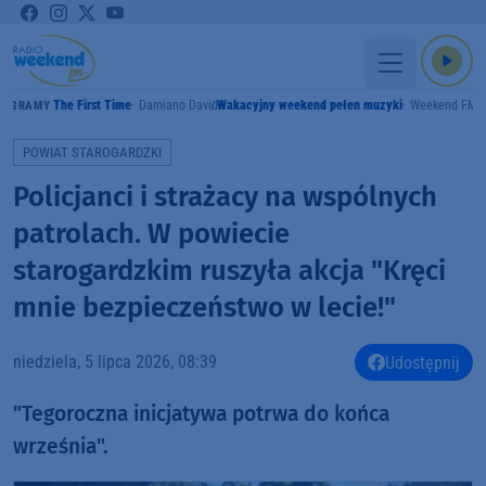
The First Time
Damiano David
Wakacyjny weekend pełen muzyki
Weekend FM
GRAMY
POWIAT STAROGARDZKI
Policjanci i strażacy na wspólnych
patrolach. W powiecie
starogardzkim ruszyła akcja "Kręci
mnie bezpieczeństwo w lecie!"
niedziela, 5 lipca 2026, 08:39
Udostępnij
"Tegoroczna inicjatywa potrwa do końca
września".