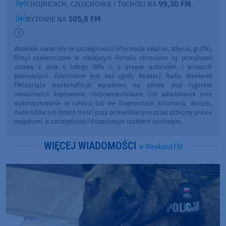
99,30 FM
CHOJNICACH, CZŁUCHOWIE I TUCHOLI NA
105,8 FM
BYTOWIE NA
Wszelkie materiały (w szczególności informacje lokalne, zdjęcia, grafiki,
filmy) zamieszczone w niniejszym Portalu chronione są przepisami
ustawy z dnia 4 lutego 1994 r. o prawie autorskim i prawach
pokrewnych. Zabronione jest bez zgody Redakcji Radia Weekend
FM/portalu weekendfm.pl wyrażonej na piśmie pod rygorem
nieważności: kopiowanie, rozpowszechnianie lub jakiekolwiek inne
wykorzystywanie w całości lub we fragmentach informacji, danych,
materiałów lub innych treści poza przewidzianymi przez przepisy prawa
wyjątkami, w szczególności dozwolonym użytkiem osobistym.
WIĘCEJ WIADOMOŚCI
w Weekend FM