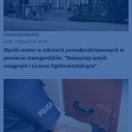
Powiat Starogardzki
środa, 15 lipca 2026, 09:19
Wyniki matur w szkołach ponadpodstawowych w
powiecie starogardzkim. "Najwyższy wynik
osiągnęło I Liceum Ogólnokształcące"