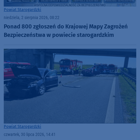
Powiat Starogardzki
niedziela, 2 sierpnia 2026, 08:22
Ponad 800 zgłoszeń do Krajowej Mapy Zagrożeń
Bezpieczeństwa w powiecie starogardzkim
Powiat Starogardzki
czwartek, 30 lipca 2026, 14:41