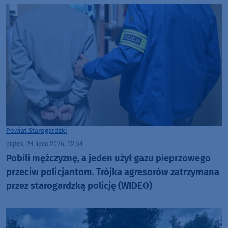
Powiat Starogardzki
piątek, 24 lipca 2026, 12:54
Pobili mężczyznę, a jeden użył gazu pieprzowego
przeciw policjantom. Trójka agresorów zatrzymana
przez starogardzką policję (WIDEO)