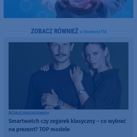
ZOBACZ RÓWNIEŻ
w Weekend FM
Artykuł sponsorowany
Smartwatch czy zegarek klasyczny – co wybrać
na prezent? TOP modele