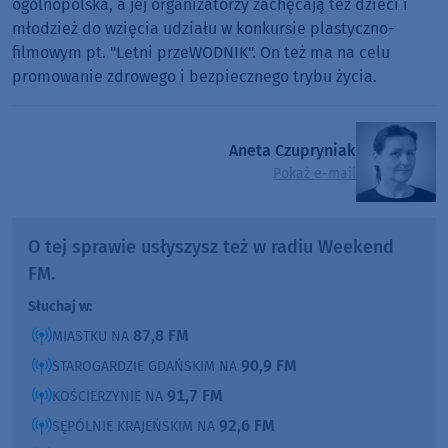
ogólnopolska, a jej organizatorzy zachęcają też dzieci i
młodzież do wzięcia udziału w konkursie plastyczno-
filmowym pt. "Letni przeWODNIK". On też ma na celu
promowanie zdrowego i bezpiecznego trybu życia.
Aneta Czupryniak
Pokaż e-mail
O tej sprawie usłyszysz też w radiu Weekend
FM.
Słuchaj w:
87,8 FM
MIASTKU NA
90,9 FM
STAROGARDZIE GDAŃSKIM NA
91,7 FM
KOŚCIERZYNIE NA
92,6 FM
SĘPÓLNIE KRAJEŃSKIM NA