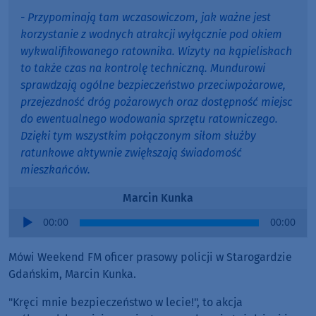
- Przypominają tam wczasowiczom, jak ważne jest
korzystanie z wodnych atrakcji wyłącznie pod okiem
wykwalifikowanego ratownika. Wizyty na kąpieliskach
to także czas na kontrolę techniczną. Mundurowi
sprawdzają ogólne bezpieczeństwo przeciwpożarowe,
przejezdność dróg pożarowych oraz dostępność miejsc
do ewentualnego wodowania sprzętu ratowniczego.
Dzięki tym wszystkim połączonym siłom służby
ratunkowe aktywnie zwiększają świadomość
mieszkańców.
Marcin Kunka
Audio
00:00
00:00
Player
Mówi Weekend FM oficer prasowy policji w Starogardzie
Gdańskim, Marcin Kunka.
"Kręci mnie bezpieczeństwo w lecie!", to akcja