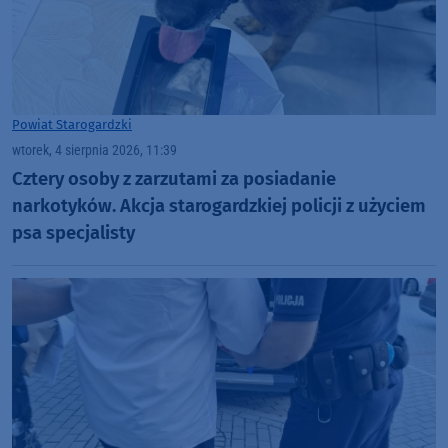
Powiat Starogardzki
wtorek, 4 sierpnia 2026, 11:39
Cztery osoby z zarzutami za posiadanie
narkotyków. Akcja starogardzkiej policji z użyciem
psa specjalisty