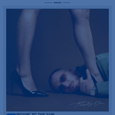
MOVIN’ TO THE SUN