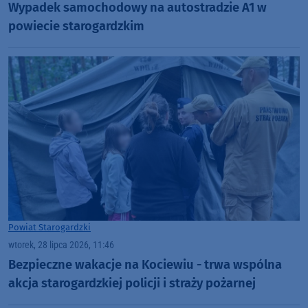
Wypadek samochodowy na autostradzie A1 w
powiecie starogardzkim
Powiat Starogardzki
wtorek, 28 lipca 2026, 11:46
Bezpieczne wakacje na Kociewiu - trwa wspólna
akcja starogardzkiej policji i straży pożarnej