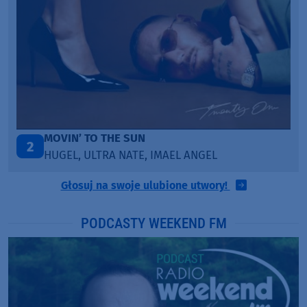
ITEPE ITEDE
3
SANAH
Głosuj na swoje ulubione utwory!
PODCASTY WEEKEND FM