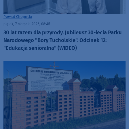
Powiat Chojnicki
piątek, 7 sierpnia 2026, 08:45
30 lat razem dla przyrody. Jubileusz 30-lecia Parku
Narodowego "Bory Tucholskie". Odcinek 12:
"Edukacja senioralna" (WIDEO)