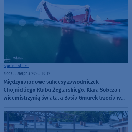
Sport
Chojnice
środa, 5 sierpnia 2026, 10:42
Międzynarodowe sukcesy zawodniczek
Chojnickiego Klubu Żeglarskiego. Klara Sobczak
wicemistrzynią świata, a Basia Gmurek trzecia w
Europie. "Rewelacyjny wynik"