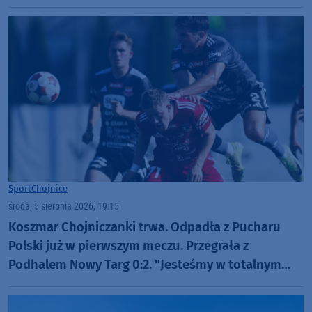
Sport
Chojnice
środa, 5 sierpnia 2026, 19:15
Koszmar Chojniczanki trwa. Odpadła z Pucharu
Polski już w pierwszym meczu. Przegrała z
Podhalem Nowy Targ 0:2. "Jesteśmy w totalnym
dołku. Czujemy się fatalnie"