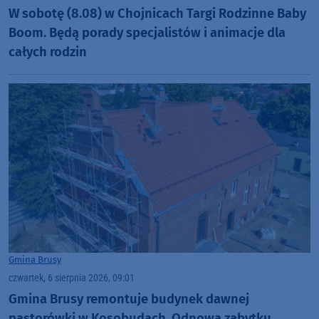
W sobotę (8.08) w Chojnicach Targi Rodzinne Baby
Boom. Będą porady specjalistów i animacje dla
całych rodzin
Gmina Brusy
czwartek, 6 sierpnia 2026, 09:01
Gmina Brusy remontuje budynek dawnej
pastorówki w Kosobudach. Odnowa zabytku