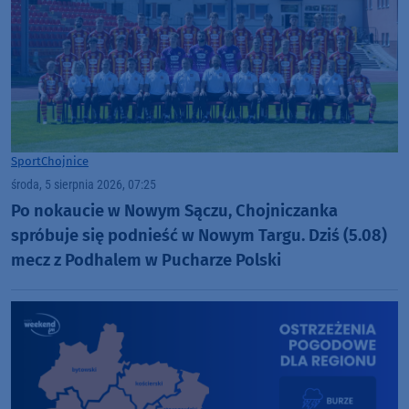
Sport
Chojnice
środa, 5 sierpnia 2026, 07:25
Po nokaucie w Nowym Sączu, Chojniczanka
spróbuje się podnieść w Nowym Targu. Dziś (5.08)
mecz z Podhalem w Pucharze Polski