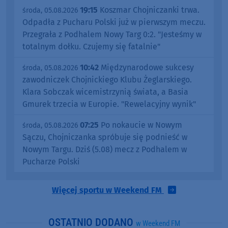
19:15
Koszmar Chojniczanki trwa.
środa, 05.08.2026
Odpadła z Pucharu Polski już w pierwszym meczu.
Przegrała z Podhalem Nowy Targ 0:2. "Jesteśmy w
totalnym dołku. Czujemy się fatalnie"
10:42
Międzynarodowe sukcesy
środa, 05.08.2026
zawodniczek Chojnickiego Klubu Żeglarskiego.
Klara Sobczak wicemistrzynią świata, a Basia
Gmurek trzecia w Europie. "Rewelacyjny wynik"
07:25
Po nokaucie w Nowym
środa, 05.08.2026
Sączu, Chojniczanka spróbuje się podnieść w
Nowym Targu. Dziś (5.08) mecz z Podhalem w
Pucharze Polski
Więcej sportu w Weekend FM
OSTATNIO DODANO
w Weekend FM