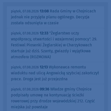
13:08
Rada Gminy w Chojnicach
piątek, 07.08.2026
jednak nie przyjęła planu ogólnego. Decyzja
została odsunięta w czasie
12:33
"Żeglarstwo uczy
piątek, 07.08.2026
współpracy, otwartości i wzajemnej pomocy". 29.
Festiwal Piosenki Żeglarskiej w Charzykowach
startuje już dziś. Szanty, gwiazdy i wyjątkowa
atmosfera (ROZMOWA)
12:13
Wykonawca remontu
piątek, 07.08.2026
wiaduktu nad ulicą Angowicką szybciej zakończył
prace. Droga jest już przejezdna
09:36
Władze gminy Chojnice
piątek, 07.08.2026
podpisały umowę na kontynuację ścieżki
rowerowej przy drodze wojewódzkiej 212. Część
miejska już powstaje