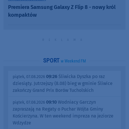
Premiera Samsung Galaxy Z Flip 8 - nowy król
kompaktów
SPORT
w Weekend FM
09:26
Śliwicka Dyszka po raz
piątek, 07.08.2026
dziesiąty. Jutrzejszy (8.08) bieg w gminie Śliwice
zakończy Grand Prix Borów Tucholskich
09:10
Wodniacy Garczyn
piątek, 07.08.2026
zapraszają na Regaty o Puchar Wójta Gminy
Kościerzyna. W ten weekend impreza na jeziorze
Wdzydze