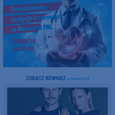
ZOBACZ RÓWNIEŻ
w Weekend FM