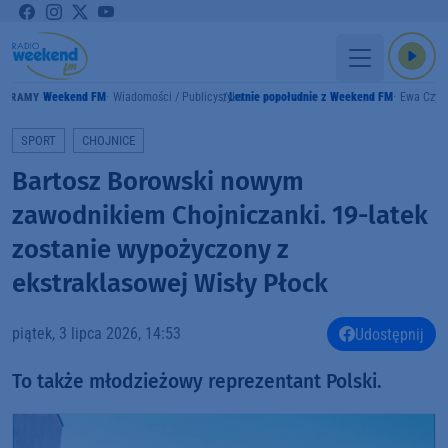
Weekend FM
Wiadomości / Publicystyka
Letnie popołudnie z Weekend FM
Ewa Czyż
GRAMY
SPORT
CHOJNICE
Bartosz Borowski nowym
zawodnikiem Chojniczanki. 19-latek
zostanie wypożyczony z
ekstraklasowej Wisły Płock
piątek, 3 lipca 2026, 14:53
Udostępnij
To także młodzieżowy reprezentant Polski.