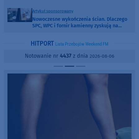
Artykuł sponsorowany
Nowoczesne wykończenia ścian. Dlaczego
SPC, WPC i fornir kamienny zyskują na
popularności?
HITPORT
Lista Przebojów Weekend FM
Notowanie nr
4437
z dnia
2026-08-06