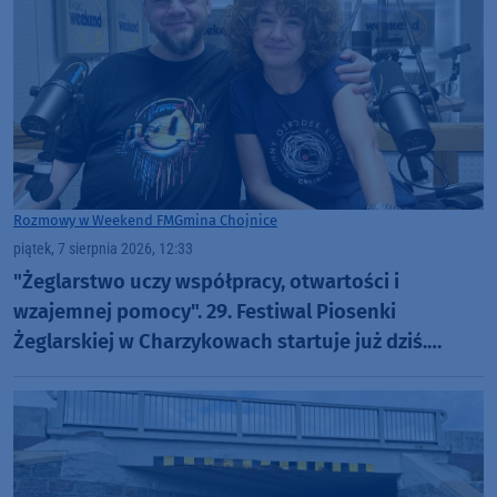
Rozmowy w Weekend FM
Gmina Chojnice
piątek, 7 sierpnia 2026, 12:33
"Żeglarstwo uczy współpracy, otwartości i
wzajemnej pomocy". 29. Festiwal Piosenki
Żeglarskiej w Charzykowach startuje już dziś.
Szanty, gwiazdy i wyjątkowa atmosfera (ROZMOWA)