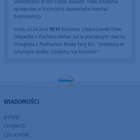
uszkodzony przez ciężki pojazd. Trwa szukanie
sprawców, a burmistrz zapowiada montaż
bramownicy
19:15
Koszmar Chojniczanki trwa.
środa, 05.08.2026
Odpadła z Pucharu Polski już w pierwszym meczu.
Przegrała z Podhalem Nowy Targ 0:2. "Jesteśmy w
totalnym dołku. Czujemy się fatalnie"
WIADOMOŚCI
BYTÓW
CHOJNICE
CZŁUCHÓW