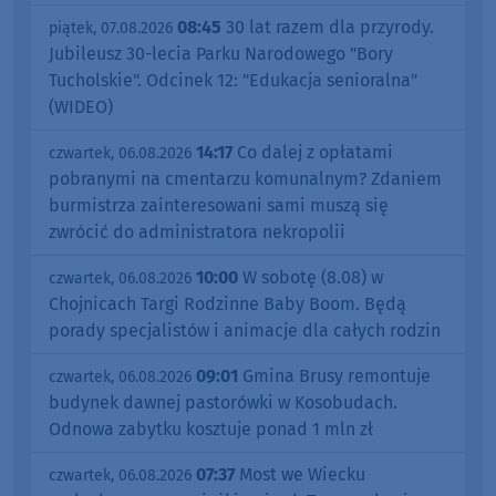
08:45
30 lat razem dla przyrody.
piątek, 07.08.2026
Jubileusz 30-lecia Parku Narodowego "Bory
Tucholskie". Odcinek 12: "Edukacja senioralna"
(WIDEO)
14:17
Co dalej z opłatami
czwartek, 06.08.2026
pobranymi na cmentarzu komunalnym? Zdaniem
burmistrza zainteresowani sami muszą się
zwrócić do administratora nekropolii
10:00
W sobotę (8.08) w
czwartek, 06.08.2026
Chojnicach Targi Rodzinne Baby Boom. Będą
porady specjalistów i animacje dla całych rodzin
09:01
Gmina Brusy remontuje
czwartek, 06.08.2026
budynek dawnej pastorówki w Kosobudach.
Odnowa zabytku kosztuje ponad 1 mln zł
07:37
Most we Wiecku
czwartek, 06.08.2026