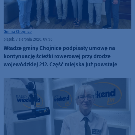
Gmina Chojnice
piątek, 7 sierpnia 2026, 09:36
Władze gminy Chojnice podpisały umowę na
kontynuację ścieżki rowerowej przy drodze
wojewódzkiej 212. Część miejska już powstaje