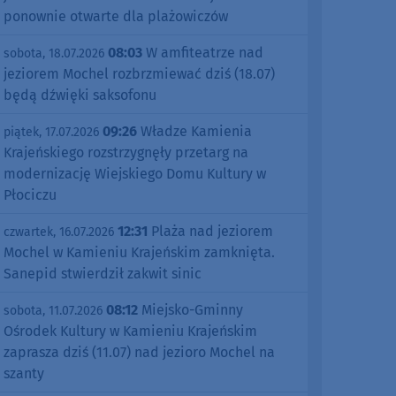
ponownie otwarte dla plażowiczów
08:03
W amfiteatrze nad
sobota, 18.07.2026
jeziorem Mochel rozbrzmiewać dziś (18.07)
będą dźwięki saksofonu
09:26
Władze Kamienia
piątek, 17.07.2026
Krajeńskiego rozstrzygnęły przetarg na
modernizację Wiejskiego Domu Kultury w
Płociczu
12:31
Plaża nad jeziorem
czwartek, 16.07.2026
Mochel w Kamieniu Krajeńskim zamknięta.
Sanepid stwierdził zakwit sinic
08:12
Miejsko-Gminny
sobota, 11.07.2026
Ośrodek Kultury w Kamieniu Krajeńskim
zaprasza dziś (11.07) nad jezioro Mochel na
szanty