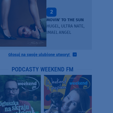
2
MOVIN’ TO THE SUN
HUGEL, ULTRA NATE,
IMAEL ANGEL
Głosuj na swoje ulubione utwory!
PODCASTY WEEKEND FM