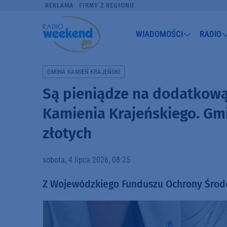
REKLAMA
FIRMY Z REGIONU
WIADOMOŚCI
RADIO
GMINA KAMIEŃ KRAJEŃSKI
Są pieniądze na dodatkową 
Kamienia Krajeńskiego. Gmi
złotych
sobota, 4 lipca 2026, 08:25
Z Wojewódzkiego Funduszu Ochrony Środ