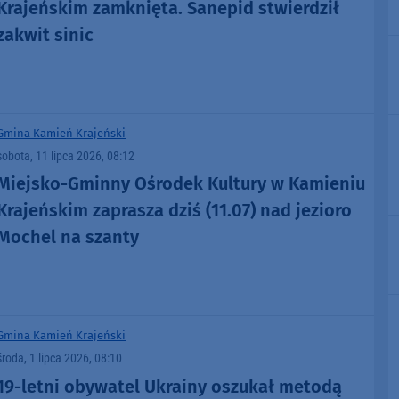
Krajeńskim zamknięta. Sanepid stwierdził
zakwit sinic
Gmina Kamień Krajeński
sobota, 11 lipca 2026, 08:12
Miejsko-Gminny Ośrodek Kultury w Kamieniu
Krajeńskim zaprasza dziś (11.07) nad jezioro
Mochel na szanty
Gmina Kamień Krajeński
środa, 1 lipca 2026, 08:10
19-letni obywatel Ukrainy oszukał metodą