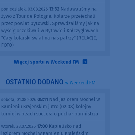
13:32
Nadawaliśmy na
poniedziałek, 03.08.2026
żywo z Tour de Pologne. Kolarze przejechali
przez powiat bytowski. Sprawdzaliśmy jak na
wyścig oczekiwali w Bytowie i Kołczygłowach.
"Cały kolarski świat na nas patrzy" (RELACJE,
FOTO)
Więcej sportu w Weekend FM
OSTATNIO DODANO
w Weekend FM
08:11
Nad jeziorem Mochel w
sobota, 01.08.2026
Kamieniu Krajeńskim jutro (02.08) kolejny
turniej w beach soccera o puchar burmistrza
17:00
Kąpielisko nad
wtorek, 28.07.2026
jeziorem Mochel w Kamieniu Krajeńskim