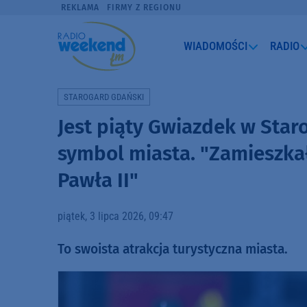
REKLAMA
FIRMY Z REGIONU
WIADOMOŚCI
RADIO
STAROGARD GDAŃSKI
Jest piąty Gwiazdek w Star
symbol miasta. "Zamieszkał
Pawła II"
piątek, 3 lipca 2026, 09:47
To swoista atrakcja turystyczna miasta.