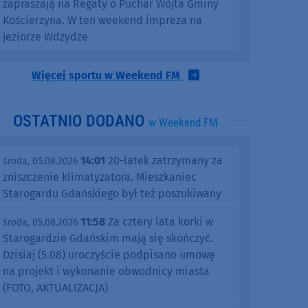
zapraszają na Regaty o Puchar Wójta Gminy
Kościerzyna. W ten weekend impreza na
jeziorze Wdzydze
Więcej sportu w Weekend FM
OSTATNIO DODANO
w Weekend FM
14:01
20-latek zatrzymany za
środa, 05.08.2026
zniszczenie klimatyzatora. Mieszkaniec
Starogardu Gdańskiego był też poszukiwany
11:58
Za cztery lata korki w
środa, 05.08.2026
Starogardzie Gdańskim mają się skończyć.
Dzisiaj (5.08) uroczyście podpisano umowę
na projekt i wykonanie obwodnicy miasta
(FOTO, AKTUALIZACJA)