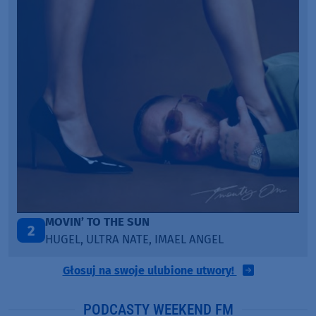
ITEPE ITEDE
3
SANAH
Głosuj na swoje ulubione utwory!
PODCASTY WEEKEND FM