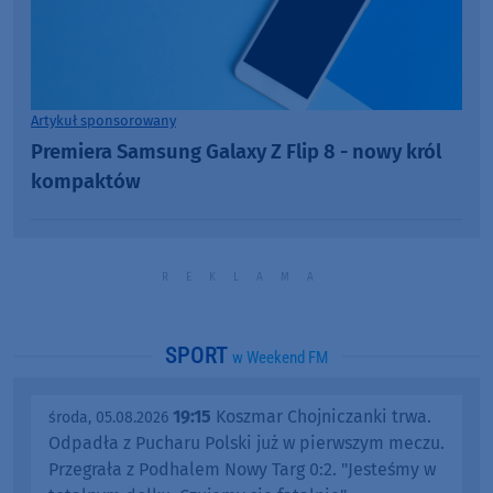
Artykuł sponsorowany
Premiera Samsung Galaxy Z Flip 8 - nowy król
kompaktów
SPORT
w Weekend FM
19:15
Koszmar Chojniczanki trwa.
środa, 05.08.2026
Odpadła z Pucharu Polski już w pierwszym meczu.
Przegrała z Podhalem Nowy Targ 0:2. "Jesteśmy w