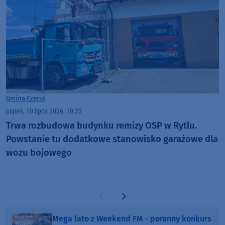
Gmina Czersk
piątek, 10 lipca 2026, 10:23
Trwa rozbudowa budynku remizy OSP w Rytlu.
Powstanie tu dodatkowe stanowisko garażowe dla
wozu bojowego
Poprzednia strona
Następna strona
Mega lato z Weekend FM - poranny konkurs