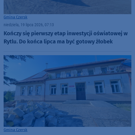
Gmina Czersk
niedziela, 19 lipca 2026, 07:13
Kończy się pierwszy etap inwestycji oświatowej w
Rytlu. Do końca lipca ma być gotowy żłobek
Gmina Czersk