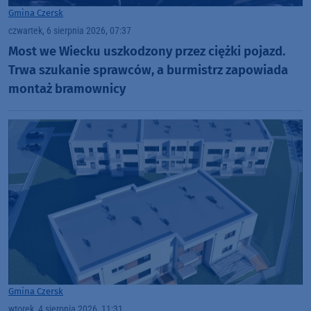
Gmina Czersk
czwartek, 6 sierpnia 2026, 07:37
Most we Wiecku uszkodzony przez ciężki pojazd.
Trwa szukanie sprawców, a burmistrz zapowiada
montaż bramownicy
Gmina Czersk
wtorek, 4 sierpnia 2026, 11:31