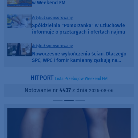
w Weekend FM
Artykuł sponsorowany
Spółdzielnia "Pomorzanka" w Człuchowie
informuje o przetargach i ofertach najmu
Artykuł sponsorowany
Nowoczesne wykończenia ścian. Dlaczego
SPC, WPC i fornir kamienny zyskują na
popularności?
HITPORT
Lista Przebojów Weekend FM
Notowanie nr
4437
z dnia
2026-08-06