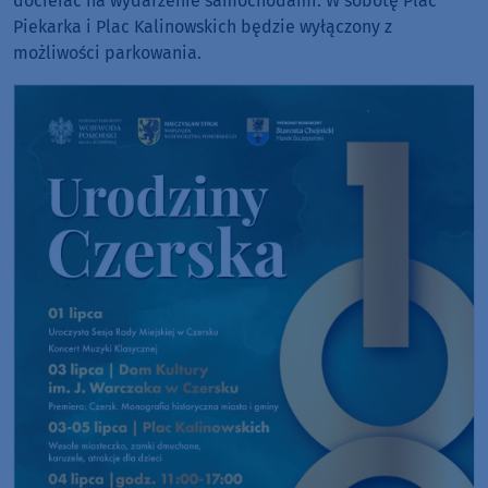
docierać na wydarzenie samochodami. W sobotę Plac
Piekarka i Plac Kalinowskich będzie wyłączony z
możliwości parkowania.