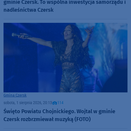
gminie Czersk. To wspólna inwestycja samorządu i
nadleśnictwa Czersk
Gmina Czersk
sobota, 1 sierpnia 2026, 20:13
114
Święto Powiatu Chojnickiego. Wojtal w gminie
Czersk rozbrzmiewał muzyką (FOTO)