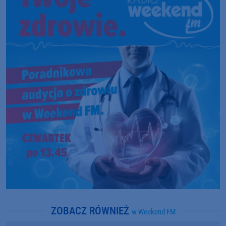
ZOBACZ RÓWNIEŻ
w Weekend FM