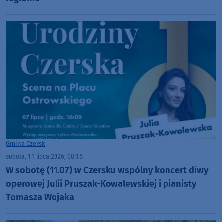
Gmina Czersk
sobota, 11 lipca 2026, 08:15
W sobotę (11.07) w Czersku wspólny koncert diwy
operowej Julii Pruszak-Kowalewskiej i pianisty
Tomasza Wojaka