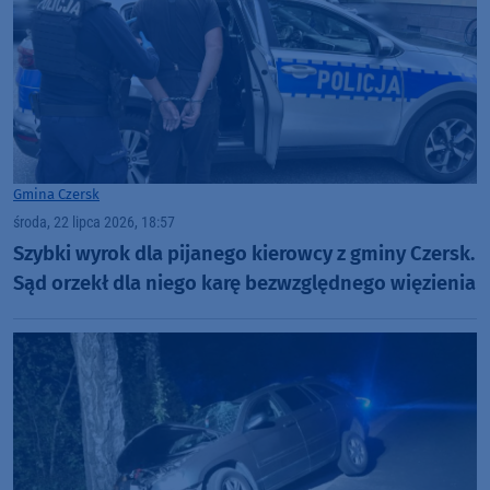
Gmina Czersk
środa, 22 lipca 2026, 18:57
Szybki wyrok dla pijanego kierowcy z gminy Czersk.
Sąd orzekł dla niego karę bezwzględnego więzienia