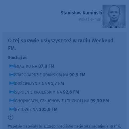
Stanisław Kamiński
Pokaż e-mail
O tej sprawie usłyszysz też w radiu Weekend
FM.
Słuchaj w:
87,8 FM
MIASTKU NA
90,9 FM
STAROGARDZIE GDAŃSKIM NA
91,7 FM
KOŚCIERZYNIE NA
92,6 FM
SĘPÓLNIE KRAJEŃSKIM NA
99,30 FM
CHOJNICACH, CZŁUCHOWIE I TUCHOLI NA
105,8 FM
BYTOWIE NA
Wszelkie materiały (w szczególności informacje lokalne, zdjęcia, grafiki,