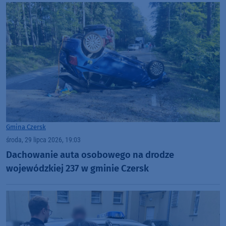
Gmina Czersk
środa, 29 lipca 2026, 19:03
Dachowanie auta osobowego na drodze
wojewódzkiej 237 w gminie Czersk