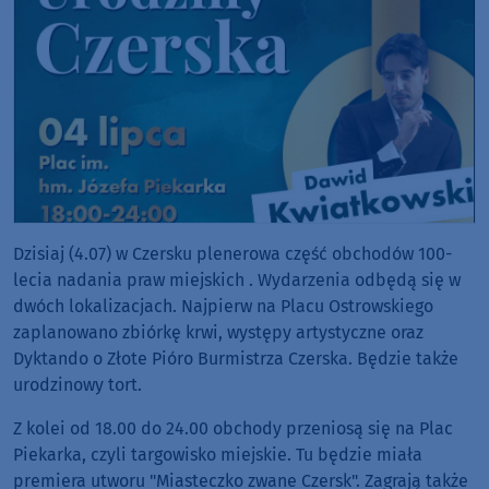
Dzisiaj (4.07) w Czersku plenerowa część obchodów 100-
lecia nadania praw miejskich . Wydarzenia odbędą się w
dwóch lokalizacjach. Najpierw na Placu Ostrowskiego
zaplanowano zbiórkę krwi, występy artystyczne oraz
Dyktando o Złote Pióro Burmistrza Czerska. Będzie także
urodzinowy tort.
Z kolei od 18.00 do 24.00 obchody przeniosą się na Plac
Piekarka, czyli targowisko miejskie. Tu będzie miała
premiera utworu "Miasteczko zwane Czersk". Zagrają także