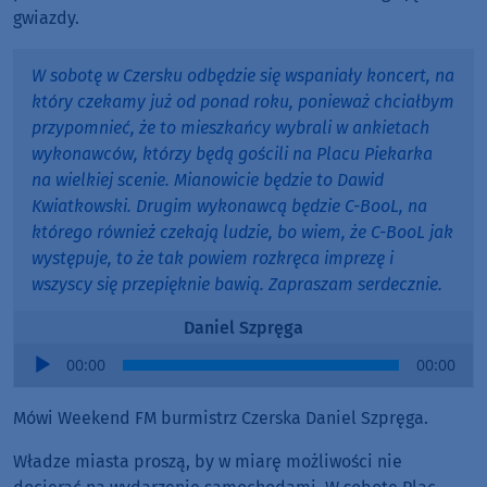
gwiazdy.
W sobotę w Czersku odbędzie się wspaniały koncert, na
który czekamy już od ponad roku, ponieważ chciałbym
przypomnieć, że to mieszkańcy wybrali w ankietach
wykonawców, którzy będą gościli na Placu Piekarka
na wielkiej scenie. Mianowicie będzie to Dawid
Kwiatkowski. Drugim wykonawcą będzie C-BooL, na
którego również czekają ludzie, bo wiem, że C-BooL jak
występuje, to że tak powiem rozkręca imprezę i
wszyscy się przepięknie bawią. Zapraszam serdecznie.
Daniel Szpręga
Audio
00:00
00:00
Player
Mówi Weekend FM burmistrz Czerska Daniel Szpręga.
Władze miasta proszą, by w miarę możliwości nie