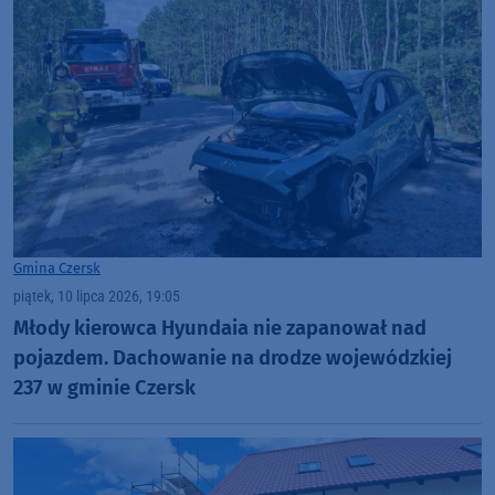
Gmina Czersk
piątek, 10 lipca 2026, 19:05
Młody kierowca Hyundaia nie zapanował nad
pojazdem. Dachowanie na drodze wojewódzkiej
237 w gminie Czersk