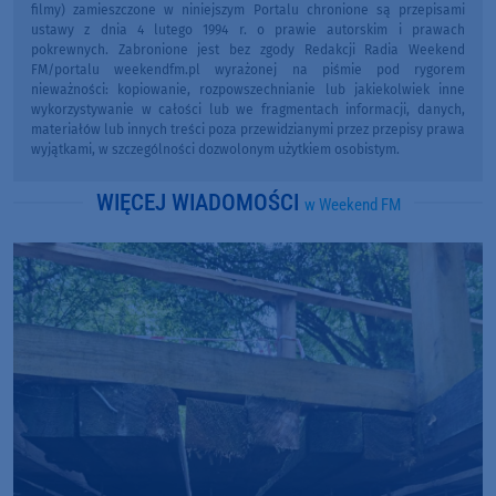
filmy) zamieszczone w niniejszym Portalu chronione są przepisami
ustawy z dnia 4 lutego 1994 r. o prawie autorskim i prawach
pokrewnych. Zabronione jest bez zgody Redakcji Radia Weekend
FM/portalu weekendfm.pl wyrażonej na piśmie pod rygorem
nieważności: kopiowanie, rozpowszechnianie lub jakiekolwiek inne
wykorzystywanie w całości lub we fragmentach informacji, danych,
materiałów lub innych treści poza przewidzianymi przez przepisy prawa
wyjątkami, w szczególności dozwolonym użytkiem osobistym.
WIĘCEJ WIADOMOŚCI
w Weekend FM