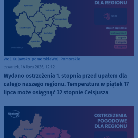
Woj. Kujawsko-pomorskie
Woj. Pomorskie
czwartek, 16 lipca 2026, 12:12
Wydano ostrzeżenia 1. stopnia przed upałem dla
całego naszego regionu. Temperatura w piątek 17
lipca może osiągnąć 32 stopnie Celsjusza