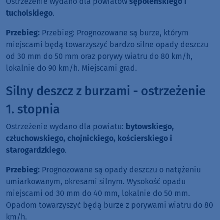
Ostrzeżenie wydano dla powiatów
sępoleńskiego i
tucholskiego
.
Przebieg:
Przebieg: Prognozowane są burze, którym
miejscami będą towarzyszyć bardzo silne opady deszczu
od 30 mm do 50 mm oraz porywy wiatru do 80 km/h,
lokalnie do 90 km/h. Miejscami grad.
Silny deszcz z burzami - ostrzeżenie
1. stopnia
Ostrzeżenie wydano dla powiatu:
bytowskiego,
człuchowskiego, chojnickiego, kościerskiego i
starogardzkiego
.
Przebieg:
Prognozowane są opady deszczu o natężeniu
umiarkowanym, okresami silnym. Wysokość opadu
miejscami od 30 mm do 40 mm, lokalnie do 50 mm.
Opadom towarzyszyć będą burze z porywami wiatru do 80
km/h.