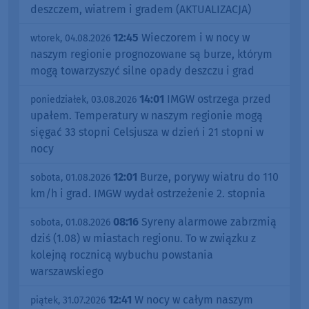
deszczem, wiatrem i gradem (AKTUALIZACJA)
12:45
Wieczorem i w nocy w
wtorek, 04.08.2026
naszym regionie prognozowane są burze, którym
mogą towarzyszyć silne opady deszczu i grad
14:01
IMGW ostrzega przed
poniedziałek, 03.08.2026
upałem. Temperatury w naszym regionie mogą
sięgać 33 stopni Celsjusza w dzień i 21 stopni w
nocy
12:01
Burze, porywy wiatru do 110
sobota, 01.08.2026
km/h i grad. IMGW wydał ostrzeżenie 2. stopnia
08:16
Syreny alarmowe zabrzmią
sobota, 01.08.2026
dziś (1.08) w miastach regionu. To w związku z
kolejną rocznicą wybuchu powstania
warszawskiego
12:41
W nocy w całym naszym
piątek, 31.07.2026