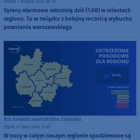
sobota, 1 sierpnia 2026, 08:16
Syreny alarmowe zabrzmią dziś (1.08) w miastach
regionu. To w związku z kolejną rocznicą wybuchu
powstania warszawskiego
Woj. Kujawsko-pomorskie
Woj. Pomorskie
piątek, 31 lipca 2026, 12:41
W nocy w całym naszym regionie spodziewane są