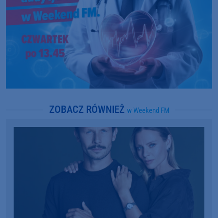
ZOBACZ RÓWNIEŻ
w Weekend FM