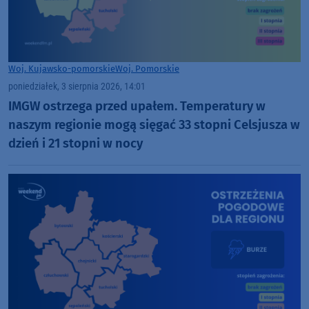
Woj. Kujawsko-pomorskie
Woj. Pomorskie
poniedziałek, 3 sierpnia 2026, 14:01
IMGW ostrzega przed upałem. Temperatury w
naszym regionie mogą sięgać 33 stopni Celsjusza w
dzień i 21 stopni w nocy