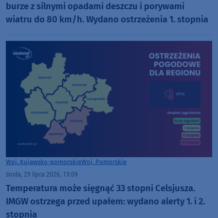
burze z silnymi opadami deszczu i porywami
wiatru do 80 km/h. Wydano ostrzeżenia 1. stopnia
Woj. Kujawsko-pomorskie
Woj. Pomorskie
środa, 29 lipca 2026, 13:09
Temperatura może sięgnąć 33 stopni Celsjusza.
IMGW ostrzega przed upałem: wydano alerty 1. i 2.
stopnia