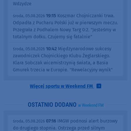
Wdzydze
19:15
Koszmar Chojniczanki trwa.
środa, 05.08.2026
Odpadła z Pucharu Polski już w pierwszym meczu.
Przegrała z Podhalem Nowy Targ 0:2. "Jesteśmy w
totalnym dołku. Czujemy się fatalnie"
10:42
Międzynarodowe sukcesy
środa, 05.08.2026
zawodniczek Chojnickiego Klubu Żeglarskiego.
Klara Sobczak wicemistrzynią świata, a Basia
Gmurek trzecia w Europie. "Rewelacyjny wynik"
Więcej sportu w Weekend FM
OSTATNIO DODANO
w Weekend FM
07:16
IMGW podnosi alert burzowy
środa, 05.08.2026
do drugiego stopnia. Ostrzega przed silnym