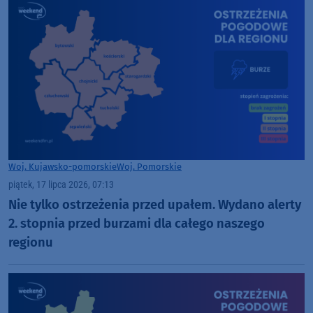
Woj. Kujawsko-pomorskie
Woj. Pomorskie
piątek, 17 lipca 2026, 07:13
Nie tylko ostrzeżenia przed upałem. Wydano alerty
2. stopnia przed burzami dla całego naszego
regionu