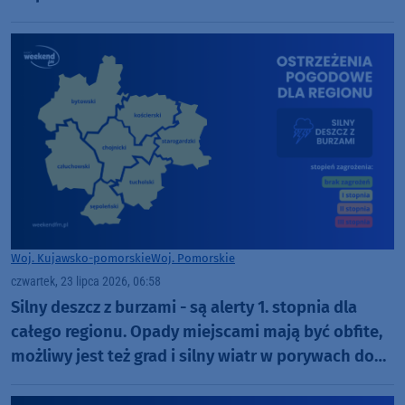
Woj. Kujawsko-pomorskie
Woj. Pomorskie
czwartek, 23 lipca 2026, 06:58
Silny deszcz z burzami - są alerty 1. stopnia dla
całego regionu. Opady miejscami mają być obfite,
możliwy jest też grad i silny wiatr w porywach do
65 km/h