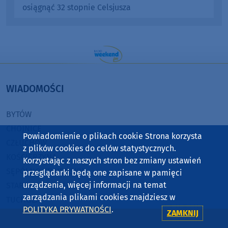
osiągnąć 32 stopnie Celsjusza
WIADOMOŚCI
BYTÓW
CHOJNICE
Powiadomienie o plikach cookie Strona korzysta
CZŁUCHÓW
z plików cookies do celów statystycznych.
KOŚCIERZYNA
Korzystając z naszych stron bez zmiany ustawień
SĘPÓLNO KRAJEŃSKIE
przeglądarki będą one zapisane w pamięci
urządzenia, więcej informacji na temat
STAROGARD GDAŃSKI
zarządzania plikami cookies znajdziesz w
TUCHOLA
POLITYKA PRYWATNOŚCI
.
ZAMKNIJ