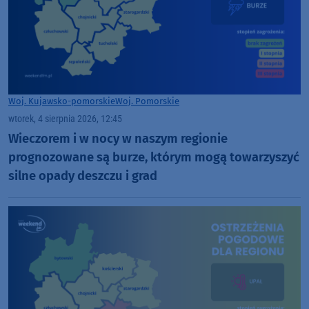
Woj. Kujawsko-pomorskie
Woj. Pomorskie
wtorek, 4 sierpnia 2026, 12:45
Wieczorem i w nocy w naszym regionie
prognozowane są burze, którym mogą towarzyszyć
silne opady deszczu i grad