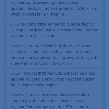
regionie spodziewane są burze z silnymi
opadami deszczu i porywami wiatru do 80 km/h.
Wydano ostrzeżenia 1. stopnia
13:09
Temperatura może sięgnąć
środa, 29.07.2026
33 stopni Celsjusza. IMGW ostrzega przed upałem:
wydano alerty 1. i 2. stopnia
06:58
Silny deszcz z burzami -
czwartek, 23.07.2026
są alerty 1. stopnia dla całego regionu. Opady
miejscami mają być obfite, możliwy jest też grad i
silny wiatr w porywach do 65 km/h
07:13
Nie tylko ostrzeżenia przed
piątek, 17.07.2026
upałem. Wydano alerty 2. stopnia przed burzami
dla całego naszego regionu
12:12
Wydano ostrzeżenia 1.
czwartek, 16.07.2026
stopnia przed upałem dla całego naszego
regionu. Temperatura w piątek 17 lipca może