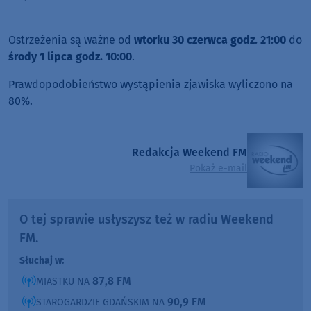
Ostrzeżenia są ważne od
wtorku 30 czerwca godz. 21:00
do
środy 1 lipca godz. 10:00
.
Prawdopodobieństwo wystąpienia zjawiska wyliczono na
80%.
Redakcja Weekend FM
Pokaż e-mail
O tej sprawie usłyszysz też w radiu Weekend
FM.
Słuchaj w:
87,8 FM
MIASTKU NA
90,9 FM
STAROGARDZIE GDAŃSKIM NA