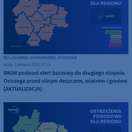
Woj. Kujawsko-pomorskie
Woj. Pomorskie
środa, 5 sierpnia 2026, 07:16
IMGW podnosi alert burzowy do drugiego stopnia.
Ostrzega przed silnym deszczem, wiatrem i gradem
(AKTUALIZACJA)