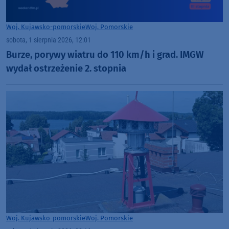
Woj. Kujawsko-pomorskie
Woj. Pomorskie
sobota, 1 sierpnia 2026, 12:01
Burze, porywy wiatru do 110 km/h i grad. IMGW
wydał ostrzeżenie 2. stopnia
Woj. Kujawsko-pomorskie
Woj. Pomorskie