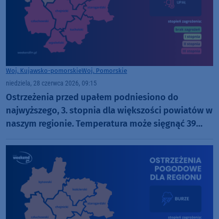
Woj. Kujawsko-pomorskie
Woj. Pomorskie
niedziela, 28 czerwca 2026, 09:15
Ostrzeżenia przed upałem podniesiono do
najwyższego, 3. stopnia dla większości powiatów w
naszym regionie. Temperatura może sięgnąć 39
stopni Celsjusza