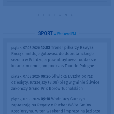
SPORT
w Weekend FM
15:03
Trener piłkarzy Rawysa
piątek, 07.08.2026
Raciąż melduje gotowość do debiutanckiego
sezonu w IV lidze, a powiat bytowski oddał się
kolarskim emocjom podczas Tour de Pologne
09:26
Śliwicka Dyszka po raz
piątek, 07.08.2026
dziesiąty. Jutrzejszy (8.08) bieg w gminie Śliwice
zakończy Grand Prix Borów Tucholskich
09:10
Wodniacy Garczyn
piątek, 07.08.2026
zapraszają na Regaty o Puchar Wójta Gminy
Kościerzyna. W ten weekend impreza na jeziorze