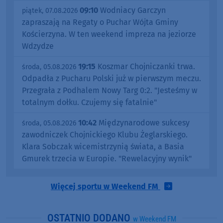
09:10
Wodniacy Garczyn
piątek, 07.08.2026
zapraszają na Regaty o Puchar Wójta Gminy
Kościerzyna. W ten weekend impreza na jeziorze
Wdzydze
19:15
Koszmar Chojniczanki trwa.
środa, 05.08.2026
Odpadła z Pucharu Polski już w pierwszym meczu.
Przegrała z Podhalem Nowy Targ 0:2. "Jesteśmy w
totalnym dołku. Czujemy się fatalnie"
10:42
Międzynarodowe sukcesy
środa, 05.08.2026
zawodniczek Chojnickiego Klubu Żeglarskiego.
Klara Sobczak wicemistrzynią świata, a Basia
Gmurek trzecia w Europie. "Rewelacyjny wynik"
Więcej sportu w Weekend FM
OSTATNIO DODANO
w Weekend FM