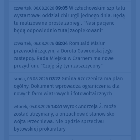
09:05
W człuchowskim szpitalu
czwartek, 06.08.2026
wystartował oddział chirurgii jednego dnia. Będą
tu realizowane proste zabiegi. "Nasi pacjenci
będą odpowiednio tutaj zaopiekowani"
08:04
Romuald Misiun
czwartek, 06.08.2026
przewodniczącym, a Dorota Gawrońska jego
zastępcą. Rada Miejska w Czarnem ma nowe
prezydium. "Czuję się tym zaszczycony"
07:22
Gmina Rzeczenica ma plan
środa, 05.08.2026
ogólny. Dokument wprowadza ograniczenia dla
nowych farm wiatrowych i fotowoltaicznych
13:41
Wyrok Andrzeja Ż. może
wtorek, 04.08.2026
zostać utrzymany, a on zachować stanowisko
wójta Przechlewa. Nie będzie sprzeciwu
bytowskiej prokuratury