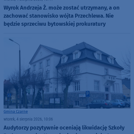
Wyrok Andrzeja Ż. może zostać utrzymany, a on
zachować stanowisko wójta Przechlewa. Nie
będzie sprzeciwu bytowskiej prokuratury
Gmina Czarne
wtorek, 4 sierpnia 2026, 10:06
Audytorzy pozytywnie oceniają likwidację Szkoły