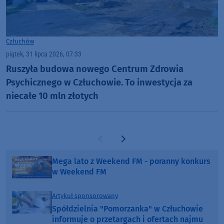
Człuchów
piątek, 31 lipca 2026, 07:33
Ruszyła budowa nowego Centrum Zdrowia
Psychicznego w Człuchowie. To inwestycja za
niecałe 10 mln złotych
Poprzednia strona
Następna strona
Mega lato z Weekend FM - poranny konkurs
w Weekend FM
Artykuł sponsorowany
Spółdzielnia "Pomorzanka" w Człuchowie
informuje o przetargach i ofertach najmu