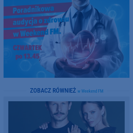
ZOBACZ RÓWNIEŻ
w Weekend FM