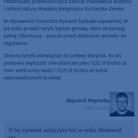
Podkreślała przewodnicząca Komisji Planowania Budżetu
i Infrastruktury Miejskiej Małgorzata Kucharska-Zemke.
W odpowiedzi burmistrz Ryszard Szybajło zapewniał, że
jak tylko projekt taryfy będzie gotowy, radni otrzymają
pełną informację - jeszcze przed złożeniem wniosku do
regulatora.
Obecna taryfa obowiązuje do połowy sierpnia. Na jej
postawie większość mieszkańców płaci 3,52 zł brutto za
metr sześcienny wody i 13,25 zł brutto za kubik
odprowadzonych ścieków.
Wojciech Piepiorka
Pokaż e-mail
O tej sprawie usłyszysz też w radiu Weekend