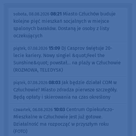
08:21
Miasto Człuchów buduje
sobota, 08.08.2026
kolejne pięć mieszkań socjalnych w miejsce
spalonych baraków. Dostaną je osoby z listy
oczekujących
15:09
DJ Casprov świętuje 20-
piątek, 07.08.2026
lecie kariery. Nowy singiel &quot;Feel the
Sunshine&quot; powstał... na plaży w Człuchowie
(ROZMOWA, TELEDYSK)
08:03
Jak będzie działał COM w
piątek, 07.08.2026
Człuchowie? Miasto zdradza pierwsze szczegóły.
Będą opłaty i skierowania na czas określony
10:03
Centrum Opiekuńczo-
czwartek, 06.08.2026
Mieszkalne w Człuchowie jest już gotowe.
Działalność ma rozpocząć w przyszłym roku
(FOTO)