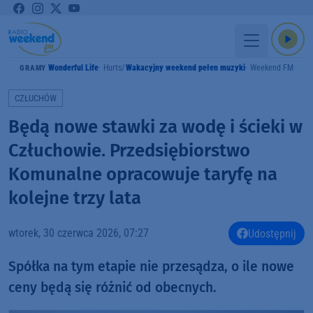
Wonderful Life
Hurts
Wakacyjny weekend pełen muzyki
Weekend FM
GRAMY
CZŁUCHÓW
Będą nowe stawki za wodę i ścieki w
Człuchowie. Przedsiębiorstwo
Komunalne opracowuje taryfę na
kolejne trzy lata
wtorek, 30 czerwca 2026, 07:27
Udostępnij
Spółka na tym etapie nie przesądza, o ile nowe
ceny będą się różnić od obecnych.