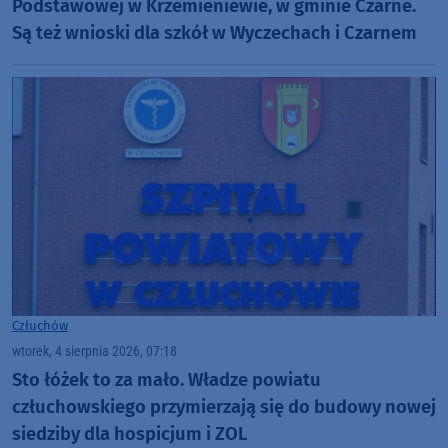
Podstawowej w Krzemieniewie, w gminie Czarne.
Są też wnioski dla szkół w Wyczechach i Czarnem
Człuchów
wtorek, 4 sierpnia 2026, 07:18
Sto łóżek to za mało. Władze powiatu
człuchowskiego przymierzają się do budowy nowej
siedziby dla hospicjum i ZOL