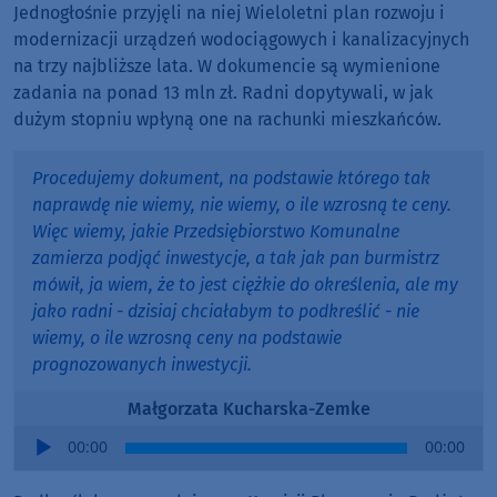
Jednogłośnie przyjęli na niej Wieloletni plan rozwoju i
modernizacji urządzeń wodociągowych i kanalizacyjnych
na trzy najbliższe lata. W dokumencie są wymienione
zadania na ponad 13 mln zł. Radni dopytywali, w jak
dużym stopniu wpłyną one na rachunki mieszkańców.
Procedujemy dokument, na podstawie którego tak
naprawdę nie wiemy, nie wiemy, o ile wzrosną te ceny.
Więc wiemy, jakie Przedsiębiorstwo Komunalne
zamierza podjąć inwestycje, a tak jak pan burmistrz
mówił, ja wiem, że to jest ciężkie do określenia, ale my
jako radni - dzisiaj chciałabym to podkreślić - nie
wiemy, o ile wzrosną ceny na podstawie
prognozowanych inwestycji.
Małgorzata Kucharska-Zemke
Audio
00:00
00:00
Player