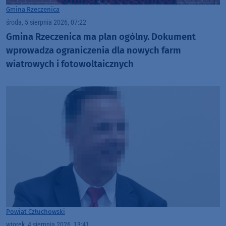
Gmina Rzeczenica
środa, 5 sierpnia 2026, 07:22
Gmina Rzeczenica ma plan ogólny. Dokument
wprowadza ograniczenia dla nowych farm
wiatrowych i fotowoltaicznych
Powiat Człuchowski
wtorek, 4 sierpnia 2026, 13:41