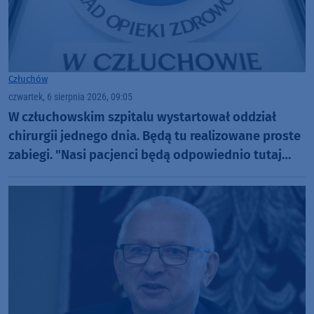
Człuchów
czwartek, 6 sierpnia 2026, 09:05
W człuchowskim szpitalu wystartował oddział
chirurgii jednego dnia. Będą tu realizowane proste
zabiegi. "Nasi pacjenci będą odpowiednio tutaj
zaopiekowani"