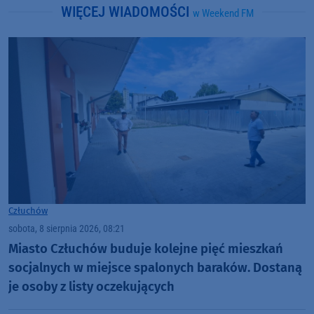
WIĘCEJ WIADOMOŚCI
w Weekend FM
Człuchów
sobota, 8 sierpnia 2026, 08:21
Miasto Człuchów buduje kolejne pięć mieszkań
socjalnych w miejsce spalonych baraków. Dostaną
je osoby z listy oczekujących