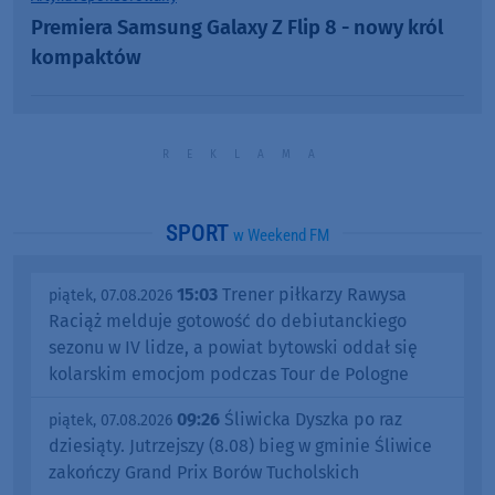
Premiera Samsung Galaxy Z Flip 8 - nowy król
kompaktów
SPORT
w Weekend FM
15:03
Trener piłkarzy Rawysa
piątek, 07.08.2026
Raciąż melduje gotowość do debiutanckiego
sezonu w IV lidze, a powiat bytowski oddał się
kolarskim emocjom podczas Tour de Pologne
09:26
Śliwicka Dyszka po raz
piątek, 07.08.2026
dziesiąty. Jutrzejszy (8.08) bieg w gminie Śliwice
zakończy Grand Prix Borów Tucholskich