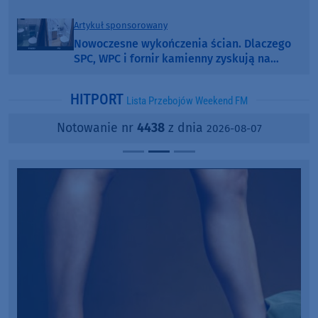
Artykuł sponsorowany
Nowoczesne wykończenia ścian. Dlaczego
SPC, WPC i fornir kamienny zyskują na
popularności?
HITPORT
Lista Przebojów Weekend FM
Notowanie nr
4438
z dnia
2026-08-07