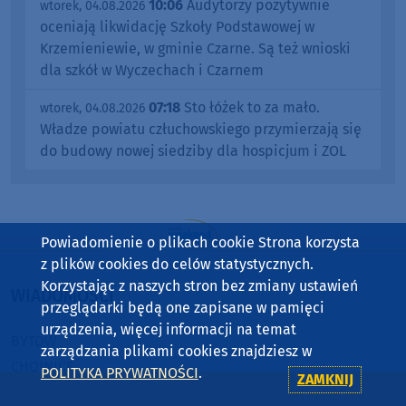
10:06
Audytorzy pozytywnie
wtorek, 04.08.2026
oceniają likwidację Szkoły Podstawowej w
Krzemieniewie, w gminie Czarne. Są też wnioski
dla szkół w Wyczechach i Czarnem
07:18
Sto łóżek to za mało.
wtorek, 04.08.2026
Władze powiatu człuchowskiego przymierzają się
do budowy nowej siedziby dla hospicjum i ZOL
Powiadomienie o plikach cookie Strona korzysta
z plików cookies do celów statystycznych.
Korzystając z naszych stron bez zmiany ustawień
WIADOMOŚCI
przeglądarki będą one zapisane w pamięci
urządzenia, więcej informacji na temat
BYTÓW
zarządzania plikami cookies znajdziesz w
CHOJNICE
POLITYKA PRYWATNOŚCI
.
ZAMKNIJ
CZŁUCHÓW