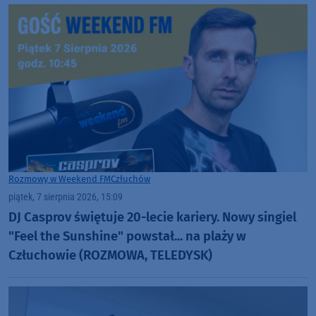
Rozmowy w Weekend FM
Człuchów
piątek, 7 sierpnia 2026, 15:09
DJ Casprov świętuje 20-lecie kariery. Nowy singiel
"Feel the Sunshine" powstał... na plaży w
Człuchowie (ROZMOWA, TELEDYSK)