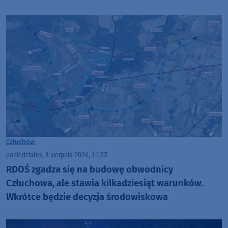
Człuchów
poniedziałek, 3 sierpnia 2026, 11:25
RDOŚ zgadza się na budowę obwodnicy
Człuchowa, ale stawia kilkadziesiąt warunków.
Wkrótce będzie decyzja środowiskowa