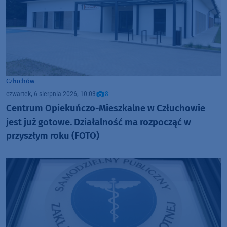
Człuchów
czwartek, 6 sierpnia 2026, 10:03
8
Centrum Opiekuńczo-Mieszkalne w Człuchowie
jest już gotowe. Działalność ma rozpocząć w
przyszłym roku (FOTO)