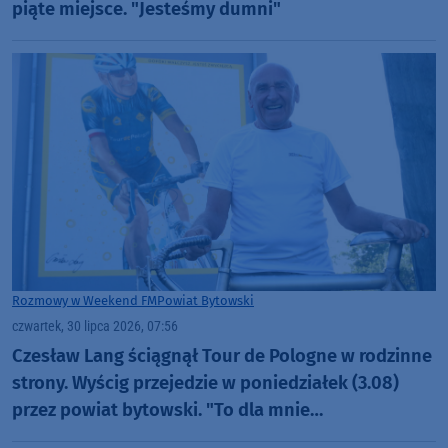
piąte miejsce. "Jesteśmy dumni"
Rozmowy w Weekend FM
Powiat Bytowski
czwartek, 30 lipca 2026, 07:56
Czesław Lang ściągnął Tour de Pologne w rodzinne
strony. Wyścig przejedzie w poniedziałek (3.08)
przez powiat bytowski. "To dla mnie
sentymentalny etap" (ROZMOWA)