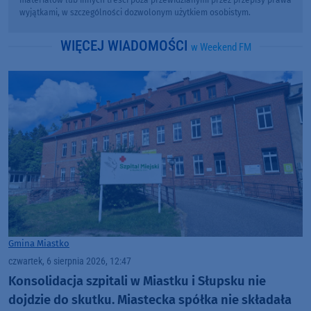
materiałów lub innych treści poza przewidzianymi przez przepisy prawa
wyjątkami, w szczególności dozwolonym użytkiem osobistym.
WIĘCEJ WIADOMOŚCI
w Weekend FM
Gmina Miastko
czwartek, 6 sierpnia 2026, 12:47
Konsolidacja szpitali w Miastku i Słupsku nie
dojdzie do skutku. Miastecka spółka nie składała