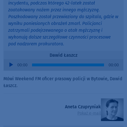
incydentu, podczas którego 42-latek został
zaatakowany nożem przez innego mężczyznę.
Poszkodowany został przewieziony do szpitala, gdzie w
wyniku poniesionych obrażeń zmarł. Policjanci
zatrzymali podejrzewanego o atak mężczyznę i
wykonują dalsze szczegółowe czynności procesowe
pod nadzorem prokuratora.
Dawid Łaszcz
Audio
00:00
00:00
Player
Mówi Weekend FM oficer prasowy policji w Bytowie, Dawid
Łaszcz.
Aneta Czupryniak
Pokaż e-mail