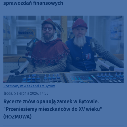
sprawozdań finansowych
Rozmowy w Weekend FM
Bytów
środa, 5 sierpnia 2026, 14:38
Rycerze znów opanują zamek w Bytowie.
"Przeniesiemy mieszkańców do XV wieku"
(ROZMOWA)