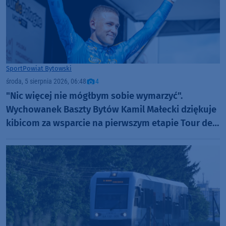
Sport
Powiat Bytowski
środa, 5 sierpnia 2026, 06:48
4
"Nic więcej nie mógłbym sobie wymarzyć".
Wychowanek Baszty Bytów Kamil Małecki dziękuje
kibicom za wsparcie na pierwszym etapie Tour de
Pologne (FOTO)