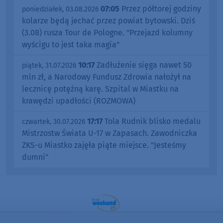
07:05
Przez półtorej godziny
poniedziałek, 03.08.2026
kolarze będą jechać przez powiat bytowski. Dziś
(3.08) rusza Tour de Pologne. "Przejazd kolumny
wyścigu to jest taka magia"
10:17
Zadłużenie sięga nawet 50
piątek, 31.07.2026
mln zł, a Narodowy Fundusz Zdrowia nałożył na
lecznicę potężną karę. Szpital w Miastku na
krawędzi upadłości (ROZMOWA)
17:17
Tola Rudnik blisko medalu
czwartek, 30.07.2026
Mistrzostw Świata U-17 w Zapasach. Zawodniczka
ZKS-u Miastko zajęła piąte miejsce. "Jesteśmy
dumni"