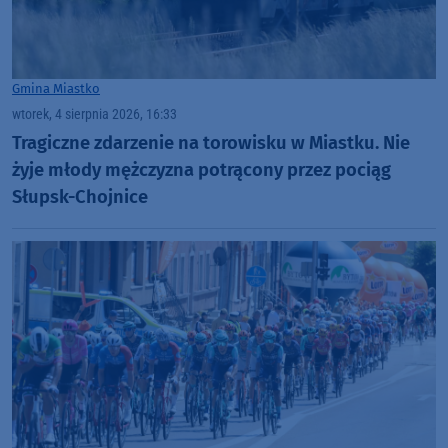
Gmina Miastko
wtorek, 4 sierpnia 2026, 16:33
Tragiczne zdarzenie na torowisku w Miastku. Nie
żyje młody mężczyzna potrącony przez pociąg
Słupsk-Chojnice