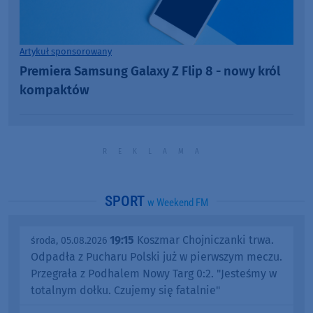
Artykuł sponsorowany
Premiera Samsung Galaxy Z Flip 8 - nowy król
kompaktów
SPORT
w Weekend FM
19:15
Koszmar Chojniczanki trwa.
środa, 05.08.2026
Odpadła z Pucharu Polski już w pierwszym meczu.
Przegrała z Podhalem Nowy Targ 0:2. "Jesteśmy w
totalnym dołku. Czujemy się fatalnie"