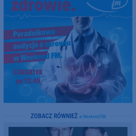
ZOBACZ RÓWNIEŻ
w Weekend FM