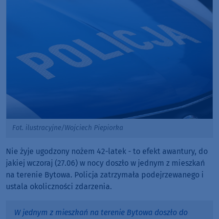
Fot. ilustracyjne/Wojciech Piepiorka
Nie żyje ugodzony nożem 42-latek - to efekt awantury, do
jakiej wczoraj (27.06) w nocy doszło w jednym z mieszkań
na terenie Bytowa. Policja zatrzymała podejrzewanego i
ustala okoliczności zdarzenia.
W jednym z mieszkań na terenie Bytowa doszło do