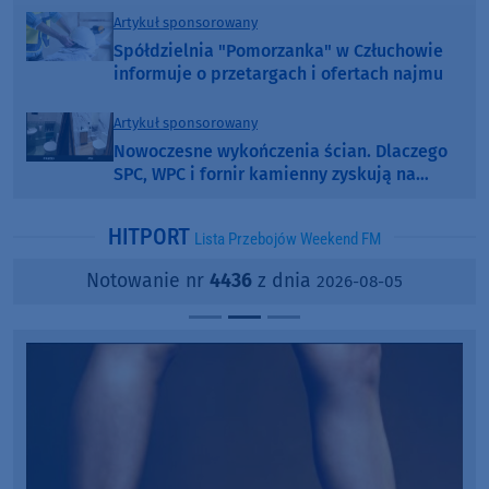
Artykuł sponsorowany
Spółdzielnia "Pomorzanka" w Człuchowie
informuje o przetargach i ofertach najmu
Artykuł sponsorowany
Nowoczesne wykończenia ścian. Dlaczego
SPC, WPC i fornir kamienny zyskują na
popularności?
HITPORT
Lista Przebojów Weekend FM
Notowanie nr
4436
z dnia
2026-08-05