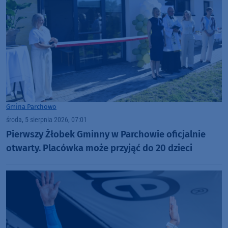
Gmina Parchowo
środa, 5 sierpnia 2026, 07:01
Pierwszy Żłobek Gminny w Parchowie oficjalnie
otwarty. Placówka może przyjąć do 20 dzieci