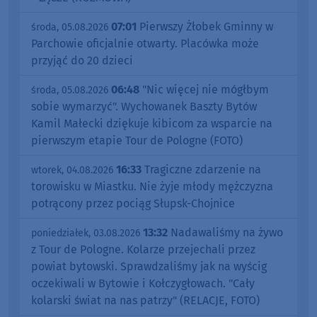
07:01
Pierwszy Żłobek Gminny w
środa, 05.08.2026
Parchowie oficjalnie otwarty. Placówka może
przyjąć do 20 dzieci
06:48
"Nic więcej nie mógłbym
środa, 05.08.2026
sobie wymarzyć". Wychowanek Baszty Bytów
Kamil Małecki dziękuje kibicom za wsparcie na
pierwszym etapie Tour de Pologne (FOTO)
16:33
Tragiczne zdarzenie na
wtorek, 04.08.2026
torowisku w Miastku. Nie żyje młody mężczyzna
potrącony przez pociąg Słupsk-Chojnice
13:32
Nadawaliśmy na żywo
poniedziałek, 03.08.2026
z Tour de Pologne. Kolarze przejechali przez
powiat bytowski. Sprawdzaliśmy jak na wyścig
oczekiwali w Bytowie i Kołczygłowach. "Cały
kolarski świat na nas patrzy" (RELACJE, FOTO)