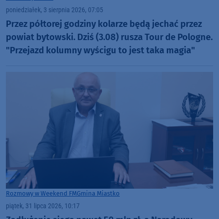
poniedziałek, 3 sierpnia 2026, 07:05
Przez półtorej godziny kolarze będą jechać przez
powiat bytowski. Dziś (3.08) rusza Tour de Pologne.
"Przejazd kolumny wyścigu to jest taka magia"
Rozmowy w Weekend FM
Gmina Miastko
piątek, 31 lipca 2026, 10:17