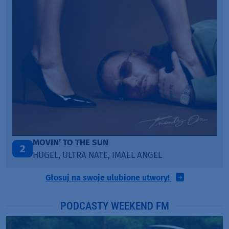
MOVIN’ TO THE SUN
2
HUGEL, ULTRA NATE, IMAEL ANGEL
Głosuj na swoje ulubione utwory!
PODCASTY WEEKEND FM