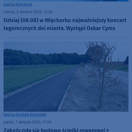
Gmina Więcbork
sobota, 8 sierpnia 2026, 10:26
Dzisiaj (08.08) w Więcborku najważniejszy koncert
tegorocznych dni miasta. Wystąpi Oskar Cyms
Gmina Kamień Krajeński
piątek, 7 sierpnia 2026, 11:04
Zakończyła się budowa ścieżki rowerowej z