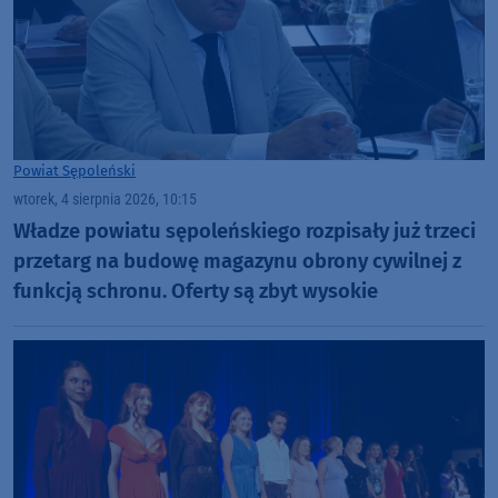
Powiat Sępoleński
wtorek, 4 sierpnia 2026, 10:15
Władze powiatu sępoleńskiego rozpisały już trzeci
przetarg na budowę magazynu obrony cywilnej z
funkcją schronu. Oferty są zbyt wysokie