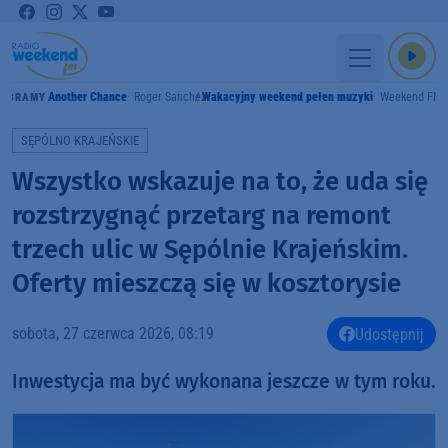
Another Chance
Roger Sanchez
Wakacyjny weekend pełen muzyki
Weekend FM
GRAMY
SĘPÓLNO KRAJEŃSKIE
Wszystko wskazuje na to, że uda się
rozstrzygnąć przetarg na remont
trzech ulic w Sępólnie Krajeńskim.
Oferty mieszczą się w kosztorysie
sobota, 27 czerwca 2026, 08:19
Udostępnij
Inwestycja ma być wykonana jeszcze w tym roku.