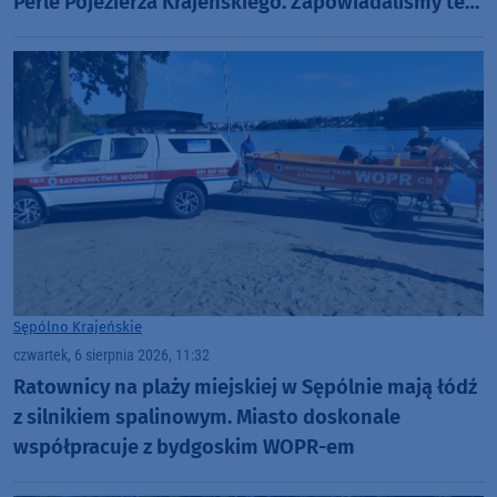
Perle Pojezierza Krajeńskiego. Zapowiadaliśmy też
Dni Więcborka (ROZMOWY, FOTO)
Sępólno Krajeńskie
czwartek, 6 sierpnia 2026, 11:32
Ratownicy na plaży miejskiej w Sępólnie mają łódź
z silnikiem spalinowym. Miasto doskonale
współpracuje z bydgoskim WOPR-em