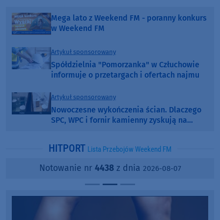
Mega lato z Weekend FM - poranny konkurs
w Weekend FM
Artykuł sponsorowany
Spółdzielnia "Pomorzanka" w Człuchowie
informuje o przetargach i ofertach najmu
Artykuł sponsorowany
Nowoczesne wykończenia ścian. Dlaczego
SPC, WPC i fornir kamienny zyskują na
popularności?
HITPORT
Lista Przebojów Weekend FM
Notowanie nr
4438
z dnia
2026-08-07