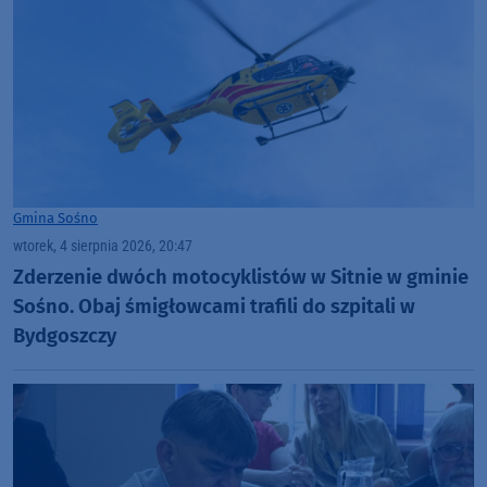
Gmina Sośno
wtorek, 4 sierpnia 2026, 20:47
Zderzenie dwóch motocyklistów w Sitnie w gminie
Sośno. Obaj śmigłowcami trafili do szpitali w
Bydgoszczy