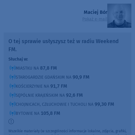
Maciej Bór
Pokaż e-mail
O tej sprawie usłyszysz też w radiu Weekend
FM.
Słuchaj w:
87,8 FM
MIASTKU NA
90,9 FM
STAROGARDZIE GDAŃSKIM NA
91,7 FM
KOŚCIERZYNIE NA
92,6 FM
SĘPÓLNIE KRAJEŃSKIM NA
99,30 FM
CHOJNICACH, CZŁUCHOWIE I TUCHOLI NA
105,8 FM
BYTOWIE NA
Wszelkie materiały (w szczególności informacje lokalne, zdjęcia, grafiki,