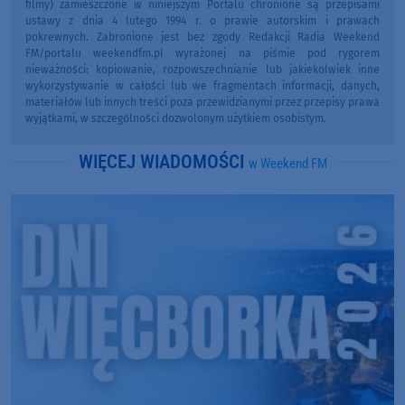
filmy) zamieszczone w niniejszym Portalu chronione są przepisami
ustawy z dnia 4 lutego 1994 r. o prawie autorskim i prawach
pokrewnych. Zabronione jest bez zgody Redakcji Radia Weekend
FM/portalu weekendfm.pl wyrażonej na piśmie pod rygorem
nieważności: kopiowanie, rozpowszechnianie lub jakiekolwiek inne
wykorzystywanie w całości lub we fragmentach informacji, danych,
materiałów lub innych treści poza przewidzianymi przez przepisy prawa
wyjątkami, w szczególności dozwolonym użytkiem osobistym.
WIĘCEJ WIADOMOŚCI
w Weekend FM