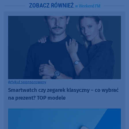
ZOBACZ RÓWNIEŻ
w Weekend FM
Artykuł sponsorowany
Smartwatch czy zegarek klasyczny – co wybrać
na prezent? TOP modele