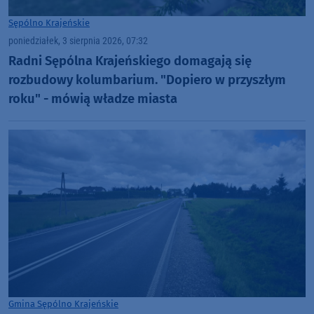
Sępólno Krajeńskie
poniedziałek, 3 sierpnia 2026, 07:32
Radni Sępólna Krajeńskiego domagają się
rozbudowy kolumbarium. "Dopiero w przyszłym
roku" - mówią władze miasta
Gmina Sępólno Krajeńskie