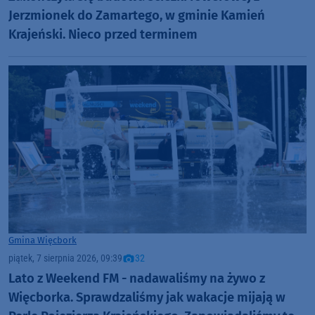
Jerzmionek do Zamartego, w gminie Kamień
Krajeński. Nieco przed terminem
Gmina Więcbork
piątek, 7 sierpnia 2026, 09:39
32
Lato z Weekend FM - nadawaliśmy na żywo z
Więcborka. Sprawdzaliśmy jak wakacje mijają w