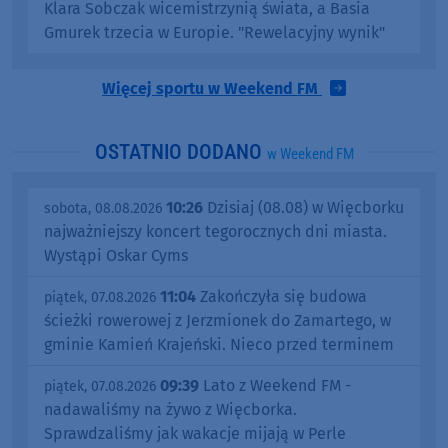
Klara Sobczak wicemistrzynią świata, a Basia
Gmurek trzecia w Europie. "Rewelacyjny wynik"
Więcej sportu w Weekend FM
OSTATNIO DODANO
w Weekend FM
10:26
Dzisiaj (08.08) w Więcborku
sobota, 08.08.2026
najważniejszy koncert tegorocznych dni miasta.
Wystąpi Oskar Cyms
11:04
Zakończyła się budowa
piątek, 07.08.2026
ścieżki rowerowej z Jerzmionek do Zamartego, w
gminie Kamień Krajeński. Nieco przed terminem
09:39
Lato z Weekend FM -
piątek, 07.08.2026
nadawaliśmy na żywo z Więcborka.
Sprawdzaliśmy jak wakacje mijają w Perle