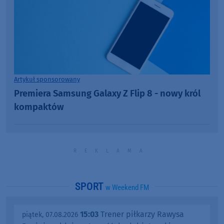
Artykuł sponsorowany
Premiera Samsung Galaxy Z Flip 8 - nowy król
kompaktów
SPORT
w Weekend FM
15:03
Trener piłkarzy Rawysa
piątek, 07.08.2026