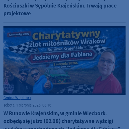
Kościuszki w Sępólnie Krajeńskim. Trwają prace
projektowe
Gmina Więcbork
sobota, 1 sierpnia 2026, 08:16
W Runowie Krajeńskim, w gminie Więcbork,
odbędą się jutro (02.08) charytatywne wyścigi
wraków samochodowych "Jedziemy dla Fabiana"