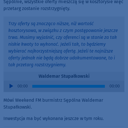
Sępólnie, wszystkie oferty mieszczą się w kosztorysie więc
przetarg zostanie rozstrzygnięty.
Trzy oferty są znacząco niższe, niż wartość
kosztorysowa, w związku z czym postępowanie jeszcze
trwa. Musimy wyjaśnić, czy oferenci są w stanie za tak
niskie kwoty to wykonać. Jeżeli tak, to będziemy
wybierać najkorzystniejszą ofertę. Jeżeli te najniższe
oferty jednak nie będą dobrze udokumentowane, to i
tak przetarg rozstrzygniemy.
Waldemar Stupałkowski
Audio
00:00
00:00
Player
Mówi Weekend FM burmistrz Sępólna Waldemar
Stupałkowski.
Inwestycja ma być wykonana jeszcze w tym roku.