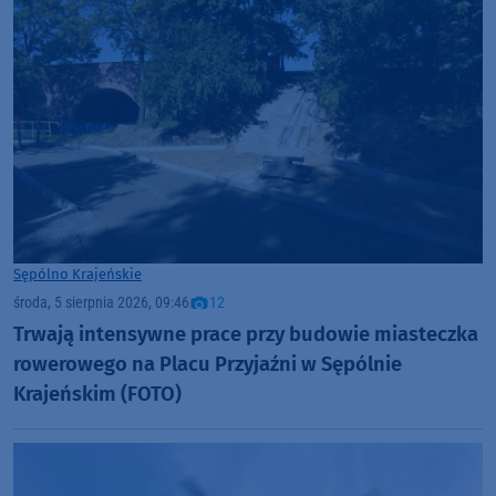
Sępólno Krajeńskie
środa, 5 sierpnia 2026, 09:46
12
Trwają intensywne prace przy budowie miasteczka
rowerowego na Placu Przyjaźni w Sępólnie
Krajeńskim (FOTO)