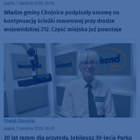
piątek, 7 sierpnia 2026, 09:36
Władze gminy Chojnice podpisały umowę na
kontynuację ścieżki rowerowej przy drodze
wojewódzkiej 212. Część miejska już powstaje
Powiat Chojnicki
piątek, 7 sierpnia 2026, 08:45
30 lat razem dla przyrody. Jubileusz 30-lecia Parku