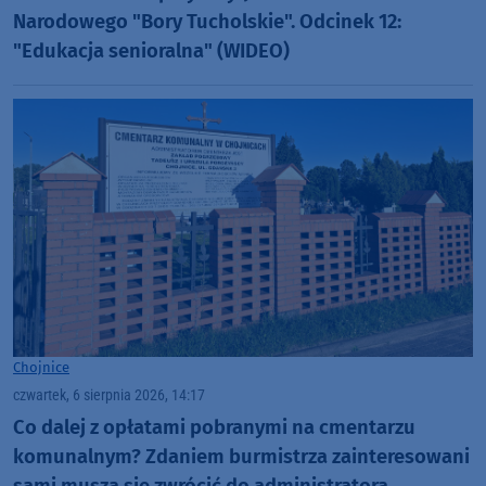
Narodowego "Bory Tucholskie". Odcinek 12:
"Edukacja senioralna" (WIDEO)
Chojnice
czwartek, 6 sierpnia 2026, 14:17
Co dalej z opłatami pobranymi na cmentarzu
komunalnym? Zdaniem burmistrza zainteresowani
sami muszą się zwrócić do administratora