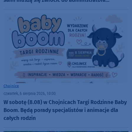
nekropolii
Chojnice
czwartek, 6 sierpnia 2026, 10:00
W sobotę (8.08) w Chojnicach Targi Rodzinne Baby
Boom. Będą porady specjalistów i animacje dla
całych rodzin