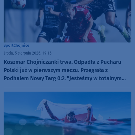
Sport
Chojnice
środa, 5 sierpnia 2026, 19:15
Koszmar Chojniczanki trwa. Odpadła z Pucharu
Polski już w pierwszym meczu. Przegrała z
Podhalem Nowy Targ 0:2. "Jesteśmy w totalnym
dołku. Czujemy się fatalnie"