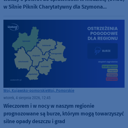
w Silnie Piknik Charytatywny dla Szymona
Golińskiego z Chojnic (ROZMOWA)
Woj. Kujawsko-pomorskie
Woj. Pomorskie
wtorek, 4 sierpnia 2026, 12:45
Wieczorem i w nocy w naszym regionie
prognozowane są burze, którym mogą towarzyszyć
silne opady deszczu i grad