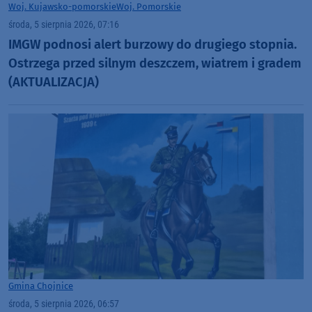
Woj. Kujawsko-pomorskie
Woj. Pomorskie
środa, 5 sierpnia 2026, 07:16
IMGW podnosi alert burzowy do drugiego stopnia.
Ostrzega przed silnym deszczem, wiatrem i gradem
(AKTUALIZACJA)
Gmina Chojnice
środa, 5 sierpnia 2026, 06:57