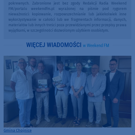
pokrewnych. Zabronione jest bez zgody Redakcji Radia Weekend
FM/portalu weekendfm.pl wyrażonej na piśmie pod rygorem
nieważności: kopiowanie, rozpowszechnianie lub jakiekolwiek inne
wykorzystywanie w całości lub we fragmentach informacji, danych,
materiałów lub innych treści poza przewidzianymi przez przepisy prawa
wyjątkami, w szczególności dozwolonym użytkiem osobistym.
WIĘCEJ WIADOMOŚCI
w Weekend FM
Gmina Chojnice