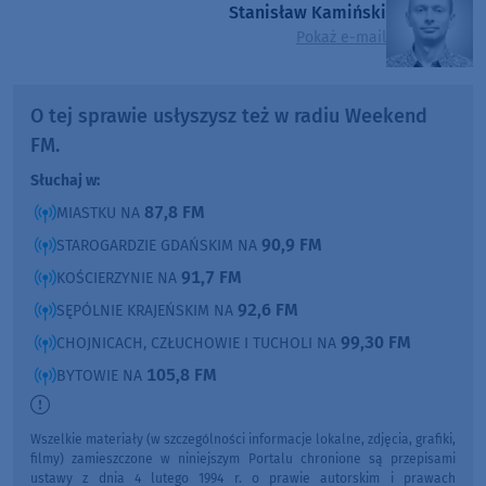
Stanisław Kamiński
Pokaż e-mail
O tej sprawie usłyszysz też w radiu Weekend
FM.
Słuchaj w:
87,8 FM
MIASTKU NA
90,9 FM
STAROGARDZIE GDAŃSKIM NA
91,7 FM
KOŚCIERZYNIE NA
92,6 FM
SĘPÓLNIE KRAJEŃSKIM NA
99,30 FM
CHOJNICACH, CZŁUCHOWIE I TUCHOLI NA
105,8 FM
BYTOWIE NA
Wszelkie materiały (w szczególności informacje lokalne, zdjęcia, grafiki,
filmy) zamieszczone w niniejszym Portalu chronione są przepisami
ustawy z dnia 4 lutego 1994 r. o prawie autorskim i prawach