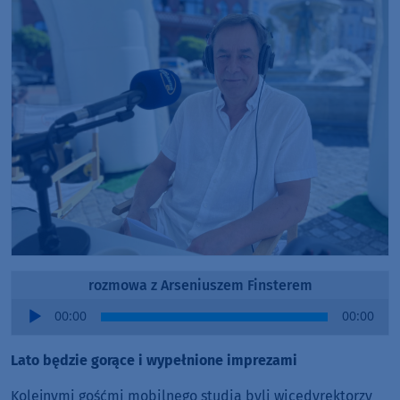
rozmowa z Arseniuszem Finsterem
Audio
00:00
00:00
Player
Lato będzie gorące i wypełnione imprezami
Kolejnymi gośćmi mobilnego studia byli wicedyrektorzy