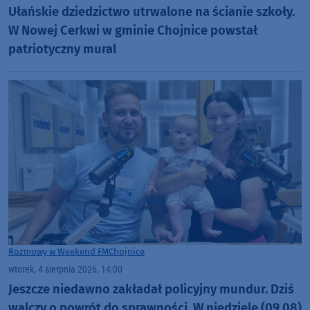
Ułańskie dziedzictwo utrwalone na ścianie szkoły.
W Nowej Cerkwi w gminie Chojnice powstał
patriotyczny mural
Rozmowy w Weekend FM
Chojnice
wtorek, 4 sierpnia 2026, 14:00
Jeszcze niedawno zakładał policyjny mundur. Dziś
walczy o powrót do sprawności. W niedzielę (09.08)