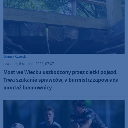
Gmina Czersk
czwartek, 6 sierpnia 2026, 07:37
Most we Wiecku uszkodzony przez ciężki pojazd.
Trwa szukanie sprawców, a burmistrz zapowiada
montaż bramownicy