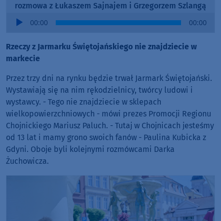
rozmowa z Łukaszem Sajnajem i Grzegorzem Szlangą
Audio
00:00
00:00
Player
Rzeczy z Jarmarku Świętojańskiego nie znajdziecie w
markecie
Przez trzy dni na rynku będzie trwał Jarmark Świętojański.
Wystawiają się na nim rękodzielnicy, twórcy ludowi i
wystawcy. - Tego nie znajdziecie w sklepach
wielkopowierzchniowych - mówi prezes Promocji Regionu
Chojnickiego Mariusz Paluch. - Tutaj w Chojnicach jesteśmy
od 13 lat i mamy grono swoich fanów - Paulina Kubicka z
Gdyni. Oboje byli kolejnymi rozmówcami Darka
Żuchowicza.