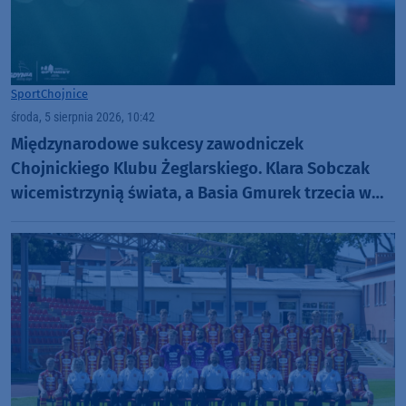
Sport
Chojnice
środa, 5 sierpnia 2026, 10:42
Międzynarodowe sukcesy zawodniczek
Chojnickiego Klubu Żeglarskiego. Klara Sobczak
wicemistrzynią świata, a Basia Gmurek trzecia w
Europie. "Rewelacyjny wynik"