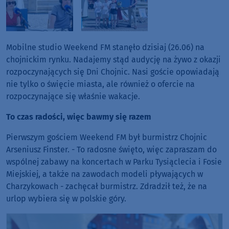
Mobilne studio Weekend FM stanęło dzisiaj (26.06) na
chojnickim rynku. Nadajemy stąd audycję na żywo z okazji
rozpoczynających się Dni Chojnic. Nasi goście opowiadają
nie tylko o święcie miasta, ale również o ofercie na
rozpoczynające się właśnie wakacje.
To czas radości, więc bawmy się razem
Pierwszym gościem Weekend FM był burmistrz Chojnic
Arseniusz Finster. - To radosne święto, więc zapraszam do
wspólnej zabawy na koncertach w Parku Tysiąclecia i Fosie
Miejskiej, a także na zawodach modeli pływających w
Charzykowach - zachęcał burmistrz. Zdradził też, że na
urlop wybiera się w polskie góry.