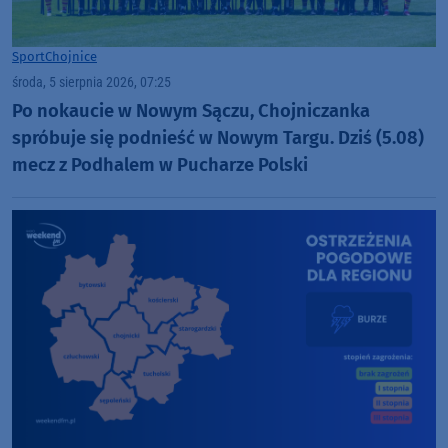
Sport
Chojnice
środa, 5 sierpnia 2026, 07:25
Po nokaucie w Nowym Sączu, Chojniczanka
spróbuje się podnieść w Nowym Targu. Dziś (5.08)
mecz z Podhalem w Pucharze Polski