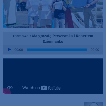
rozmowa z Małgorzatą Perszewską i Robertem
Dziemianko
Audio
00:00
00:00
Player