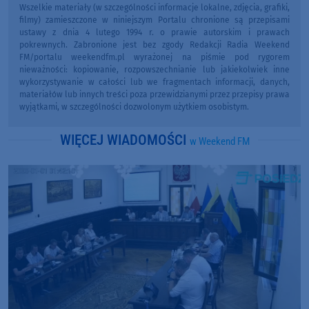
Wszelkie materiały (w szczególności informacje lokalne, zdjęcia, grafiki,
filmy) zamieszczone w niniejszym Portalu chronione są przepisami
ustawy z dnia 4 lutego 1994 r. o prawie autorskim i prawach
pokrewnych. Zabronione jest bez zgody Redakcji Radia Weekend
FM/portalu weekendfm.pl wyrażonej na piśmie pod rygorem
nieważności: kopiowanie, rozpowszechnianie lub jakiekolwiek inne
wykorzystywanie w całości lub we fragmentach informacji, danych,
materiałów lub innych treści poza przewidzianymi przez przepisy prawa
wyjątkami, w szczególności dozwolonym użytkiem osobistym.
WIĘCEJ WIADOMOŚCI
w Weekend FM