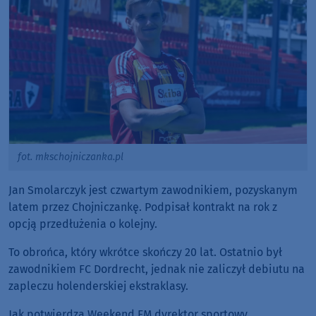
fot. mkschojniczanka.pl
Jan Smolarczyk jest czwartym zawodnikiem, pozyskanym
latem przez Chojniczankę. Podpisał kontrakt na rok z
opcją przedłużenia o kolejny.
To obrońca, który wkrótce skończy 20 lat. Ostatnio był
zawodnikiem FC Dordrecht, jednak nie zaliczył debiutu na
zapleczu holenderskiej ekstraklasy.
Jak potwierdza Weekend FM dyrektor sportowy