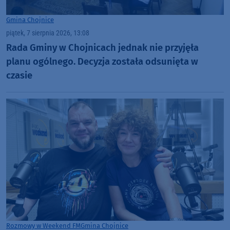
Gmina Chojnice
piątek, 7 sierpnia 2026, 13:08
Rada Gminy w Chojnicach jednak nie przyjęła
planu ogólnego. Decyzja została odsunięta w
czasie
Rozmowy w Weekend FM
Gmina Chojnice