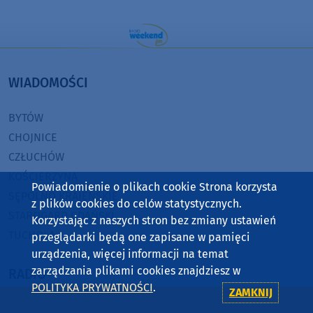
WIADOMOŚCI
BYTÓW
CHOJNICE
CZŁUCHÓW
KOŚCIERZYNA
Powiadomienie o plikach cookie Strona korzysta
SĘPÓLNO KRAJEŃSKIE
z plików cookies do celów statystycznych.
STAROGARD GDAŃSKI
Korzystając z naszych stron bez zmiany ustawień
TUCHOLA
przeglądarki będą one zapisane w pamięci
urządzenia, więcej informacji na temat
zarządzania plikami cookies znajdziesz w
RADIO
POLITYKA PRYWATNOŚCI
.
ZAMKNIJ
O WEEKEND FM