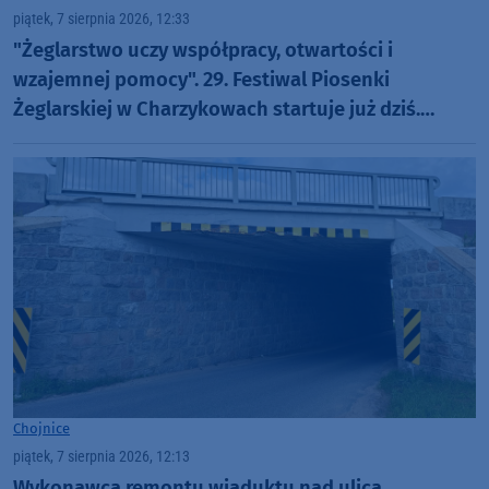
piątek, 7 sierpnia 2026, 12:33
"Żeglarstwo uczy współpracy, otwartości i
wzajemnej pomocy". 29. Festiwal Piosenki
Żeglarskiej w Charzykowach startuje już dziś.
Szanty, gwiazdy i wyjątkowa atmosfera (ROZMOWA)
Chojnice
piątek, 7 sierpnia 2026, 12:13
Wykonawca remontu wiaduktu nad ulicą