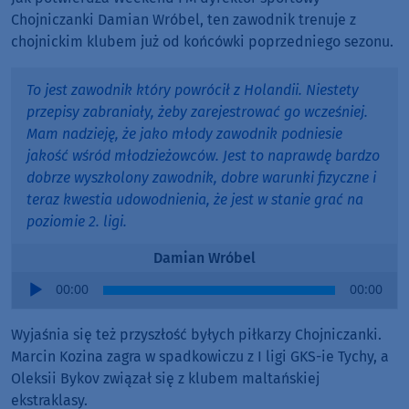
Chojniczanki Damian Wróbel, ten zawodnik trenuje z
chojnickim klubem już od końcówki poprzedniego sezonu.
To jest zawodnik który powrócił z Holandii. Niestety
przepisy zabraniały, żeby zarejestrować go wcześniej.
Mam nadzieję, że jako młody zawodnik podniesie
jakość wśród młodzieżowców. Jest to naprawdę bardzo
dobrze wyszkolony zawodnik, dobre warunki fizyczne i
teraz kwestia udowodnienia, że jest w stanie grać na
poziomie 2. ligi.
Damian Wróbel
Audio
00:00
00:00
Player
Wyjaśnia się też przyszłość byłych piłkarzy Chojniczanki.
Marcin Kozina zagra w spadkowiczu z I ligi GKS-ie Tychy, a
Oleksii Bykov związał się z klubem maltańskiej
ekstraklasy.