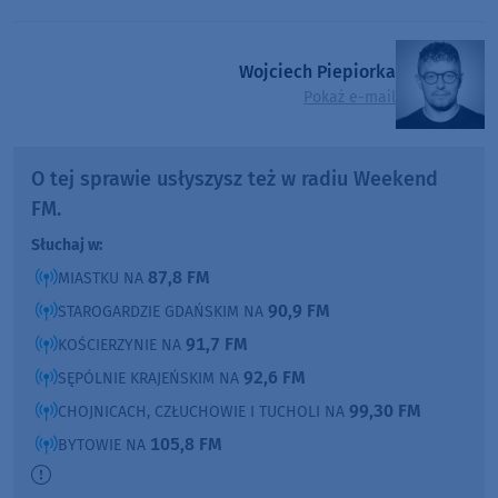
Wojciech Piepiorka
Pokaż e-mail
O tej sprawie usłyszysz też w radiu Weekend
FM.
Słuchaj w:
87,8 FM
MIASTKU NA
90,9 FM
STAROGARDZIE GDAŃSKIM NA
91,7 FM
KOŚCIERZYNIE NA
92,6 FM
SĘPÓLNIE KRAJEŃSKIM NA
99,30 FM
CHOJNICACH, CZŁUCHOWIE I TUCHOLI NA
105,8 FM
BYTOWIE NA