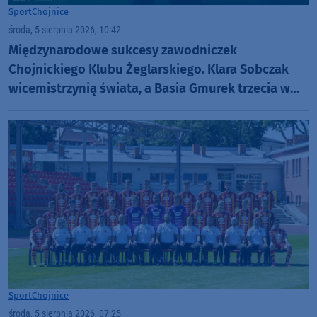
Sport
Chojnice
środa, 5 sierpnia 2026, 10:42
Międzynarodowe sukcesy zawodniczek
Chojnickiego Klubu Żeglarskiego. Klara Sobczak
wicemistrzynią świata, a Basia Gmurek trzecia w
Europie. "Rewelacyjny wynik"
Sport
Chojnice
środa, 5 sierpnia 2026, 07:25