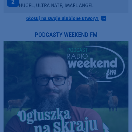
3
SANAH
Głosuj na swoje ulubione utwory!
PODCASTY WEEKEND FM