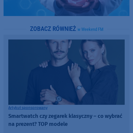
ZOBACZ RÓWNIEŻ
w Weekend FM
Artykuł sponsorowany
Smartwatch czy zegarek klasyczny – co wybrać
na prezent? TOP modele