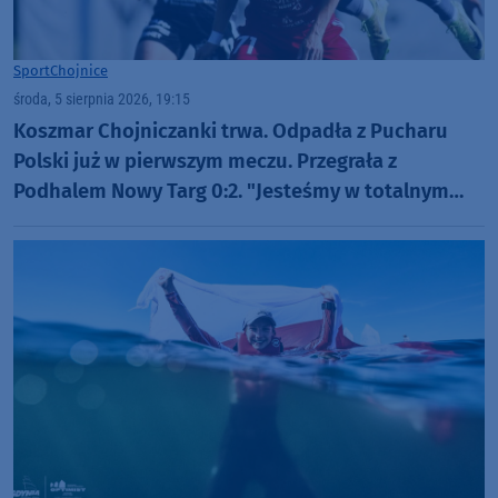
Sport
Chojnice
środa, 5 sierpnia 2026, 19:15
Koszmar Chojniczanki trwa. Odpadła z Pucharu
Polski już w pierwszym meczu. Przegrała z
Podhalem Nowy Targ 0:2. "Jesteśmy w totalnym
dołku. Czujemy się fatalnie"