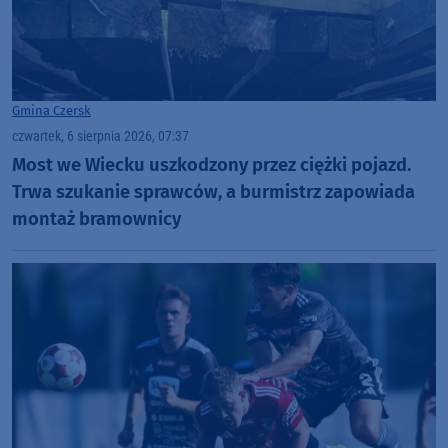
Gmina Czersk
czwartek, 6 sierpnia 2026, 07:37
Most we Wiecku uszkodzony przez ciężki pojazd.
Trwa szukanie sprawców, a burmistrz zapowiada
montaż bramownicy