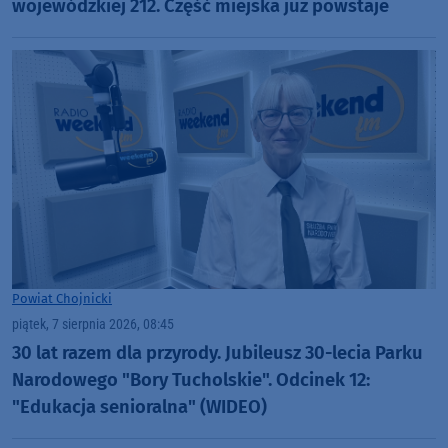
wojewódzkiej 212. Część miejska już powstaje
Powiat Chojnicki
piątek, 7 sierpnia 2026, 08:45
30 lat razem dla przyrody. Jubileusz 30-lecia Parku
Narodowego "Bory Tucholskie". Odcinek 12:
"Edukacja senioralna" (WIDEO)