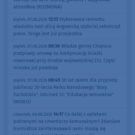
atmosfera (ROZMOWA)
12:13
Wykonawca remontu
piątek, 07.08.2026
wiaduktu nad ulicą Angowicką szybciej zakończył
prace. Droga jest już przejezdna
09:36
Władze gminy Chojnice
piątek, 07.08.2026
podpisały umowę na kontynuację ścieżki
rowerowej przy drodze wojewódzkiej 212. Część
miejska już powstaje
08:45
30 lat razem dla przyrody.
piątek, 07.08.2026
Jubileusz 30-lecia Parku Narodowego "Bory
Tucholskie". Odcinek 12: "Edukacja senioralna"
(WIDEO)
14:17
Co dalej z opłatami
czwartek, 06.08.2026
pobranymi na cmentarzu komunalnym? Zdaniem
burmistrza zainteresowani sami muszą się