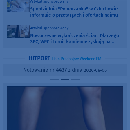
Artykuł sponsorowany
Spółdzielnia "Pomorzanka" w Człuchowie
informuje o przetargach i ofertach najmu
Artykuł sponsorowany
Nowoczesne wykończenia ścian. Dlaczego
SPC, WPC i fornir kamienny zyskują na
popularności?
HITPORT
Lista Przebojów Weekend FM
Notowanie nr
4437
z dnia
2026-08-06