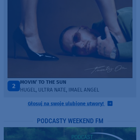
ITEPE ITEDE
3
SANAH
Głosuj na swoje ulubione utwory!
PODCASTY WEEKEND FM