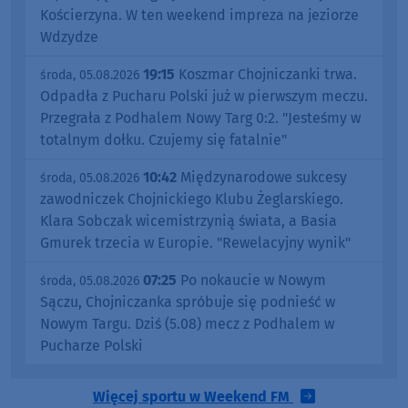
Kościerzyna. W ten weekend impreza na jeziorze
Wdzydze
19:15
Koszmar Chojniczanki trwa.
środa, 05.08.2026
Odpadła z Pucharu Polski już w pierwszym meczu.
Przegrała z Podhalem Nowy Targ 0:2. "Jesteśmy w
totalnym dołku. Czujemy się fatalnie"
10:42
Międzynarodowe sukcesy
środa, 05.08.2026
zawodniczek Chojnickiego Klubu Żeglarskiego.
Klara Sobczak wicemistrzynią świata, a Basia
Gmurek trzecia w Europie. "Rewelacyjny wynik"
07:25
Po nokaucie w Nowym
środa, 05.08.2026
Sączu, Chojniczanka spróbuje się podnieść w
Nowym Targu. Dziś (5.08) mecz z Podhalem w
Pucharze Polski
Więcej sportu w Weekend FM