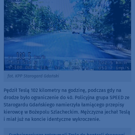
fot. KPP Starogard Gdański
Pędził Teslą 102 kilometry na godzinę, podczas gdy na
drodze było ograniczenie do 40. Policyjna grupa SPEED ze
Starogardu Gdańskiego namierzyła łamiącego przepisy
kierowcę w Bożepolu Szlacheckim. Mężczyzna jechał Teslą
i miał już na koncie identyczne wykroczenie.