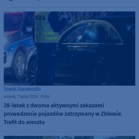
Powiat Starogardzki
wtorek, 7 lipca 2026, 10:06
28-latek z dwoma aktywnymi zakazami
prowadzenia pojazdów zatrzymany w Zblewie.
Trafił do aresztu