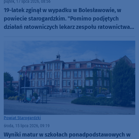
piątek, 17 lipca 2026, 08:56
19-latek zginął w wypadku w Bolesławowie, w
powiecie starogardzkim. "Pomimo podjętych
działań ratowniczych lekarz zespołu ratownictwa
medycznego stwierdził zgon"
Powiat Starogardzki
środa, 15 lipca 2026, 09:19
Wyniki matur w szkołach ponadpodstawowych w