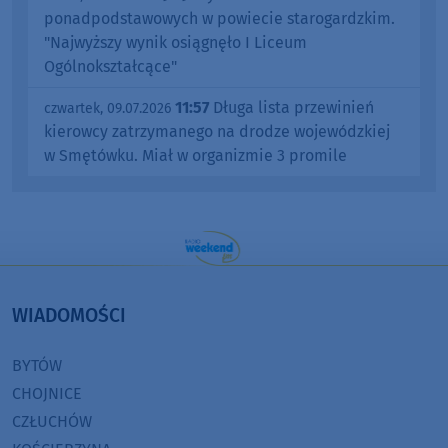
ponadpodstawowych w powiecie starogardzkim.
"Najwyższy wynik osiągnęło I Liceum
Ogólnokształcące"
11:57
Długa lista przewinień
czwartek, 09.07.2026
kierowcy zatrzymanego na drodze wojewódzkiej
w Smętówku. Miał w organizmie 3 promile
WIADOMOŚCI
BYTÓW
CHOJNICE
CZŁUCHÓW