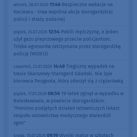
11:46
Bezpieczne wakacje na
wtorek, 28.07.2026
Kociewiu - trwa wspólna akcja starogardzkiej
policji i straży pożarnej
12:54
Pobili mężczyznę, a jeden
piątek, 24.07.2026
użył gazu pieprzowego przeciw policjantom.
Trójka agresorów zatrzymana przez starogardzką
policję (WIDEO)
14:49
Tragiczny wypadek na
czwartek, 23.07.2026
trasie Skarszewy-Starogard Gdański. Nie żyje
kierowca Peugeota, który zderzył się z ciężarówką
08:56
19-latek zginął w wypadku w
piątek, 17.07.2026
Bolesławowie, w powiecie starogardzkim.
"Pomimo podjętych działań ratowniczych lekarz
zespołu ratownictwa medycznego stwierdził
zgon"
09:19
Wyniki matur w szkołach
środa, 15.07.2026