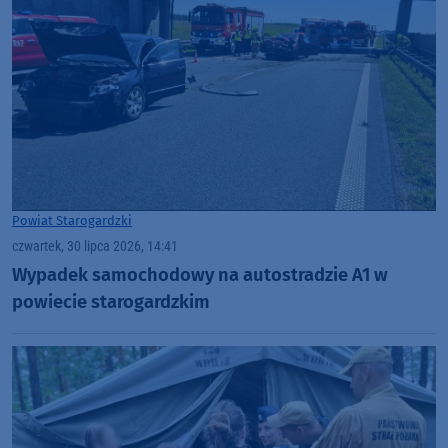
Powiat Starogardzki
czwartek, 30 lipca 2026, 14:41
Wypadek samochodowy na autostradzie A1 w
powiecie starogardzkim