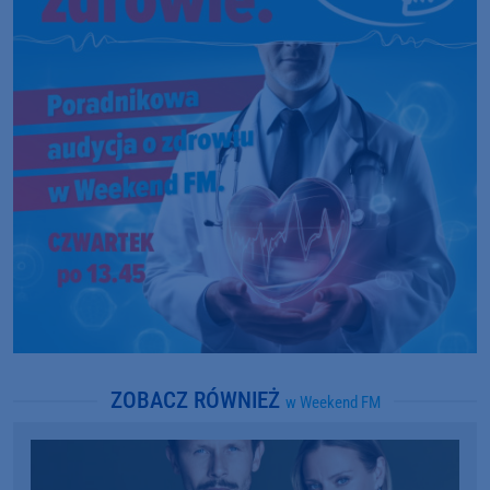
ZOBACZ RÓWNIEŻ
w Weekend FM