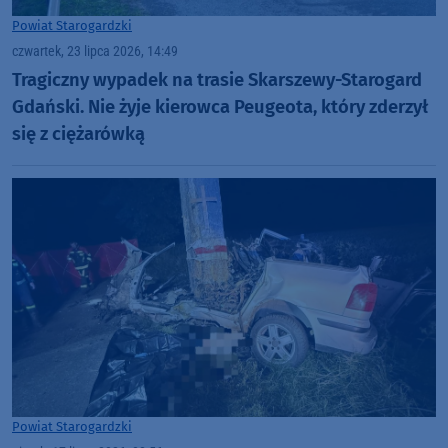
Powiat Starogardzki
czwartek, 23 lipca 2026, 14:49
Tragiczny wypadek na trasie Skarszewy-Starogard
Gdański. Nie żyje kierowca Peugeota, który zderzył
się z ciężarówką
Powiat Starogardzki