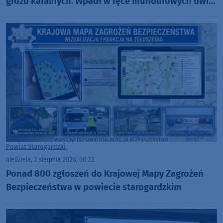
gróźb karalnych. Wpadł w ręce mundurowych dwie
godziny po zdarzeniu
Powiat Starogardzki
niedziela, 2 sierpnia 2026, 08:22
Ponad 800 zgłoszeń do Krajowej Mapy Zagrożeń
Bezpieczeństwa w powiecie starogardzkim