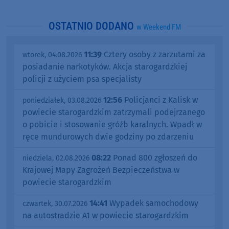
OSTATNIO DODANO
w Weekend FM
11:39
Cztery osoby z zarzutami za
wtorek, 04.08.2026
posiadanie narkotyków. Akcja starogardzkiej
policji z użyciem psa specjalisty
12:56
Policjanci z Kalisk w
poniedziałek, 03.08.2026
powiecie starogardzkim zatrzymali podejrzanego
o pobicie i stosowanie gróźb karalnych. Wpadł w
ręce mundurowych dwie godziny po zdarzeniu
08:22
Ponad 800 zgłoszeń do
niedziela, 02.08.2026
Krajowej Mapy Zagrożeń Bezpieczeństwa w
powiecie starogardzkim
14:41
Wypadek samochodowy
czwartek, 30.07.2026
na autostradzie A1 w powiecie starogardzkim