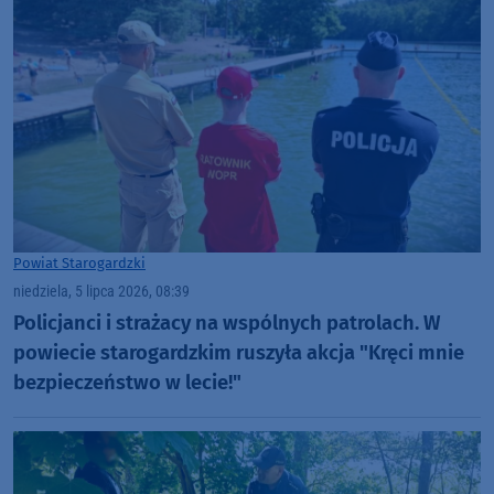
Powiat Starogardzki
niedziela, 5 lipca 2026, 08:39
Policjanci i strażacy na wspólnych patrolach. W
powiecie starogardzkim ruszyła akcja "Kręci mnie
bezpieczeństwo w lecie!"