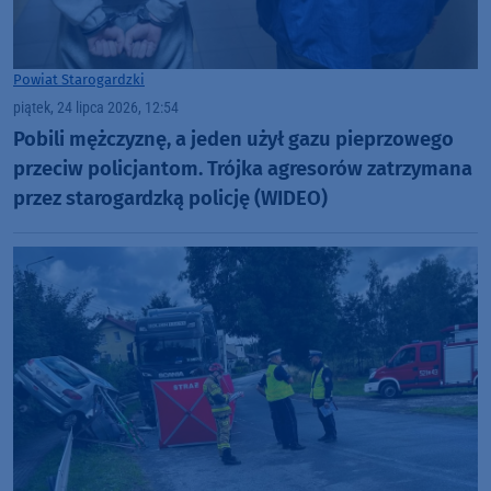
Powiat Starogardzki
piątek, 24 lipca 2026, 12:54
Pobili mężczyznę, a jeden użył gazu pieprzowego
przeciw policjantom. Trójka agresorów zatrzymana
przez starogardzką policję (WIDEO)