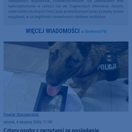
nieważności: kopiowanie, rozpowszechnianie lub jakiekolwiek inne
wykorzystywanie w całości lub we fragmentach informacji, danych,
materiałów lub innych treści poza przewidzianymi przez przepisy prawa
wyjątkami, w szczególności dozwolonym użytkiem osobistym.
WIĘCEJ WIADOMOŚCI
w Weekend FM
Powiat Starogardzki
wtorek, 4 sierpnia 2026, 11:39
Cztery osoby z zarzutami za posiadanie