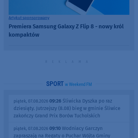
Artykuł sponsorowany
Premiera Samsung Galaxy Z Flip 8 - nowy król
kompaktów
SPORT
w Weekend FM
09:26
Śliwicka Dyszka po raz
piątek, 07.08.2026
dziesiąty. Jutrzejszy (8.08) bieg w gminie Śliwice
zakończy Grand Prix Borów Tucholskich
09:10
Wodniacy Garczyn
piątek, 07.08.2026
zapraszają na Regaty o Puchar Wójta Gminy