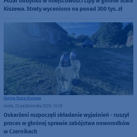
Pożar budynku w miejscowości Lipy w gminie Stara
Kiszewa. Straty wyceniono na ponad 300 tys. zł
Gmina Stara Kiszewa
środa, 22 października 2025, 16:23
Oskarżeni rozpoczęli składanie wyjaśnień - ruszył
proces w głośnej sprawie zabójstwa noworodków
w Czernikach