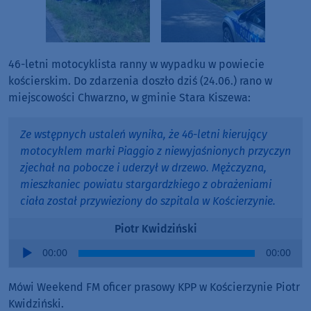
46-letni motocyklista ranny w wypadku w powiecie
kościerskim. Do zdarzenia doszło dziś (24.06.) rano w
miejscowości Chwarzno, w gminie Stara Kiszewa:
Ze wstępnych ustaleń wynika, że 46-letni kierujący
motocyklem marki Piaggio z niewyjaśnionych przyczyn
zjechał na pobocze i uderzył w drzewo. Mężczyzna,
mieszkaniec powiatu stargardzkiego z obrażeniami
ciała został przywieziony do szpitala w Kościerzynie.
Piotr Kwidziński
Audio
00:00
00:00
Player
Mówi Weekend FM oficer prasowy KPP w Kościerzynie Piotr
Kwidziński.