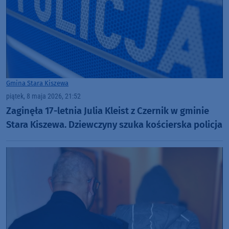
Gmina Stara Kiszewa
piątek, 8 maja 2026, 21:52
Zaginęła 17-letnia Julia Kleist z Czernik w gminie
Stara Kiszewa. Dziewczyny szuka kościerska policja