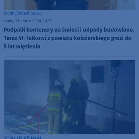
Gmina Stara Kiszewa
środa, 11 marca 2026, 13:22
Podpalił kontenery na śmieci i odpady budowlane.
Teraz 41- latkowi z powiatu kościerskiego grozi do
5 lat więzienia
Gmina Stara Kiszewa