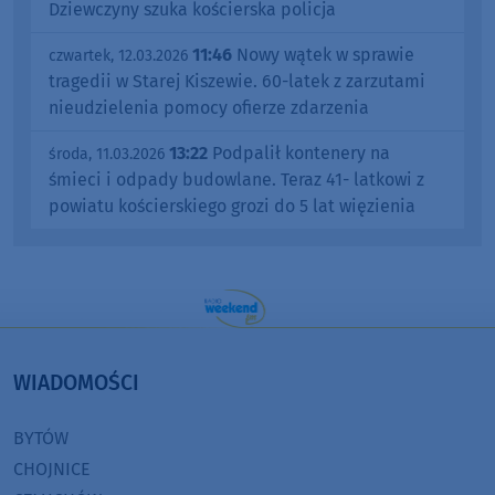
Dziewczyny szuka kościerska policja
11:46
Nowy wątek w sprawie
czwartek, 12.03.2026
tragedii w Starej Kiszewie. 60-latek z zarzutami
nieudzielenia pomocy ofierze zdarzenia
13:22
Podpalił kontenery na
środa, 11.03.2026
śmieci i odpady budowlane. Teraz 41- latkowi z
powiatu kościerskiego grozi do 5 lat więzienia
WIADOMOŚCI
BYTÓW
CHOJNICE