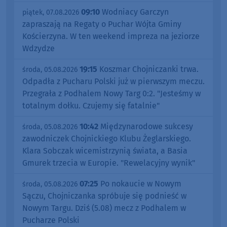
09:10
Wodniacy Garczyn
piątek, 07.08.2026
zapraszają na Regaty o Puchar Wójta Gminy
Kościerzyna. W ten weekend impreza na jeziorze
Wdzydze
19:15
Koszmar Chojniczanki trwa.
środa, 05.08.2026
Odpadła z Pucharu Polski już w pierwszym meczu.
Przegrała z Podhalem Nowy Targ 0:2. "Jesteśmy w
totalnym dołku. Czujemy się fatalnie"
10:42
Międzynarodowe sukcesy
środa, 05.08.2026
zawodniczek Chojnickiego Klubu Żeglarskiego.
Klara Sobczak wicemistrzynią świata, a Basia
Gmurek trzecia w Europie. "Rewelacyjny wynik"
07:25
Po nokaucie w Nowym
środa, 05.08.2026
Sączu, Chojniczanka spróbuje się podnieść w
Nowym Targu. Dziś (5.08) mecz z Podhalem w
Pucharze Polski