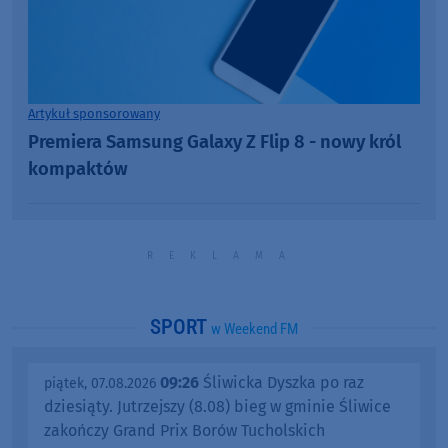
Artykuł sponsorowany
Premiera Samsung Galaxy Z Flip 8 - nowy król
kompaktów
SPORT
w Weekend FM
09:26
Śliwicka Dyszka po raz
piątek, 07.08.2026
dziesiąty. Jutrzejszy (8.08) bieg w gminie Śliwice
zakończy Grand Prix Borów Tucholskich