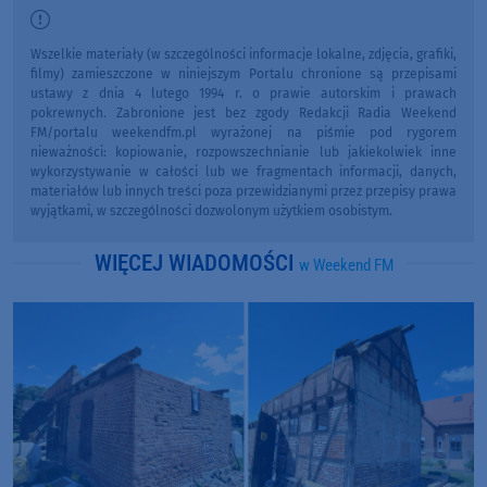
Wszelkie materiały (w szczególności informacje lokalne, zdjęcia, grafiki,
filmy) zamieszczone w niniejszym Portalu chronione są przepisami
ustawy z dnia 4 lutego 1994 r. o prawie autorskim i prawach
pokrewnych. Zabronione jest bez zgody Redakcji Radia Weekend
FM/portalu weekendfm.pl wyrażonej na piśmie pod rygorem
nieważności: kopiowanie, rozpowszechnianie lub jakiekolwiek inne
wykorzystywanie w całości lub we fragmentach informacji, danych,
materiałów lub innych treści poza przewidzianymi przez przepisy prawa
wyjątkami, w szczególności dozwolonym użytkiem osobistym.
WIĘCEJ WIADOMOŚCI
w Weekend FM