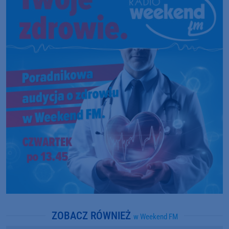
ZOBACZ RÓWNIEŻ
w Weekend FM