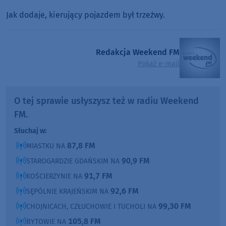
Jak dodaje, kierujący pojazdem był trzeźwy.
Redakcja Weekend FM
Pokaż e-mail
O tej sprawie usłyszysz też w radiu Weekend
FM.
Słuchaj w:
87,8 FM
MIASTKU NA
90,9 FM
STAROGARDZIE GDAŃSKIM NA
91,7 FM
KOŚCIERZYNIE NA
92,6 FM
SĘPÓLNIE KRAJEŃSKIM NA
99,30 FM
CHOJNICACH, CZŁUCHOWIE I TUCHOLI NA
105,8 FM
BYTOWIE NA