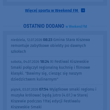
Więcej sportu w Weekend FM
OSTATNIO DODANO
w Weekend FM
08:23
Gmina Stara Kiszewa
niedziela, 12.07.2026
remontuje zabytkowe obiekty po dawnych
szkołach
18:24
XI Festiwal Kiszewskie
sobota, 04.07.2026
Smaki połączył regionalną kuchnię i filmowe
klasyki. "Bawimy się, ciesząc się naszym
dziedzictwem kulinarnym"
07:54
Wyjątkowe smaki regionu i
piątek, 03.07.2026
muzyka królować będą jutro (4.07.) w Starej
Kiszewie podczas 11tej edycji Festiwalu
Kiszewskie Smaki