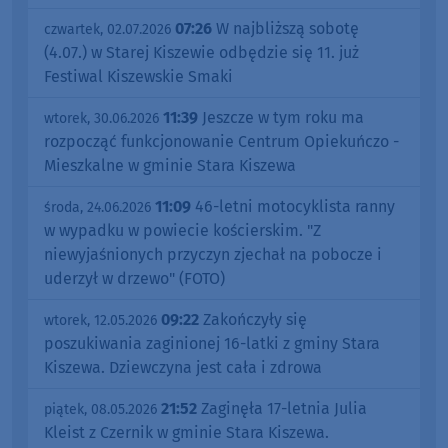
07:26
W najbliższą sobotę
czwartek, 02.07.2026
(4.07.) w Starej Kiszewie odbędzie się 11. już
Festiwal Kiszewskie Smaki
11:39
Jeszcze w tym roku ma
wtorek, 30.06.2026
rozpocząć funkcjonowanie Centrum Opiekuńczo -
Mieszkalne w gminie Stara Kiszewa
11:09
46-letni motocyklista ranny
środa, 24.06.2026
w wypadku w powiecie kościerskim. "Z
niewyjaśnionych przyczyn zjechał na pobocze i
uderzył w drzewo" (FOTO)
09:22
Zakończyły się
wtorek, 12.05.2026
poszukiwania zaginionej 16-latki z gminy Stara
Kiszewa. Dziewczyna jest cała i zdrowa
21:52
Zaginęła 17-letnia Julia
piątek, 08.05.2026
Kleist z Czernik w gminie Stara Kiszewa.