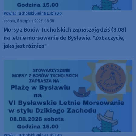
Powiat Tucholski
Gmina Lubiewo
sobota, 8 sierpnia 2026, 08:30
Morsy z Borów Tucholskich zapraszają dziś (8.08)
na letnie morsowanie do Bysławia. "Zobaczycie,
jaka jest różnica"
Powiat Tucholski
Gmina Lubiewo