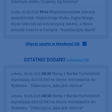
totalnym dołku. Czujemy się fatalnie"
10:42
Międzynarodowe sukcesy
środa, 05.08.2026
zawodniczek Chojnickiego Klubu Żeglarskiego.
Klara Sobczak wicemistrzynią świata, a Basia
Gmurek trzecia w Europie. "Rewelacyjny wynik"
Więcej sportu w Weekend FM
OSTATNIO DODANO
w Weekend FM
08:30
Morsy z Borów Tucholskich
sobota, 08.08.2026
zapraszają dziś (8.08) na letnie morsowanie do
Bysławia. "Zobaczycie, jaka jest różnica"
08:30
Morsy z Borów Tucholskich
sobota, 08.08.2026
zapraszają dziś (8.08) na letnie morsowanie do
Bysławia. "Zobaczycie, jaka jest różnica"