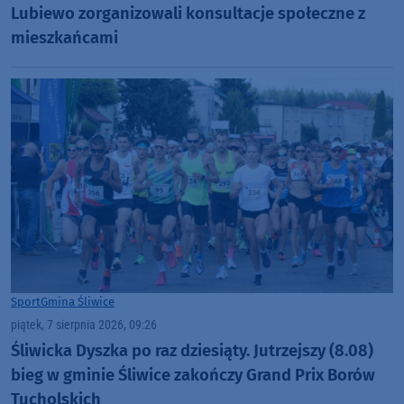
Lubiewo zorganizowali konsultacje społeczne z
mieszkańcami
Sport
Gmina Śliwice
piątek, 7 sierpnia 2026, 09:26
Śliwicka Dyszka po raz dziesiąty. Jutrzejszy (8.08)
bieg w gminie Śliwice zakończy Grand Prix Borów
Tucholskich