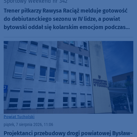
Sportowy Weekend nr 342
Trener piłkarzy Rawysa Raciąż melduje gotowość
do debiutanckiego sezonu w IV lidze, a powiat
bytowski oddał się kolarskim emocjom podczas
Tour de Pologne
Powiat Tucholski
piątek, 7 sierpnia 2026, 11:06
Projektanci przebudowy drogi powiatowej Bysław-