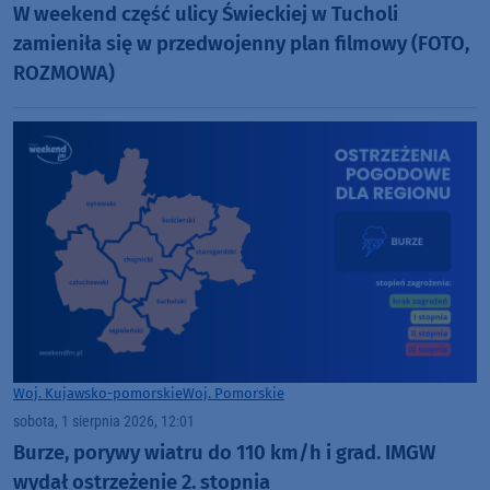
W weekend część ulicy Świeckiej w Tucholi
zamieniła się w przedwojenny plan filmowy (FOTO,
ROZMOWA)
Woj. Kujawsko-pomorskie
Woj. Pomorskie
sobota, 1 sierpnia 2026, 12:01
Burze, porywy wiatru do 110 km/h i grad. IMGW
wydał ostrzeżenie 2. stopnia