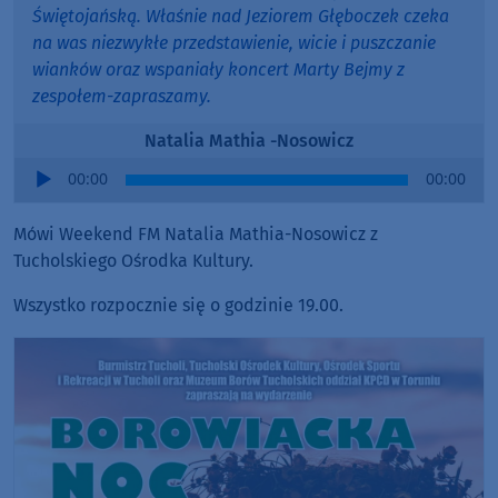
Świętojańską. Właśnie nad Jeziorem Głęboczek czeka
na was niezwykłe przedstawienie, wicie i puszczanie
wianków oraz wspaniały koncert Marty Bejmy z
zespołem-zapraszamy.
Natalia Mathia -Nosowicz
Audio
00:00
00:00
Player
Mówi Weekend FM Natalia Mathia-Nosowicz z
Tucholskiego Ośrodka Kultury.
Wszystko rozpocznie się o godzinie 19.00.