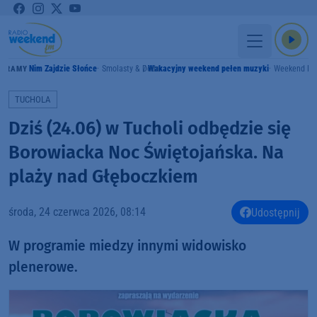
Nim Zajdzie Słońce
Smolasty & Doda
Wakacyjny weekend pełen muzyki
Weekend F
GRAMY
TUCHOLA
Dziś (24.06) w Tucholi odbędzie się
Borowiacka Noc Świętojańska. Na
plaży nad Głęboczkiem
środa, 24 czerwca 2026, 08:14
Udostępnij
W programie miedzy innymi widowisko
plenerowe.