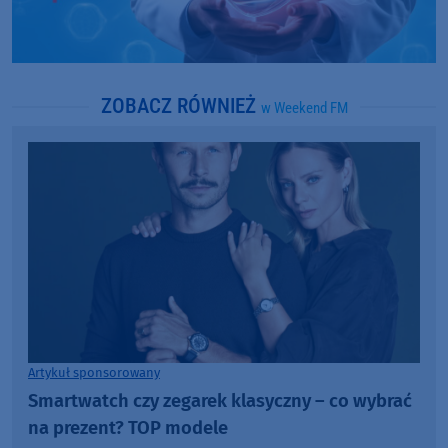
ZOBACZ RÓWNIEŻ
w Weekend FM
Artykuł sponsorowany
Smartwatch czy zegarek klasyczny – co wybrać
na prezent? TOP modele