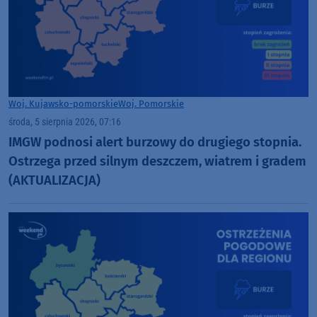
Woj. Kujawsko-pomorskie
Woj. Pomorskie
środa, 5 sierpnia 2026, 07:16
IMGW podnosi alert burzowy do drugiego stopnia.
Ostrzega przed silnym deszczem, wiatrem i gradem
(AKTUALIZACJA)