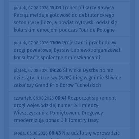
15:03
Trener piłkarzy Rawysa
piątek, 07.08.2026
Raciąż melduje gotowość do debiutanckiego
sezonu w IV lidze, a powiat bytowski oddał się
kolarskim emocjom podczas Tour de Pologne
11:06
Projektanci przebudowy
piątek, 07.08.2026
drogi powiatowej Bysław-Lubiewo zorganizowali
konsultacje społeczne z mieszkańcami
09:26
Śliwicka Dyszka po raz
piątek, 07.08.2026
dziesiąty. Jutrzejszy (8.08) bieg w gminie Śliwice
zakończy Grand Prix Borów Tucholskich
09:41
Rozpoczął się remont
czwartek, 06.08.2026
drogi wojewódzkiej numer 241 między
Wieszczycami a Pamiętowem. Drogowcy
zmodernizują ponad 3 kilometry trasy
08:43
Nie udało się wprowadzić
środa, 05.08.2026