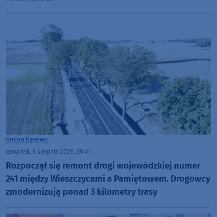
Gmina Kęsowo
czwartek, 6 sierpnia 2026, 09:41
Rozpoczął się remont drogi wojewódzkiej numer
241 między Wieszczycami a Pamiętowem. Drogowcy
zmodernizują ponad 3 kilometry trasy