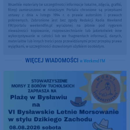
Wszelkie materiały (w szczególności informacje lokalne, zdjęcia, grafiki,
filmy) zamieszczone w niniejszym Portalu chronione są przepisami
ustawy z dnia 4 lutego 1994 r. o prawie autorskim i prawach
pokrewnych. Zabronione jest bez zgody Redakcji Radia Weekend
FM/portalu weekendfm.pl wyrażonej na piśmie pod rygorem
nieważności: kopiowanie, rozpowszechnianie lub jakiekolwiek inne
wykorzystywanie w całości lub we fragmentach informacji, danych,
materiałów lub innych treści poza przewidzianymi przez przepisy prawa
wyjątkami, w szczególności dozwolonym użytkiem osobistym.
WIĘCEJ WIADOMOŚCI
w Weekend FM