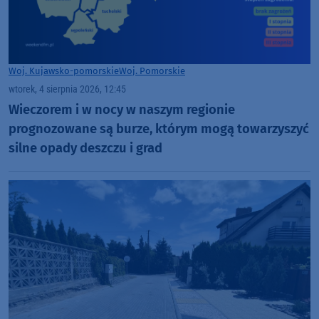
Woj. Kujawsko-pomorskie
Woj. Pomorskie
wtorek, 4 sierpnia 2026, 12:45
Wieczorem i w nocy w naszym regionie
prognozowane są burze, którym mogą towarzyszyć
silne opady deszczu i grad