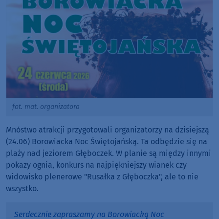
fot. mat. organizatora
Mnóstwo atrakcji przygotowali organizatorzy na dzisiejszą
(24.06) Borowiacka Noc Świętojańską. Ta odbędzie się na
plaży nad jeziorem Głęboczek. W planie są między innymi
pokazy ognia, konkurs na najpiękniejszy wianek czy
widowisko plenerowe "Rusałka z Głęboczka", ale to nie
wszystko.
Serdecznie zapraszamy na Borowiacką Noc