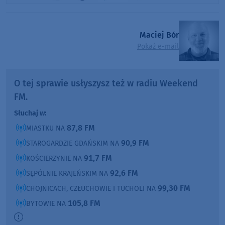
Maciej Bór
Pokaż e-mail
O tej sprawie usłyszysz też w radiu Weekend
FM.
Słuchaj w:
87,8 FM
MIASTKU NA
90,9 FM
STAROGARDZIE GDAŃSKIM NA
91,7 FM
KOŚCIERZYNIE NA
92,6 FM
SĘPÓLNIE KRAJEŃSKIM NA
99,30 FM
CHOJNICACH, CZŁUCHOWIE I TUCHOLI NA
105,8 FM
BYTOWIE NA