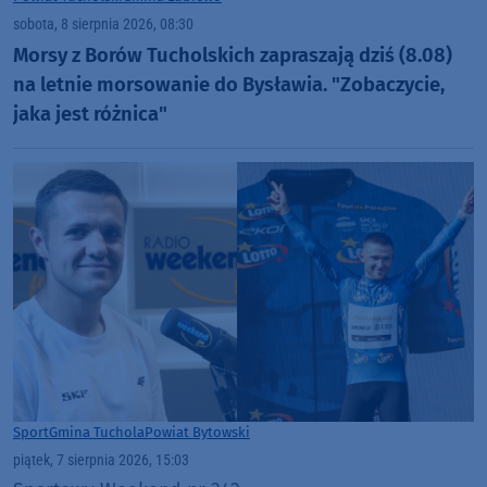
sobota, 8 sierpnia 2026, 08:30
Morsy z Borów Tucholskich zapraszają dziś (8.08)
na letnie morsowanie do Bysławia. "Zobaczycie,
jaka jest różnica"
Sport
Gmina Tuchola
Powiat Bytowski
piątek, 7 sierpnia 2026, 15:03