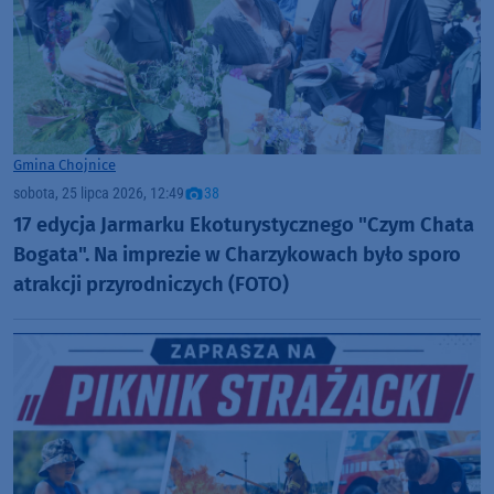
Gmina Chojnice
sobota, 25 lipca 2026, 12:49
38
17 edycja Jarmarku Ekoturystycznego "Czym Chata
Bogata". Na imprezie w Charzykowach było sporo
atrakcji przyrodniczych (FOTO)