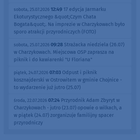
12:49
17 edycja Jarmarku
sobota, 25.07.2026
Ekoturystycznego &quot;Czym Chata
Bogata&quot;. Na imprezie w Charzykowach było
sporo atrakcji przyrodniczych (FOTO)
09:28
Strażacka niedziela (26.07)
sobota, 25.07.2026
w Charzykowach. Miejscowa OSP zaprasza na
piknik i do kawiarenki "U Floriana"
07:03
Odpust i piknik
piątek, 24.07.2026
kosznajderski w Ostrowitem w gminie Chojnice -
to wydarzenie już jutro (25.07)
07:24
Przyrodnik Adam Zbyryt w
środa, 22.07.2026
Charzykowach - jutro (23.07) opowie o wilkach, a
w piątek (24.07) zorganizuje familijny spacer
przyrodniczy