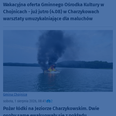
Wakacyjna oferta Gminnego Ośrodka Kultury w
Chojnicach - już jutro (4.08) w Charzykowach
warsztaty umuzykalniające dla maluchów
Gmina Chojnice
sobota, 1 sierpnia 2026, 08:41
2
Pożar łódki na Jeziorze Charzykowskim. Dwie
osoby same ewakuowały się z pokładu