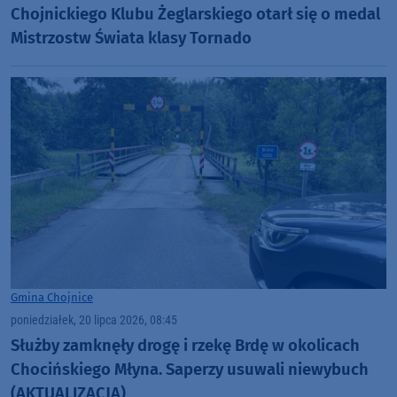
Chojnickiego Klubu Żeglarskiego otarł się o medal
Mistrzostw Świata klasy Tornado
Gmina Chojnice
poniedziałek, 20 lipca 2026, 08:45
Służby zamknęły drogę i rzekę Brdę w okolicach
Chocińskiego Młyna. Saperzy usuwali niewybuch
(AKTUALIZACJA)