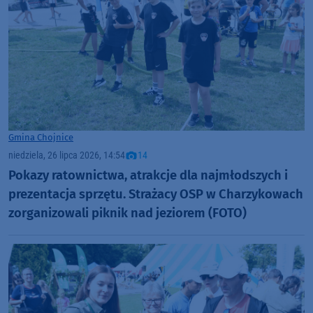
Gmina Chojnice
niedziela, 26 lipca 2026, 14:54
14
Pokazy ratownictwa, atrakcje dla najmłodszych i
prezentacja sprzętu. Strażacy OSP w Charzykowach
zorganizowali piknik nad jeziorem (FOTO)