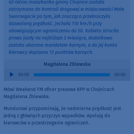
43-letnia mieszkanka gminy Chojnice została
zatrzymana do kontroli drogowej w miejscowości Małe
Swornegacie po tym, jak znacząco przekroczyła
dozwoloną prędkość. Jechała 110 km/h przy
obowiązującym ograniczeniu do 50. Kobieta straciła
prawo jazdy na najbliższe 3 miesiące, dodatkowo
została ukarana mandatem karnym, a do jej konta
kierowcy dopisano 13 punktów karnych.
Magdalena Zblewska
Audio
00:00
00:00
Player
Mówi Weekend FM oficer prasowa KPP w Chojnicach
Magdalena Zblewska.
Mundurowi przypominają, że nadmierna prędkość jest
jedną z głównych przyczyn wypadków. Apelują do
kierowców o przestrzeganie ograniczeń.