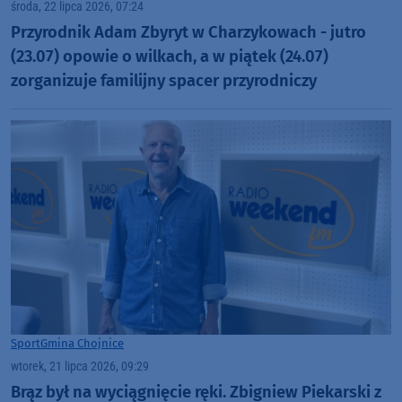
środa, 22 lipca 2026, 07:24
Przyrodnik Adam Zbyryt w Charzykowach - jutro
(23.07) opowie o wilkach, a w piątek (24.07)
zorganizuje familijny spacer przyrodniczy
Sport
Gmina Chojnice
wtorek, 21 lipca 2026, 09:29
Brąz był na wyciągnięcie ręki. Zbigniew Piekarski z