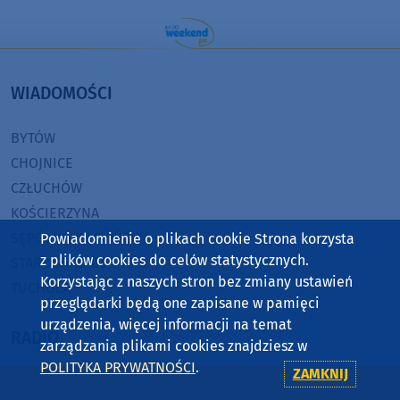
WIADOMOŚCI
BYTÓW
CHOJNICE
CZŁUCHÓW
KOŚCIERZYNA
SĘPÓLNO KRAJEŃSKIE
Powiadomienie o plikach cookie Strona korzysta
z plików cookies do celów statystycznych.
STAROGARD GDAŃSKI
Korzystając z naszych stron bez zmiany ustawień
TUCHOLA
przeglądarki będą one zapisane w pamięci
urządzenia, więcej informacji na temat
RADIO
zarządzania plikami cookies znajdziesz w
POLITYKA PRYWATNOŚCI
.
ZAMKNIJ
O WEEKEND FM