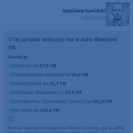
Stanisław Kamiński
Pokaż e-mail
O tej sprawie usłyszysz też w radiu Weekend
FM.
Słuchaj w:
87,8 FM
MIASTKU NA
90,9 FM
STAROGARDZIE GDAŃSKIM NA
91,7 FM
KOŚCIERZYNIE NA
92,6 FM
SĘPÓLNIE KRAJEŃSKIM NA
99,30 FM
CHOJNICACH, CZŁUCHOWIE I TUCHOLI NA
105,8 FM
BYTOWIE NA
Wszelkie materiały (w szczególności informacje lokalne, zdjęcia, grafiki,