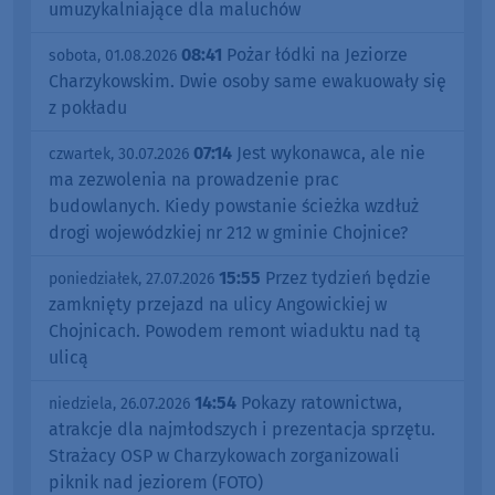
umuzykalniające dla maluchów
08:41
Pożar łódki na Jeziorze
sobota, 01.08.2026
Charzykowskim. Dwie osoby same ewakuowały się
z pokładu
07:14
Jest wykonawca, ale nie
czwartek, 30.07.2026
ma zezwolenia na prowadzenie prac
budowlanych. Kiedy powstanie ścieżka wzdłuż
drogi wojewódzkiej nr 212 w gminie Chojnice?
15:55
Przez tydzień będzie
poniedziałek, 27.07.2026
zamknięty przejazd na ulicy Angowickiej w
Chojnicach. Powodem remont wiaduktu nad tą
ulicą
14:54
Pokazy ratownictwa,
niedziela, 26.07.2026
atrakcje dla najmłodszych i prezentacja sprzętu.
Strażacy OSP w Charzykowach zorganizowali
piknik nad jeziorem (FOTO)