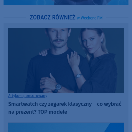
ZOBACZ RÓWNIEŻ
w Weekend FM
Artykuł sponsorowany
Smartwatch czy zegarek klasyczny – co wybrać
na prezent? TOP modele