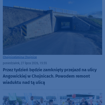
Chojnice
Gmina Chojnice
poniedziałek, 27 lipca 2026, 15:55
Przez tydzień będzie zamknięty przejazd na ulicy
Angowickiej w Chojnicach. Powodem remont
wiaduktu nad tą ulicą