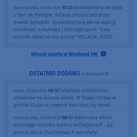
13:32
Nadawaliśmy na żywo
poniedziałek, 03.08.2026
z Tour de Pologne. Kolarze przejechali przez
powiat bytowski. Sprawdzaliśmy jak na wyścig
oczekiwali w Bytowie i Kołczygłowach. "Cały
kolarski świat na nas patrzy" (RELACJE, FOTO)
Więcej sportu w Weekend FM
OSTATNIO DODANO
w Weekend FM
06:57
Ułańskie dziedzictwo
środa, 05.08.2026
utrwalone na ścianie szkoły. W Nowej Cerkwi w
gminie Chojnice powstał patriotyczny mural
08:13
Wakacyjna oferta
poniedziałek, 03.08.2026
Gminnego Ośrodka Kultury w Chojnicach - już
jutro (4.08) w Charzykowach warsztaty