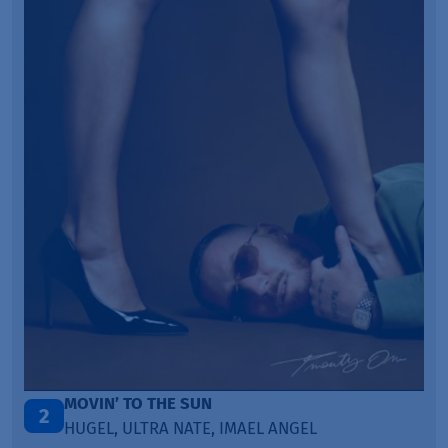
ITEPE ITEDE
3
SANAH