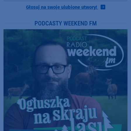
Głosuj na swoje ulubione utwory!
PODCASTY WEEKEND FM