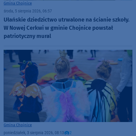
Gmina Chojnice
środa, 5 sierpnia 2026, 06:57
Ułańskie dziedzictwo utrwalone na ścianie szkoły.
W Nowej Cerkwi w gminie Chojnice powstał
patriotyczny mural
Gmina Chojnice
poniedziałek, 3 sierpnia 2026, 08:13
2