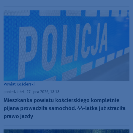
Powiat Kościerski
poniedziałek, 27 lipca 2026, 13:13
Mieszkanka powiatu kościerskiego kompletnie
pijana prowadziła samochód. 44-latka już straciła
prawo jazdy