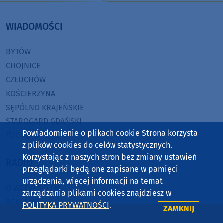
WIADOMOŚCI
BYTÓW
CHOJNICE
CZŁUCHÓW
KOŚCIERZYNA
SĘPÓLNO KRAJEŃSKIE
STAROGARD GDAŃSKI
Powiadomienie o plikach cookie Strona korzysta
TUCHOLA
z plików cookies do celów statystycznych.
Korzystając z naszych stron bez zmiany ustawień
RADIO
przeglądarki będą one zapisane w pamięci
urządzenia, więcej informacji na temat
O WEEKEND FM
zarządzania plikami cookies znajdziesz w
REKLAMA
POLITYKA PRYWATNOŚCI
.
ZAMKNIJ
ZASIĘG