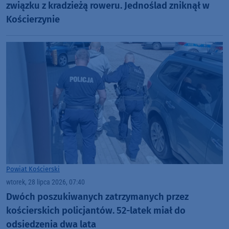
związku z kradzieżą roweru. Jednoślad zniknął w
Kościerzynie
Powiat Kościerski
wtorek, 28 lipca 2026, 07:40
Dwóch poszukiwanych zatrzymanych przez
kościerskich policjantów. 52-latek miał do
odsiedzenia dwa lata