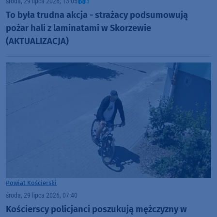
środa, 29 lipca 2026, 13:05
3
To była trudna akcja - strażacy podsumowują
pożar hali z laminatami w Skorzewie
(AKTUALIZACJA)
Powiat Kościerski
środa, 29 lipca 2026, 07:40
Kościerscy policjanci poszukują mężczyzny w