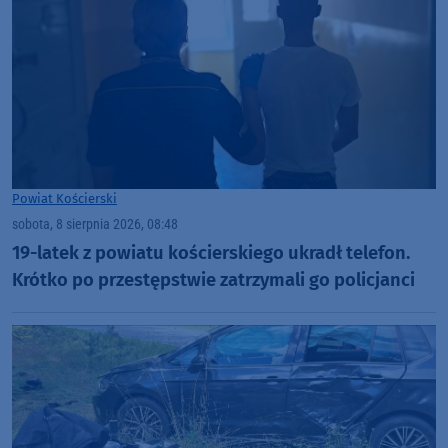
Powiat Kościerski
sobota, 8 sierpnia 2026, 08:48
19-latek z powiatu kościerskiego ukradł telefon.
Krótko po przestępstwie zatrzymali go policjanci