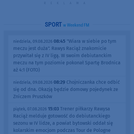
SPORT
w Weekend FM
08:45
"Wiara w siebie po tym
niedziela, 09.08.2026
meczu jest duża". Rawys Raciąż znakomicie
przywitał się z IV ligą. W swoim debiutanckim
meczu na tym poziomie pokonał Spartę Brodnica
aż 4:1 (FOTO)
08:29
Chojniczanka chce odbić
niedziela, 09.08.2026
się od dna. Okazją będzie domowy pojedynek ze
Zniczem Pruszków
15:03
Trener piłkarzy Rawysa
piątek, 07.08.2026
Raciąż melduje gotowość do debiutanckiego
sezonu w IV lidze, a powiat bytowski oddał się
kolarskim emocjom podczas Tour de Pologne