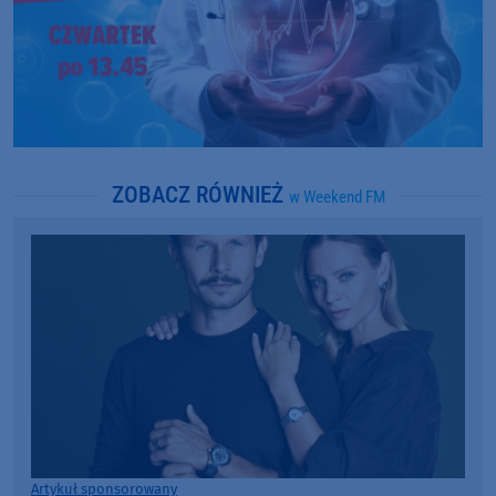
ZOBACZ RÓWNIEŻ
w Weekend FM
Artykuł sponsorowany