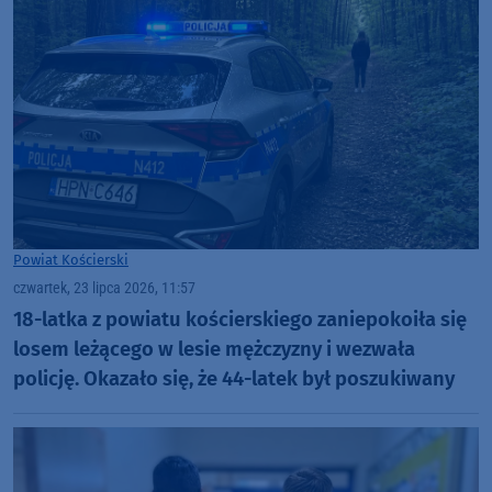
Powiat Kościerski
czwartek, 23 lipca 2026, 11:57
18-latka z powiatu kościerskiego zaniepokoiła się
losem leżącego w lesie mężczyzny i wezwała
policję. Okazało się, że 44-latek był poszukiwany