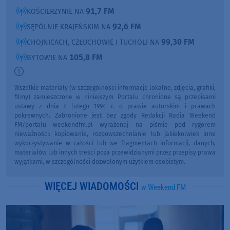
91,7 FM
KOŚCIERZYNIE NA
92,6 FM
SĘPÓLNIE KRAJEŃSKIM NA
99,30 FM
CHOJNICACH, CZŁUCHOWIE I TUCHOLI NA
105,8 FM
BYTOWIE NA
Wszelkie materiały (w szczególności informacje lokalne, zdjęcia, grafiki,
filmy) zamieszczone w niniejszym Portalu chronione są przepisami
ustawy z dnia 4 lutego 1994 r. o prawie autorskim i prawach
pokrewnych. Zabronione jest bez zgody Redakcji Radia Weekend
FM/portalu weekendfm.pl wyrażonej na piśmie pod rygorem
nieważności: kopiowanie, rozpowszechnianie lub jakiekolwiek inne
wykorzystywanie w całości lub we fragmentach informacji, danych,
materiałów lub innych treści poza przewidzianymi przez przepisy prawa
wyjątkami, w szczególności dozwolonym użytkiem osobistym.
WIĘCEJ WIADOMOŚCI
w Weekend FM