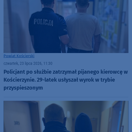
Powiat Kościerski
czwartek, 23 lipca 2026, 11:30
Policjant po służbie zatrzymał pijanego kierowcę w
Kościerzynie. 29-latek usłyszał wyrok w trybie
przyspieszonym