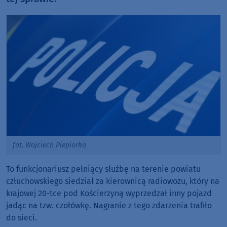
fot. Wojciech Piepiorka
To funkcjonariusz pełniący służbę na terenie powiatu
człuchowskiego siedział za kierownicą radiowozu, który na
krajowej 20-tce pod Kościerzyną wyprzedzał inny pojazd
jadąc na tzw. czołówkę. Nagranie z tego zdarzenia trafiło
do sieci.