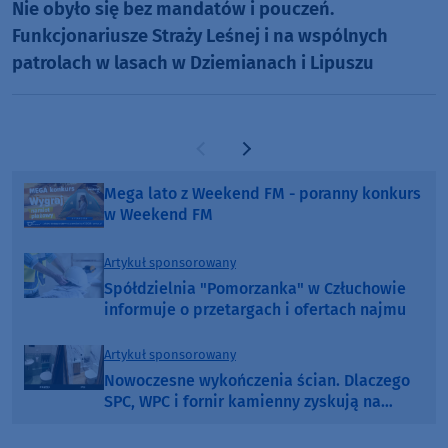
Nie obyło się bez mandatów i pouczeń.
Funkcjonariusze Straży Leśnej i na wspólnych
patrolach w lasach w Dziemianach i Lipuszu
Poprzednia strona
Następna strona
Mega lato z Weekend FM - poranny konkurs
w Weekend FM
Artykuł sponsorowany
Spółdzielnia "Pomorzanka" w Człuchowie
informuje o przetargach i ofertach najmu
Artykuł sponsorowany
Nowoczesne wykończenia ścian. Dlaczego
SPC, WPC i fornir kamienny zyskują na
popularności?