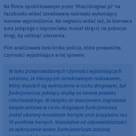
Na filmie opublikowanym przez "PiraciDrogowi.pl" na
Facebooku widać oznakowany radiowóz wykonujący
manewr wyprzedzania. Na nagraniu widać też, że kierowca
auta jadącego z naprzeciwka musiał skręcić na pobocze
drogi, by uniknąć zderzenia.
Film analizowała kościerska policja, która prowadziła
czynności wyjaśniające w tej sprawie:
W toku przeprowadzonych czynności wyjaśniających
ustalono, że kierującym oznakowanym radiowozem,
który dopuścił się wykroczenia w ruchu drogowym, był
funkcjonariusz pełniący służbę na terenie powiatu
człuchowskiego. W związku ze stworzeniem zagrożenia
bezpieczeństwa w ruchu drogowym funkcjonariusz
został ukarany mandatem karnym oraz przypisano mu
10 punktów karnych. Niezależnie od odpowiedzialności
za wykroczenie wobec funkcjonariusza zostaną