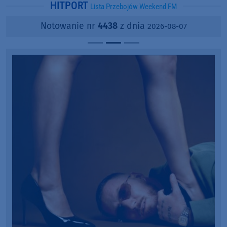
HITPORT
Lista Przebojów Weekend FM
Notowanie nr
4438
z dnia
2026-08-07