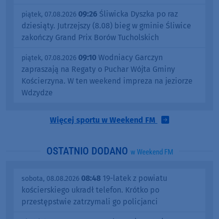
09:26
Śliwicka Dyszka po raz
piątek, 07.08.2026
dziesiąty. Jutrzejszy (8.08) bieg w gminie Śliwice
zakończy Grand Prix Borów Tucholskich
09:10
Wodniacy Garczyn
piątek, 07.08.2026
zapraszają na Regaty o Puchar Wójta Gminy
Kościerzyna. W ten weekend impreza na jeziorze
Wdzydze
Więcej sportu w Weekend FM
OSTATNIO DODANO
w Weekend FM
08:48
19-latek z powiatu
sobota, 08.08.2026
kościerskiego ukradł telefon. Krótko po
przestępstwie zatrzymali go policjanci