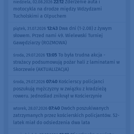
22:12
Zderzenie auta i
niedziela, 02.08.2026
motocykla na drodze między Wdzydzami
Tucholskimi a Olpuchem
12:43
Dwa dni (1-2.08) z żywym
piątek, 31.07.2026
słowem. Przed nami 49. Wielewski Turniej
Gawędziarzy (ROZMOWA)
13:05
To była trudna akcja -
środa, 29.07.2026
strażacy podsumowują pożar hali z laminatami w
Skorzewie (AKTUALIZACJA)
07:40
Kościerscy policjanci
środa, 29.07.2026
poszukują mężczyzny w związku z kradzieżą
roweru. Jednoślad zniknął w Kościerzynie
07:40
Dwóch poszukiwanych
wtorek, 28.07.2026
zatrzymanych przez kościerskich policjantów. 52-
latek miał do odsiedzenia dwa lata