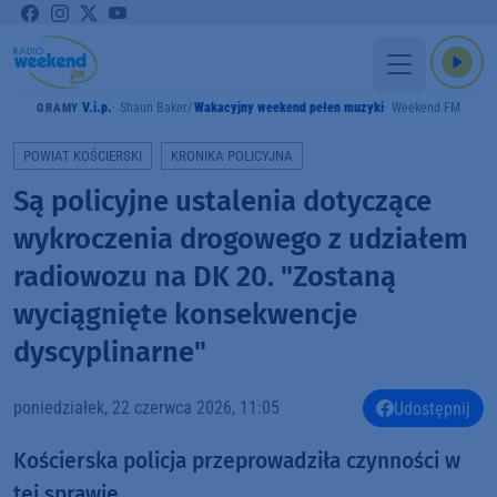
V.i.p.
Shaun Baker
Wakacyjny weekend pełen muzyki
Weekend FM
GRAMY
POWIAT KOŚCIERSKI
KRONIKA POLICYJNA
Są policyjne ustalenia dotyczące
wykroczenia drogowego z udziałem
radiowozu na DK 20. "Zostaną
wyciągnięte konsekwencje
dyscyplinarne"
poniedziałek, 22 czerwca 2026, 11:05
Udostępnij
Kościerska policja przeprowadziła czynności w
tej sprawie.