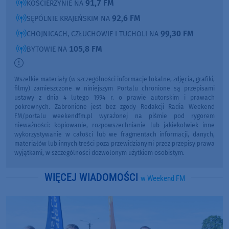
91,7 FM
KOŚCIERZYNIE NA
92,6 FM
SĘPÓLNIE KRAJEŃSKIM NA
99,30 FM
CHOJNICACH, CZŁUCHOWIE I TUCHOLI NA
105,8 FM
BYTOWIE NA
Wszelkie materiały (w szczególności informacje lokalne, zdjęcia, grafiki,
filmy) zamieszczone w niniejszym Portalu chronione są przepisami
ustawy z dnia 4 lutego 1994 r. o prawie autorskim i prawach
pokrewnych. Zabronione jest bez zgody Redakcji Radia Weekend
FM/portalu weekendfm.pl wyrażonej na piśmie pod rygorem
nieważności: kopiowanie, rozpowszechnianie lub jakiekolwiek inne
wykorzystywanie w całości lub we fragmentach informacji, danych,
materiałów lub innych treści poza przewidzianymi przez przepisy prawa
wyjątkami, w szczególności dozwolonym użytkiem osobistym.
WIĘCEJ WIADOMOŚCI
w Weekend FM