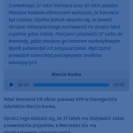
tczewskiego: 37-letni kierowca oraz 40-letni pasażer.
Pierwsze badanie alkomatem wykazało, że kierowca
był trzeźwy. Szybko jednak okazało się, że powód
skrajnie niebezpiecznego zachowania na drodze leżał
zupełnie gdzie indziej. Policjanci przywieźli 37-latka do
komendy, gdzie zbadano go testerem narkotykowym.
Wynik potwierdził ich przypuszczenia. Mężczyzna
prowadził samochód pod wpływem środków
odurzających.
Marcin Kunka
Audio
00:00
00:00
Player
Mówi Weekend FM oficer prasowy KPP w Starogardzie
Gdańskim Marcin Kunka.
Oprócz tego okazało się, że 37-latek ma dożywotni zakaz
prowadzenia pojazdów, a Mercedes nie ma
obowiązkowego ubezpieczenia.