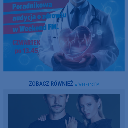
ZOBACZ RÓWNIEŻ
w Weekend FM