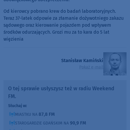
Od kierowcy pobrano krew do badań laboratoryjnych.
Teraz 37-latek odpowie za złamanie dożywotniego zakazu
sądowego oraz kierowanie pojazdem pod wpływem
środków odurzających. Grozi mu za to kara do 5 lat
więzienia
Stanisław Kamiński
Pokaż e-mail
O tej sprawie usłyszysz też w radiu Weekend
FM.
Słuchaj w:
87,8 FM
MIASTKU NA
90,9 FM
STAROGARDZIE GDAŃSKIM NA