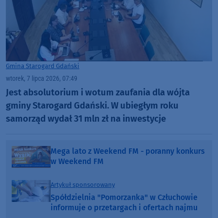
Gmina Starogard Gdański
wtorek, 7 lipca 2026, 07:49
Jest absolutorium i wotum zaufania dla wójta
gminy Starogard Gdański. W ubiegłym roku
samorząd wydał 31 mln zł na inwestycje
Mega lato z Weekend FM - poranny konkurs
w Weekend FM
Artykuł sponsorowany
Spółdzielnia "Pomorzanka" w Człuchowie
informuje o przetargach i ofertach najmu