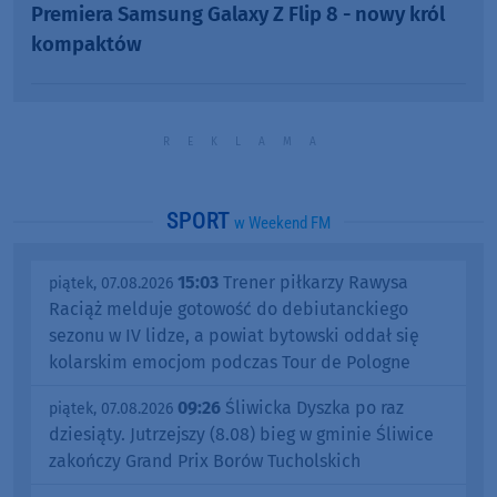
Premiera Samsung Galaxy Z Flip 8 - nowy król
kompaktów
SPORT
w Weekend FM
15:03
Trener piłkarzy Rawysa
piątek, 07.08.2026
Raciąż melduje gotowość do debiutanckiego
sezonu w IV lidze, a powiat bytowski oddał się
kolarskim emocjom podczas Tour de Pologne
09:26
Śliwicka Dyszka po raz
piątek, 07.08.2026
dziesiąty. Jutrzejszy (8.08) bieg w gminie Śliwice
zakończy Grand Prix Borów Tucholskich