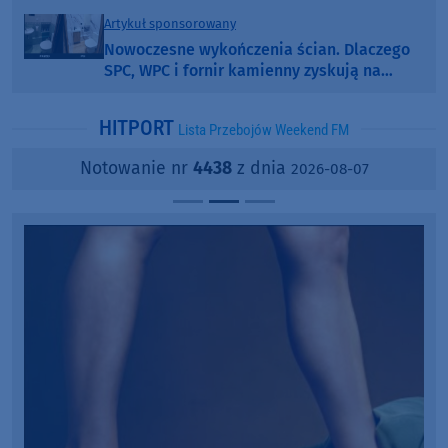
Artykuł sponsorowany
Nowoczesne wykończenia ścian. Dlaczego
SPC, WPC i fornir kamienny zyskują na
popularności?
HITPORT
Lista Przebojów Weekend FM
Notowanie nr
4438
z dnia
2026-08-07