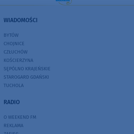
WIADOMOŚCI
BYTÓW
CHOJNICE
CZŁUCHÓW
KOŚCIERZYNA
SĘPÓLNO KRAJEŃSKIE
STAROGARD GDAŃSKI
TUCHOLA
RADIO
O WEEKEND FM
REKLAMA
ZASIĘG