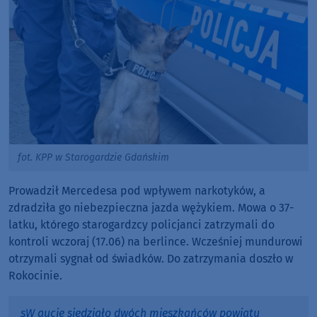
fot. KPP w Starogardzie Gdańskim
Prowadził Mercedesa pod wpływem narkotyków, a
zdradziła go niebezpieczna jazda wężykiem. Mowa o 37-
latku, którego starogardzcy policjanci zatrzymali do
kontroli wczoraj (17.06) na berlince. Wcześniej mundurowi
otrzymali sygnał od świadków. Do zatrzymania doszło w
Rokocinie.
sW aucie siedziało dwóch mieszkańców powiatu