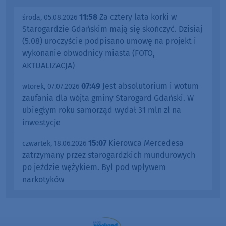
11:58
Za cztery lata korki w
środa, 05.08.2026
Starogardzie Gdańskim mają się skończyć. Dzisiaj
(5.08) uroczyście podpisano umowę na projekt i
wykonanie obwodnicy miasta (FOTO,
AKTUALIZACJA)
07:49
Jest absolutorium i wotum
wtorek, 07.07.2026
zaufania dla wójta gminy Starogard Gdański. W
ubiegłym roku samorząd wydał 31 mln zł na
inwestycje
15:07
Kierowca Mercedesa
czwartek, 18.06.2026
zatrzymany przez starogardzkich mundurowych
po jeździe wężykiem. Był pod wpływem
narkotyków