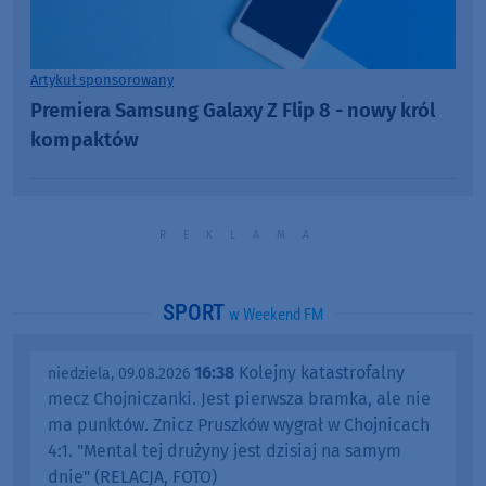
Artykuł sponsorowany
Premiera Samsung Galaxy Z Flip 8 - nowy król
kompaktów
SPORT
w Weekend FM
16:38
Kolejny katastrofalny
niedziela, 09.08.2026
mecz Chojniczanki. Jest pierwsza bramka, ale nie
ma punktów. Znicz Pruszków wygrał w Chojnicach
4:1. "Mental tej drużyny jest dzisiaj na samym
dnie" (RELACJA, FOTO)