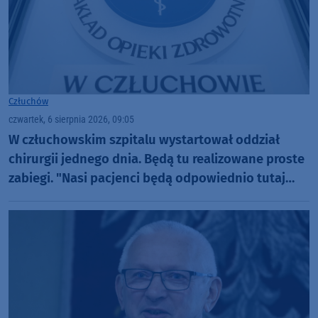
Człuchów
czwartek, 6 sierpnia 2026, 09:05
W człuchowskim szpitalu wystartował oddział
chirurgii jednego dnia. Będą tu realizowane proste
zabiegi. "Nasi pacjenci będą odpowiednio tutaj
zaopiekowani"