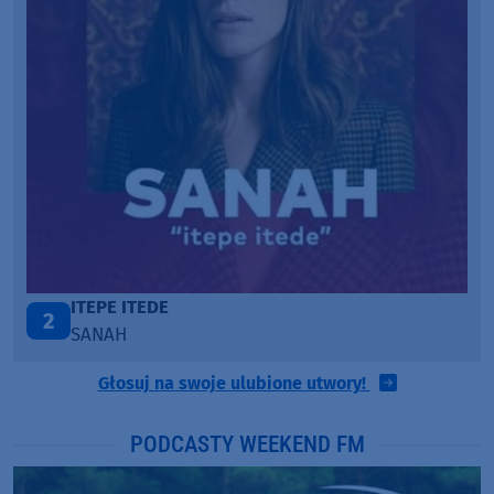
ONE CALL AWAY
3
LOUD LUXURY
Głosuj na swoje ulubione utwory!
PODCASTY WEEKEND FM