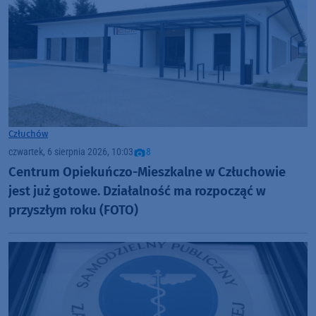
Człuchów
czwartek, 6 sierpnia 2026, 10:03
8
Centrum Opiekuńczo-Mieszkalne w Człuchowie
jest już gotowe. Działalność ma rozpocząć w
przyszłym roku (FOTO)