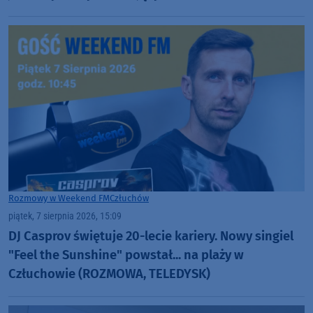
Rozmowy w Weekend FM
Człuchów
piątek, 7 sierpnia 2026, 15:09
DJ Casprov świętuje 20-lecie kariery. Nowy singiel
"Feel the Sunshine" powstał... na plaży w
Człuchowie (ROZMOWA, TELEDYSK)