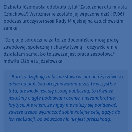
Elżbieta Józefowska odebrała tytuł "Zasłużonej dla miasta
Człuchowa". Wyróżnienie zostało jej wręczone dziś (17.06)
podczas uroczystej sesji Rady Miejskiej na człuchowskim
zamku.
"Dziękuję serdecznie za to, że doceniliście moją pracę
zawodową, społeczną i charytatywną – oczywiście nie
działałam sama, bo to zawsze jest praca zespołowa" -
mówiła Elżbieta Józefowska.
- Bardzo dziękuję za liczne słowa wsparcia i życzliwości
jakiej od państwa otrzymywałam przez te wszystkie
lata, ale kiedy jest się osobą publiczną, to również
jesteśmy ciągle poddawani ocenie, niejednokrotnie
krytyce. Ale wiem, że nigdy nie należy się poddawać,
zawsze trzeba wyznaczać sobie kolejne cele, dążyć do
ich realizacji, bo wówczas nic nie jest przeszkodą.