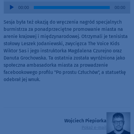
Audio
00:00
00:00
Player
Sesja była też okazją do wręczenia nagród specjalnych
burmistrza za ponadprzeciętne promowanie miasta na
arenie krajowej i międzynarodowej. Otrzymali je tenisista
stołowy Leszek Jodaniewski, zwycięzca The Voice Kids
Wiktor Sas i jego instruktorka Magdalena Czurejno oraz
Danuta Grochowska. Ta ostatnia została wyróżniona jako
społeczna ambasadorka miasta za prowadzenie
facebookowego profilu "Po prostu Człuchów", a statuetkę
odebrał jej wnuk.
Wojciech Piepiorka
Pokaż e-mail