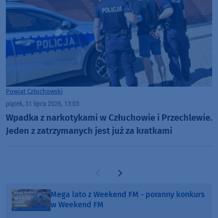
Powiat Człuchowski
piątek, 31 lipca 2026, 13:03
Wpadka z narkotykami w Człuchowie i Przechlewie.
Jeden z zatrzymanych jest już za kratkami
Poprzednia strona
Następna strona
Mega lato z Weekend FM - poranny konkurs
w Weekend FM