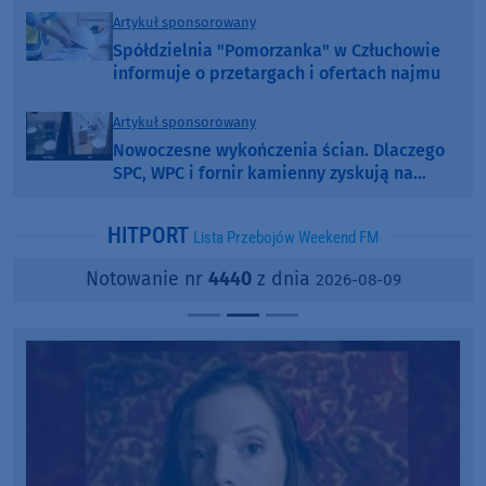
Artykuł sponsorowany
Spółdzielnia "Pomorzanka" w Człuchowie
informuje o przetargach i ofertach najmu
Artykuł sponsorowany
Nowoczesne wykończenia ścian. Dlaczego
SPC, WPC i fornir kamienny zyskują na
popularności?
HITPORT
Lista Przebojów Weekend FM
Notowanie nr
4440
z dnia
2026-08-09