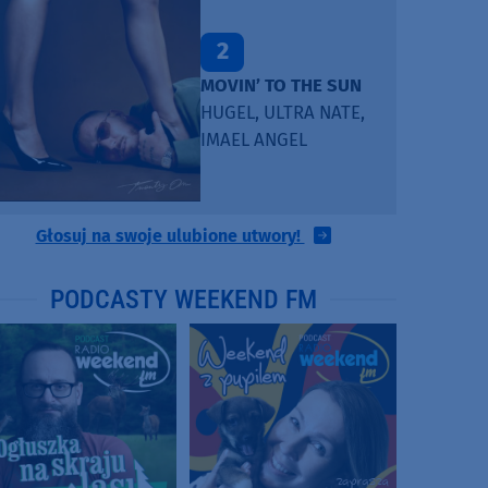
2
MOVIN’ TO THE SUN
HUGEL, ULTRA NATE,
IMAEL ANGEL
Głosuj na swoje ulubione utwory!
PODCASTY WEEKEND FM