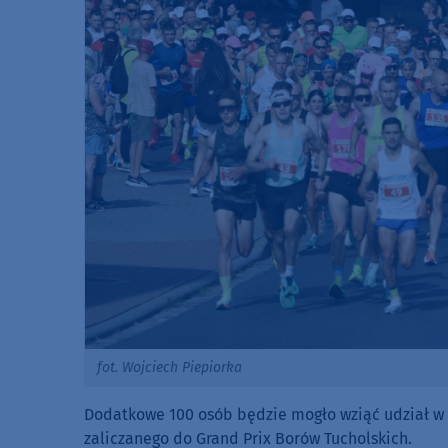
fot. Wojciech Piepiorka
Dodatkowe 100 osób będzie mogło wziąć udział w Ch
zaliczanego do Grand Prix Borów Tucholskich.