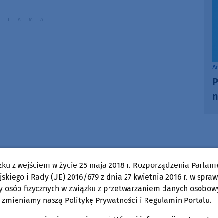
A
P
n
zku z wejściem w życie 25 maja 2018 r. Rozporządzenia Parlam
skiego i Rady (UE) 2016/679 z dnia 27 kwietnia 2016 r. w spraw
y osób fizycznych w związku z przetwarzaniem danych osobow
Wojciech Piepiorka
 zmieniamy naszą Politykę Prywatności i Regulamin Portalu.
Pokaż e-mail