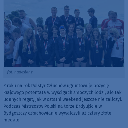
fot. nadesłane
Z roku na rok Polstyr Człuchów ugruntowuje pozycję
krajowego potentata w wyścigach smoczych łodzi, ale tak
udanych regat, jak w ostatni weekend jeszcze nie zaliczył.
Podczas Mistrzostw Polski na torze Brdyujście w
Bydgoszczy człuchowianie wywalczyli aż cztery złote
medale.