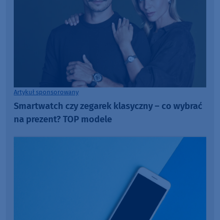
Artykuł sponsorowany
Smartwatch czy zegarek klasyczny – co wybrać
na prezent? TOP modele