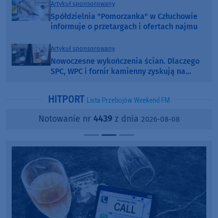
Artykuł sponsorowany
Spółdzielnia "Pomorzanka" w Człuchowie
informuje o przetargach i ofertach najmu
Artykuł sponsorowany
Nowoczesne wykończenia ścian. Dlaczego
SPC, WPC i fornir kamienny zyskują na
popularności?
HITPORT
Lista Przebojów Weekend FM
Notowanie nr
4439
z dnia
2026-08-08