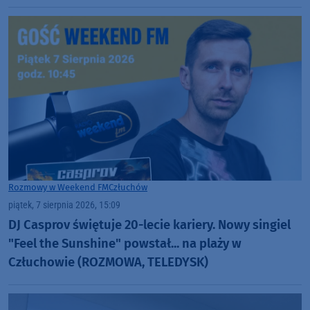
Rozmowy w Weekend FM
Człuchów
piątek, 7 sierpnia 2026, 15:09
DJ Casprov świętuje 20-lecie kariery. Nowy singiel
"Feel the Sunshine" powstał... na plaży w
Człuchowie (ROZMOWA, TELEDYSK)