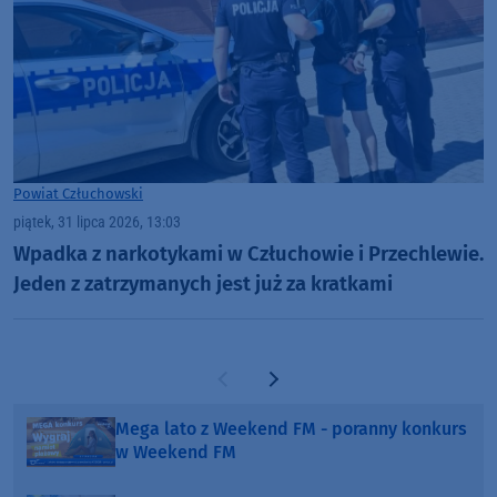
Powiat Człuchowski
piątek, 31 lipca 2026, 13:03
Wpadka z narkotykami w Człuchowie i Przechlewie.
Jeden z zatrzymanych jest już za kratkami
Poprzednia strona
Następna strona
Mega lato z Weekend FM - poranny konkurs
w Weekend FM