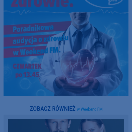
ZOBACZ RÓWNIEŻ
w Weekend FM