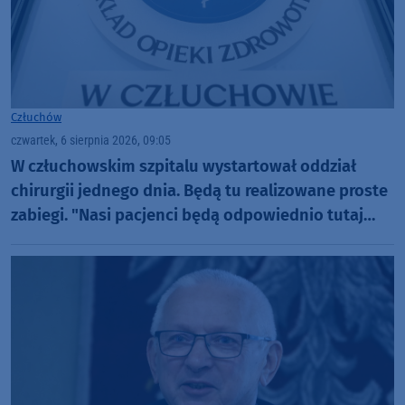
Człuchów
czwartek, 6 sierpnia 2026, 09:05
W człuchowskim szpitalu wystartował oddział
chirurgii jednego dnia. Będą tu realizowane proste
zabiegi. "Nasi pacjenci będą odpowiednio tutaj
zaopiekowani"