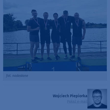
fot. nadesłane
Wojciech Piepiorka
Pokaż e-mail