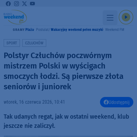
Plaża
Postulat
Wakacyjny weekend pełen muzyki
Weekend FM
GRAMY
SPORT
CZŁUCHÓW
Polstyr Człuchów poczwórnym
mistrzem Polski w wyścigach
smoczych łodzi. Są pierwsze złota
seniorów i juniorek
wtorek, 16 czerwca 2026, 10:41
Udostępnij
Tak udanych regat, jak w ostatni weekend, klub
jeszcze nie zaliczył.