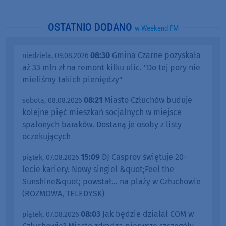
OSTATNIO DODANO
w Weekend FM
08:30
Gmina Czarne pozyskała
niedziela, 09.08.2026
aż 33 mln zł na remont kilku ulic. "Do tej pory nie
mieliśmy takich pieniędzy"
08:21
Miasto Człuchów buduje
sobota, 08.08.2026
kolejne pięć mieszkań socjalnych w miejsce
spalonych baraków. Dostaną je osoby z listy
oczekujących
15:09
DJ Casprov świętuje 20-
piątek, 07.08.2026
lecie kariery. Nowy singiel &quot;Feel the
Sunshine&quot; powstał... na plaży w Człuchowie
(ROZMOWA, TELEDYSK)
08:03
Jak będzie działał COM w
piątek, 07.08.2026