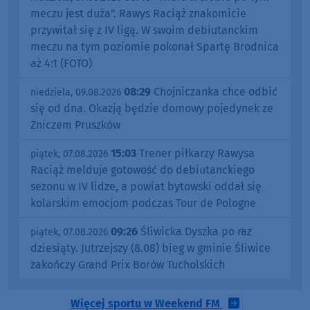
meczu jest duża". Rawys Raciąż znakomicie
przywitał się z IV ligą. W swoim debiutanckim
meczu na tym poziomie pokonał Spartę Brodnica
aż 4:1 (FOTO)
08:29
Chojniczanka chce odbić
niedziela, 09.08.2026
się od dna. Okazją będzie domowy pojedynek ze
Zniczem Pruszków
15:03
Trener piłkarzy Rawysa
piątek, 07.08.2026
Raciąż melduje gotowość do debiutanckiego
sezonu w IV lidze, a powiat bytowski oddał się
kolarskim emocjom podczas Tour de Pologne
09:26
Śliwicka Dyszka po raz
piątek, 07.08.2026
dziesiąty. Jutrzejszy (8.08) bieg w gminie Śliwice
zakończy Grand Prix Borów Tucholskich
Więcej sportu w Weekend FM