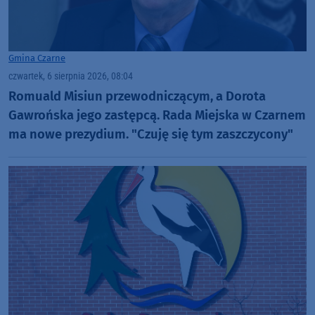
Gmina Czarne
czwartek, 6 sierpnia 2026, 08:04
Romuald Misiun przewodniczącym, a Dorota
Gawrońska jego zastępcą. Rada Miejska w Czarnem
ma nowe prezydium. "Czuję się tym zaszczycony"