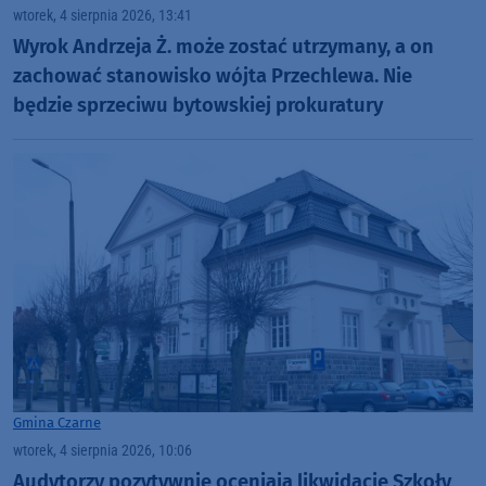
wtorek, 4 sierpnia 2026, 13:41
Wyrok Andrzeja Ż. może zostać utrzymany, a on
zachować stanowisko wójta Przechlewa. Nie
będzie sprzeciwu bytowskiej prokuratury
Gmina Czarne
wtorek, 4 sierpnia 2026, 10:06
Audytorzy pozytywnie oceniają likwidację Szkoły