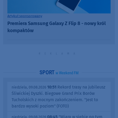
Artykuł sponsorowany
Premiera Samsung Galaxy Z Flip 8 - nowy król
kompaktów
SPORT
w Weekend FM
10:51
Rekord trasy na jubileusz
niedziela, 09.08.2026
Śliwickiej Dyszki. Biegowe Grand Prix Borów
Tucholskich z mocnym zakończeniem. "Jest to
bardzo wysoki poziom" (FOTO)
08:45
"Wiara w siebie po tym
niedziela, 09.08.2026