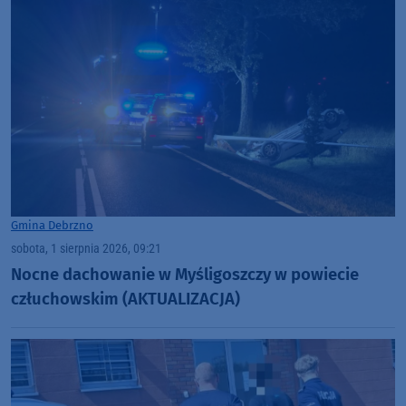
Gmina Debrzno
sobota, 1 sierpnia 2026, 09:21
Nocne dachowanie w Myśligoszczy w powiecie
człuchowskim (AKTUALIZACJA)