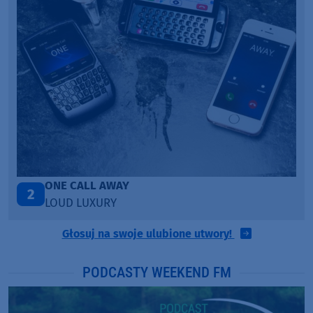
Talk To You
3
ANOTR ft. 54 Ultra
Głosuj na swoje ulubione utwory!
PODCASTY WEEKEND FM