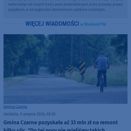
materiałów lub innych treści poza przewidzianymi przez przepisy prawa
wyjątkami, w szczególności dozwolonym użytkiem osobistym.
WIĘCEJ WIADOMOŚCI
w Weekend FM
Gmina Czarne
niedziela, 9 sierpnia 2026, 08:30
Gmina Czarne pozyskała aż 33 mln zł na remont
kilku ulic. "Do tej pory nie mieliśmy takich