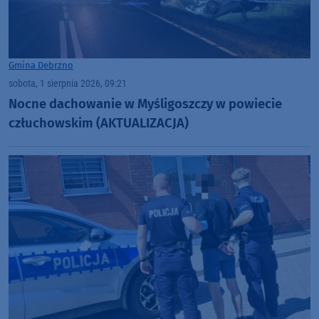
Gmina Debrzno
sobota, 1 sierpnia 2026, 09:21
Nocne dachowanie w Myśligoszczy w powiecie
człuchowskim (AKTUALIZACJA)