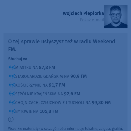
Wojciech Piepiorka
Pokaż e-mail
O tej sprawie usłyszysz też w radiu Weekend
FM.
Słuchaj w:
87,8 FM
MIASTKU NA
90,9 FM
STAROGARDZIE GDAŃSKIM NA
91,7 FM
KOŚCIERZYNIE NA
92,6 FM
SĘPÓLNIE KRAJEŃSKIM NA
99,30 FM
CHOJNICACH, CZŁUCHOWIE I TUCHOLI NA
105,8 FM
BYTOWIE NA
Wszelkie materiały (w szczególności informacje lokalne, zdjęcia, grafiki,