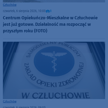
Człuchów
czwartek, 6 sierpnia 2026, 10:03
8
Centrum Opiekuńczo-Mieszkalne w Człuchowie
jest już gotowe. Działalność ma rozpocząć w
przyszłym roku (FOTO)
Człuchów
czwartek, 6 sierpnia 2026, 09:05