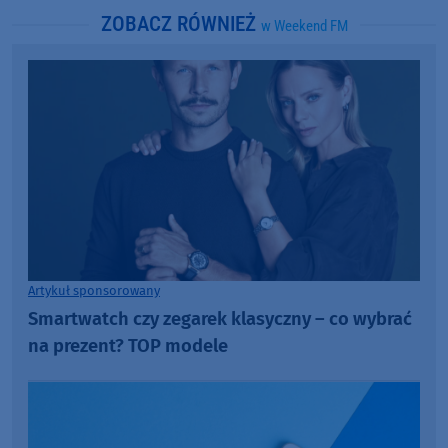
ZOBACZ RÓWNIEŻ
w Weekend FM
Artykuł sponsorowany
Smartwatch czy zegarek klasyczny – co wybrać
na prezent? TOP modele