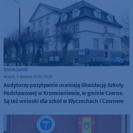
Gmina Czarne
wtorek, 4 sierpnia 2026, 10:06
Audytorzy pozytywnie oceniają likwidację Szkoły
Podstawowej w Krzemieniewie, w gminie Czarne.
Są też wnioski dla szkół w Wyczechach i Czarnem