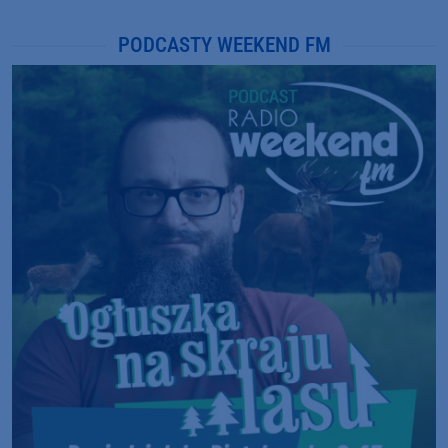
PODCASTY WEEKEND FM