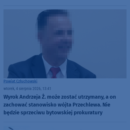
Powiat Człuchowski
wtorek, 4 sierpnia 2026, 13:41
Wyrok Andrzeja Ż. może zostać utrzymany, a on
zachować stanowisko wójta Przechlewa. Nie
będzie sprzeciwu bytowskiej prokuratury