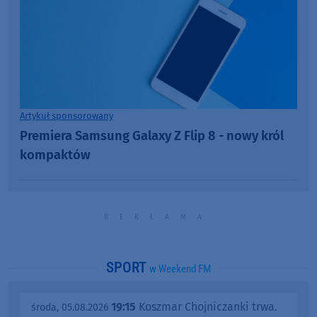
Artykuł sponsorowany
Premiera Samsung Galaxy Z Flip 8 - nowy król
kompaktów
SPORT
w Weekend FM
19:15
Koszmar Chojniczanki trwa.
środa, 05.08.2026