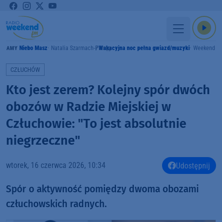
Niebo Masz
Natalia Szarmach-Pstrąg
Wakacyjna noc pełna gwiazd/muzyki
Weekend F
GRAMY
CZŁUCHÓW
Kto jest zerem? Kolejny spór dwóch
obozów w Radzie Miejskiej w
Człuchowie: "To jest absolutnie
niegrzeczne"
wtorek, 16 czerwca 2026, 10:34
Udostępnij
Spór o aktywność pomiędzy dwoma obozami
człuchowskich radnych.