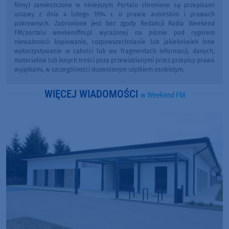
filmy) zamieszczone w niniejszym Portalu chronione są przepisami
ustawy z dnia 4 lutego 1994 r. o prawie autorskim i prawach
pokrewnych. Zabronione jest bez zgody Redakcji Radia Weekend
FM/portalu weekendfm.pl wyrażonej na piśmie pod rygorem
nieważności: kopiowanie, rozpowszechnianie lub jakiekolwiek inne
wykorzystywanie w całości lub we fragmentach informacji, danych,
materiałów lub innych treści poza przewidzianymi przez przepisy prawa
wyjątkami, w szczególności dozwolonym użytkiem osobistym.
WIĘCEJ WIADOMOŚCI
w Weekend FM