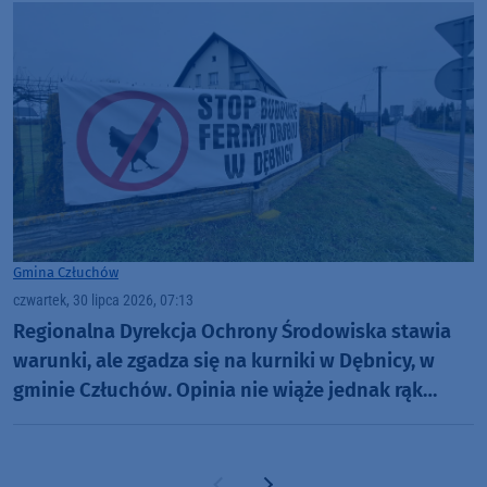
Gmina Człuchów
czwartek, 30 lipca 2026, 07:13
Regionalna Dyrekcja Ochrony Środowiska stawia
warunki, ale zgadza się na kurniki w Dębnicy, w
gminie Człuchów. Opinia nie wiąże jednak rąk
wójtowi