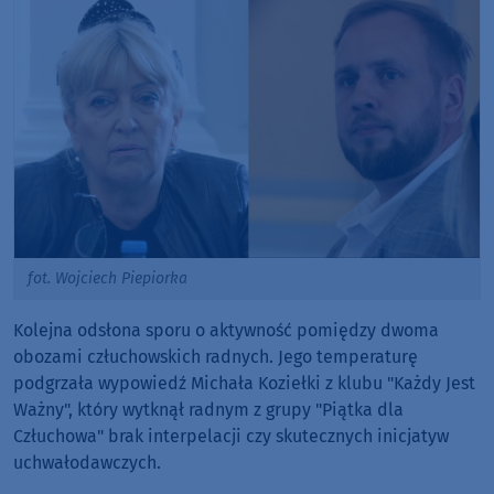
fot. Wojciech Piepiorka
Kolejna odsłona sporu o aktywność pomiędzy dwoma
obozami człuchowskich radnych. Jego temperaturę
podgrzała wypowiedź Michała Koziełki z klubu "Każdy Jest
Ważny", który wytknął radnym z grupy "Piątka dla
Człuchowa" brak interpelacji czy skutecznych inicjatyw
uchwałodawczych.