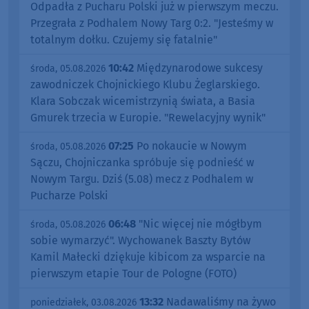
Odpadła z Pucharu Polski już w pierwszym meczu.
Przegrała z Podhalem Nowy Targ 0:2. "Jesteśmy w
totalnym dołku. Czujemy się fatalnie"
10:42
Międzynarodowe sukcesy
środa, 05.08.2026
zawodniczek Chojnickiego Klubu Żeglarskiego.
Klara Sobczak wicemistrzynią świata, a Basia
Gmurek trzecia w Europie. "Rewelacyjny wynik"
07:25
Po nokaucie w Nowym
środa, 05.08.2026
Sączu, Chojniczanka spróbuje się podnieść w
Nowym Targu. Dziś (5.08) mecz z Podhalem w
Pucharze Polski
06:48
"Nic więcej nie mógłbym
środa, 05.08.2026
sobie wymarzyć". Wychowanek Baszty Bytów
Kamil Małecki dziękuje kibicom za wsparcie na
pierwszym etapie Tour de Pologne (FOTO)
13:32
Nadawaliśmy na żywo
poniedziałek, 03.08.2026