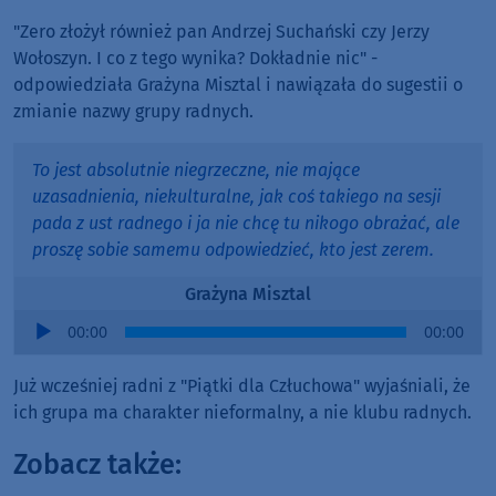
"Zero złożył również pan Andrzej Suchański czy Jerzy
Wołoszyn. I co z tego wynika? Dokładnie nic" -
odpowiedziała Grażyna Misztal i nawiązała do sugestii o
zmianie nazwy grupy radnych.
To jest absolutnie niegrzeczne, nie mające
uzasadnienia, niekulturalne, jak coś takiego na sesji
pada z ust radnego i ja nie chcę tu nikogo obrażać, ale
proszę sobie samemu odpowiedzieć, kto jest zerem.
Grażyna Misztal
Audio
00:00
00:00
Player
Już wcześniej radni z "Piątki dla Człuchowa" wyjaśniali, że
ich grupa ma charakter nieformalny, a nie klubu radnych.
Zobacz także: