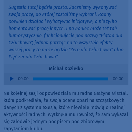
Sugestia tutaj będzie prosta. Zaczniemy wykonywać
swoją pracę, do której zostaliśmy wybrani. Radny
powinien działać i wykazywać inicjatywę, a nie tylko
komentować pracę innych. I na koniec może też tak
humorystycznie: funkcjonujecie pod nazwą "Piątka dla
Człuchowa", jednak patrząc na te wszystkie efekty
waszej pracy to może będzie "Zero dla Człuchowa" albo
Pięć zer dla Człuchowa".
Michał Koziełko
Audio
00:00
00:00
Player
Na kolejnej sesji odpowiedziała mu radna Grażyna Misztal,
która podkreślała, że swoją ocenę oparł na szczątkowych
danych z systemu eSesja, które niewiele mówią o realnej
aktywności radnych. Wytknęła mu również, że sam wykazał
się zaledwie jednym podpisem pod zbiorowym
zapytaniem klubu.