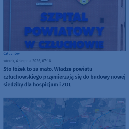
Człuchów
wtorek, 4 sierpnia 2026, 07:18
Sto łóżek to za mało. Władze powiatu
człuchowskiego przymierzają się do budowy nowej
siedziby dla hospicjum i ZOL