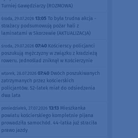
Turniej Gawędziarzy (ROZMOWA)
13:05
To była trudna akcja -
środa, 29.07.2026
strażacy podsumowują pożar hali z
laminatami w Skorzewie (AKTUALIZACJA)
07:40
Kościerscy policjanci
środa, 29.07.2026
poszukują mężczyzny w związku z kradzieżą
roweru. Jednoślad zniknął w Kościerzynie
07:40
Dwóch poszukiwanych
wtorek, 28.07.2026
zatrzymanych przez kościerskich
policjantów. 52-latek miał do odsiedzenia
dwa lata
13:13
Mieszkanka
poniedziałek, 27.07.2026
powiatu kościerskiego kompletnie pijana
prowadziła samochód. 44-latka już straciła
prawo jazdy