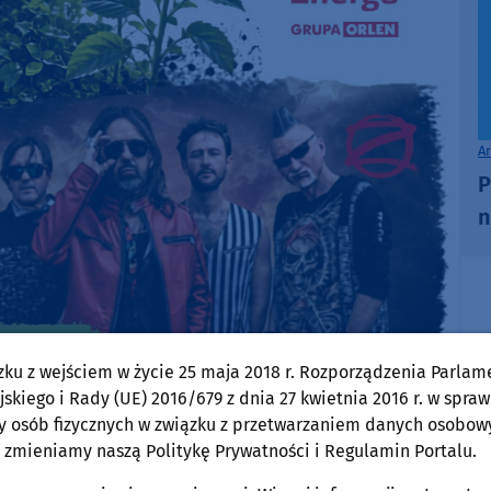
A
P
n
zku z wejściem w życie 25 maja 2018 r. Rozporządzenia Parlam
skiego i Rady (UE) 2016/679 z dnia 27 kwietnia 2016 r. w spraw
y osób fizycznych w związku z przetwarzaniem danych osobow
 zmieniamy naszą Politykę Prywatności i Regulamin Portalu.