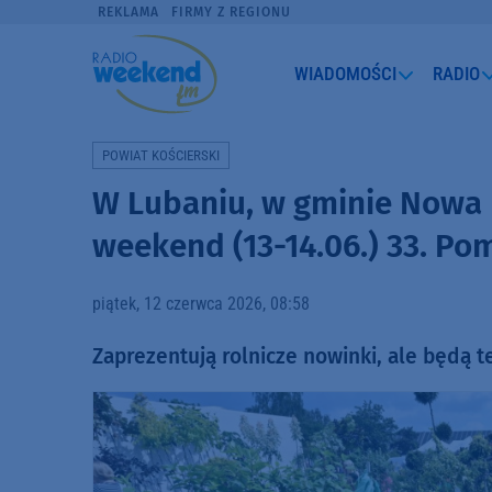
REKLAMA
FIRMY Z REGIONU
WIADOMOŚCI
RADIO
POWIAT KOŚCIERSKI
W Lubaniu, w gminie Nowa 
weekend (13-14.06.) 33. Po
piątek, 12 czerwca 2026, 08:58
Zaprezentują rolnicze nowinki, ale będą te