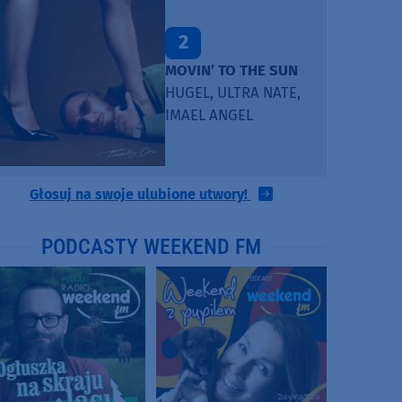
2
MOVIN’ TO THE SUN
HUGEL, ULTRA NATE,
IMAEL ANGEL
Głosuj na swoje ulubione utwory!
PODCASTY WEEKEND FM