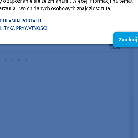
y o zapoznanie się ze zmianami. Więcej informacji na temat
arzania Twoich danych osobowych znajdziesz tutaj:
GULAMIN PORTALU
LITYKA PRYWATNOŚCI
Zamknij