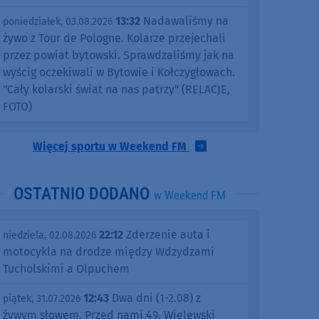
13:32
Nadawaliśmy na
poniedziałek, 03.08.2026
żywo z Tour de Pologne. Kolarze przejechali
przez powiat bytowski. Sprawdzaliśmy jak na
wyścig oczekiwali w Bytowie i Kołczygłowach.
"Cały kolarski świat na nas patrzy" (RELACJE,
FOTO)
Więcej sportu w Weekend FM
OSTATNIO DODANO
w Weekend FM
22:12
Zderzenie auta i
niedziela, 02.08.2026
motocykla na drodze między Wdzydzami
Tucholskimi a Olpuchem
12:43
Dwa dni (1-2.08) z
piątek, 31.07.2026
żywym słowem. Przed nami 49. Wielewski