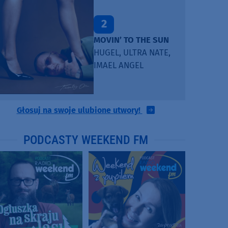
2
MOVIN’ TO THE SUN
HUGEL, ULTRA NATE,
IMAEL ANGEL
Głosuj na swoje ulubione utwory!
PODCASTY WEEKEND FM