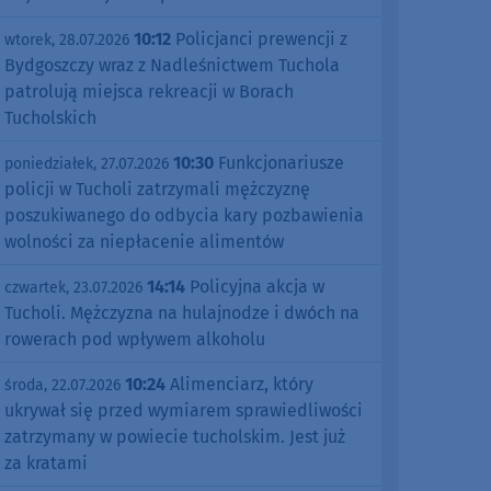
10:12
Policjanci prewencji z
wtorek, 28.07.2026
Bydgoszczy wraz z Nadleśnictwem Tuchola
patrolują miejsca rekreacji w Borach
Tucholskich
10:30
Funkcjonariusze
poniedziałek, 27.07.2026
policji w Tucholi zatrzymali mężczyznę
poszukiwanego do odbycia kary pozbawienia
wolności za niepłacenie alimentów
14:14
Policyjna akcja w
czwartek, 23.07.2026
Tucholi. Mężczyzna na hulajnodze i dwóch na
rowerach pod wpływem alkoholu
10:24
Alimenciarz, który
środa, 22.07.2026
ukrywał się przed wymiarem sprawiedliwości
zatrzymany w powiecie tucholskim. Jest już
za kratami