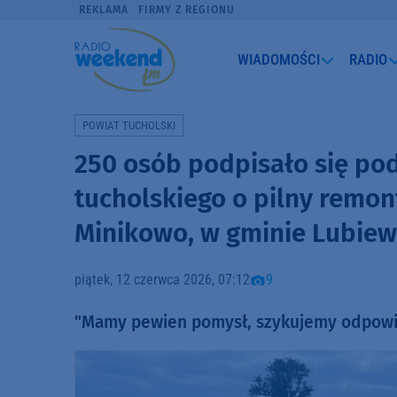
REKLAMA
FIRMY Z REGIONU
WIADOMOŚCI
RADIO
POWIAT TUCHOLSKI
250 osób podpisało się pod
tucholskiego o pilny remon
Minikowo, w gminie Lubiew
piątek, 12 czerwca 2026, 07:12
9
"Mamy pewien pomysł, szykujemy odpowie