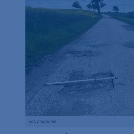
Fot. nadesłane