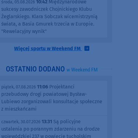
10:42
Międzynarodowe
środa, 05.08.2026
sukcesy zawodniczek Chojnickiego Klubu
Żeglarskiego. Klara Sobczak wicemistrzynią
świata, a Basia Gmurek trzecia w Europie.
"Rewelacyjny wynik"
Więcej sportu w Weekend FM
OSTATNIO DODANO
w Weekend FM
11:06
Projektanci
piątek, 07.08.2026
przebudowy drogi powiatowej Bysław-
Lubiewo zorganizowali konsultacje społeczne
z mieszkańcami
13:31
Są policyjne
czwartek, 30.07.2026
ustalenia po porannym zdarzeniu na drodze
wojewódzkiej 237 w powiecie tucholskim