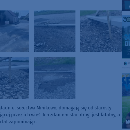
ładnie, sołectwa Minikowo, domagają się od starosty
ej przez ich wieś. Ich zdaniem stan drogi jest fatalny, a
u lat zapominając.