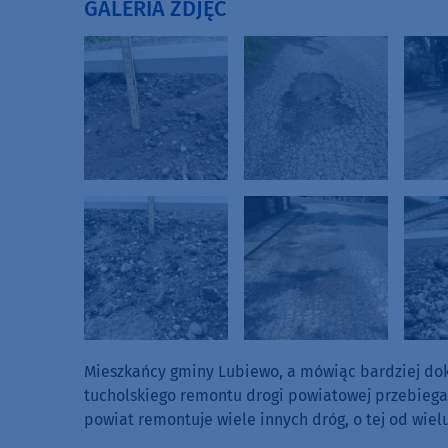
GALERIA ZDJĘĆ
Mieszkańcy gminy Lubiewo, a mówiąc bardziej dok
tucholskiego remontu drogi powiatowej przebiegając
powiat remontuje wiele innych dróg, o tej od wiel