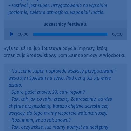
- Festiwal jest super. Przygotowanie na wysokim
poziomie, świetna atmosfera, wspaniali ludzie.
uczestnicy festiwalu
Audio
00:00
00:00
Player
Była to już 10. jubileuszowa edycja imprezy, którą
organizuje Środowiskowy Dom Samopomocy w Więcborku.
- Na scenie super, naprawdę wszyscy przygotowani i
wystroje i śpiewali na żywo. Pod ceną też się wiele
działo.
- Sporo gości znowu, 23, cały region?
- Tak, tak jak co roku zresztą. Zapraszamy, bardzo
chętnie przyjeżdżają, bardzo chętnie uczestniczą
wszyscy, do tego mamy wsparcie wolontariuszy.
- Rozumiem, że za rok znowu?
- Tak, oczywiście. Już mamy pomysł na następny