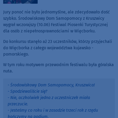
Jury ponoć nie było jednomyślne, ale zdecydowało dość
szybko. Środowiskowy Dom Samopomocy z Kruszwicy
wygrał wczorajszy (10.06) Festiwal Piosenki Turystycznej
dla osób z niepełnosprawnościami w Więcborku.
Do konkursu stanęło aż 23 uczestników, którzy przyjechali
do Więcborka z całego województwa kujawsko -
pomorskiego.
W tym roku motywem przewodnim festiwalu była góralska
nuta.
- Środowiskowy Dom Samopomocy, Kruszwica!
- Spodziewaliście się?
- Nie, aczkolwiek jedna z uczestniczek miała
przeczucie.
- Jesteśmy co roku i w zasadzie trzeci rok z rzędu
kończymy na podium.