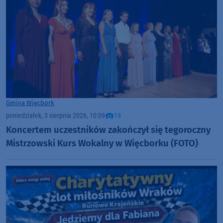
Gmina Więcbork
poniedziałek, 3 sierpnia 2026, 10:09
19
Koncertem uczestników zakończył się tegoroczny
Mistrzowski Kurs Wokalny w Więcborku (FOTO)