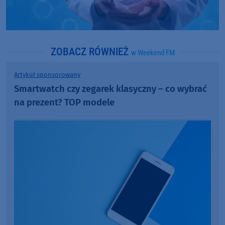
ZOBACZ RÓWNIEŻ
w Weekend FM
Artykuł sponsorowany
Smartwatch czy zegarek klasyczny – co wybrać
na prezent? TOP modele