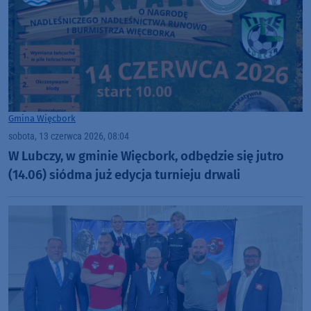
Gmina Więcbork
sobota, 13 czerwca 2026, 08:04
W Lubczy, w gminie Więcbork, odbędzie się jutro
(14.06) siódma już edycja turnieju drwali