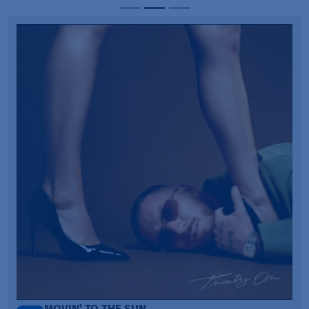
TAŃCZ!