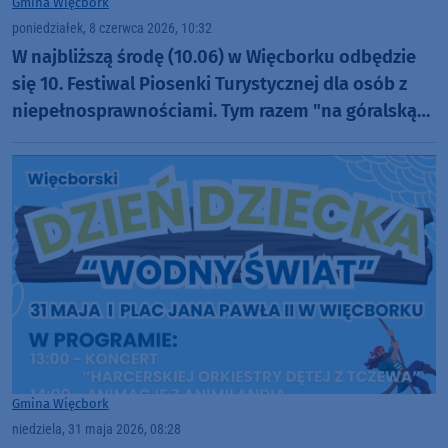
Gmina Więcbork
poniedziałek, 8 czerwca 2026, 10:32
W najbliższą środę (10.06) w Więcborku odbędzie
się 10. Festiwal Piosenki Turystycznej dla osób z
niepełnosprawnościami. Tym razem "na góralską
nutę"
Gmina Więcbork
niedziela, 31 maja 2026, 08:28