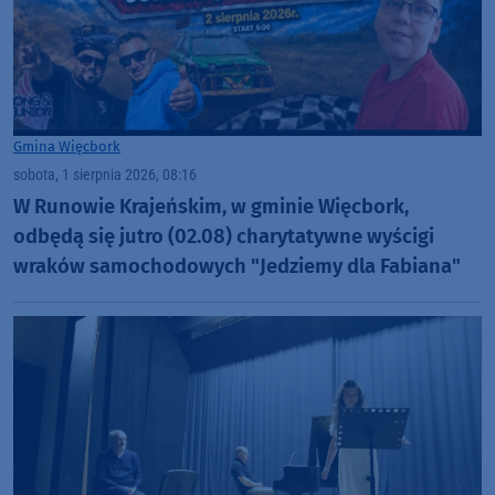
Gmina Więcbork
sobota, 1 sierpnia 2026, 08:16
W Runowie Krajeńskim, w gminie Więcbork,
odbędą się jutro (02.08) charytatywne wyścigi
wraków samochodowych "Jedziemy dla Fabiana"