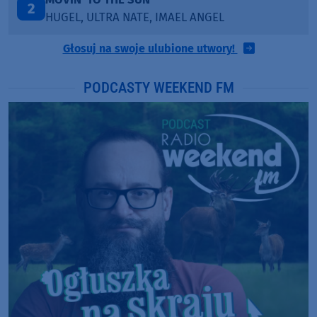
3
BLETKA
Głosuj na swoje ulubione utwory!
PODCASTY WEEKEND FM