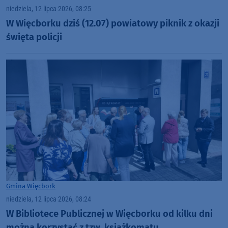
niedziela, 12 lipca 2026, 08:25
W Więcborku dziś (12.07) powiatowy piknik z okazji
święta policji
Gmina Więcbork
niedziela, 12 lipca 2026, 08:24
W Bibliotece Publicznej w Więcborku od kilku dni
można korzystać z tzw. książkomatu