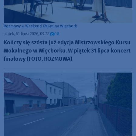
Rozmowy w Weekend FM
Gmina Więcbork
piątek, 31 lipca 2026, 09:25
18
Kończy się szósta już edycja Mistrzowskiego Kursu
Wokalnego w Więcborku. W piątek 31 lipca koncert
finałowy (FOTO, ROZMOWA)