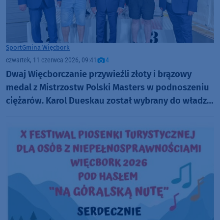
Sport
Gmina Więcbork
czwartek, 11 czerwca 2026, 09:41
4
Dwaj Więcborczanie przywieźli złoty i brązowy
medal z Mistrzostw Polski Masters w podnoszeniu
ciężarów. Karol Dueskau został wybrany do władz
związku