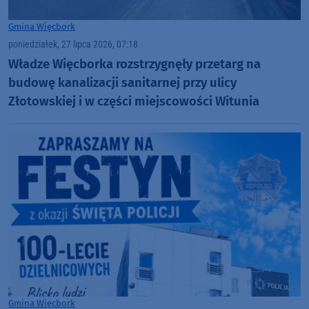
Gmina Więcbork
poniedziałek, 27 lipca 2026, 07:18
Władze Więcborka rozstrzygnęły przetarg na
budowę kanalizacji sanitarnej przy ulicy
Złotowskiej i w części miejscowości Witunia
Gmina Więcbork