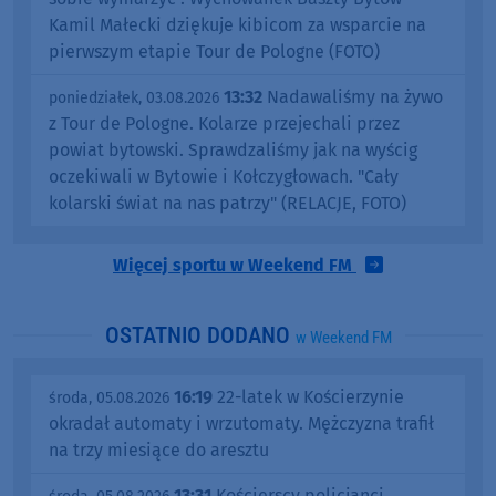
Kamil Małecki dziękuje kibicom za wsparcie na
pierwszym etapie Tour de Pologne (FOTO)
13:32
Nadawaliśmy na żywo
poniedziałek, 03.08.2026
z Tour de Pologne. Kolarze przejechali przez
powiat bytowski. Sprawdzaliśmy jak na wyścig
oczekiwali w Bytowie i Kołczygłowach. "Cały
kolarski świat na nas patrzy" (RELACJE, FOTO)
Więcej sportu w Weekend FM
OSTATNIO DODANO
w Weekend FM
16:19
22-latek w Kościerzynie
środa, 05.08.2026
okradał automaty i wrzutomaty. Mężczyzna trafił
na trzy miesiące do aresztu
13:31
Kościerscy policjanci