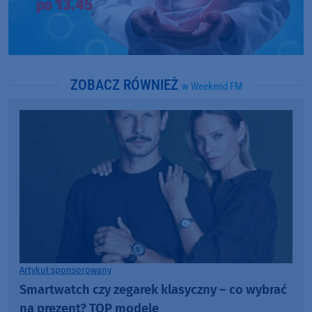
ZOBACZ RÓWNIEŻ
w Weekend FM
Artykuł sponsorowany
Smartwatch czy zegarek klasyczny – co wybrać
na prezent? TOP modele