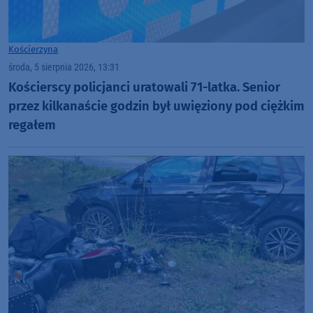
Kościerzyna
środa, 5 sierpnia 2026, 13:31
Kościerscy policjanci uratowali 71-latka. Senior
przez kilkanaście godzin był uwięziony pod ciężkim
regałem