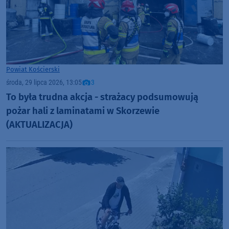
Powiat Kościerski
środa, 29 lipca 2026, 13:05
3
To była trudna akcja - strażacy podsumowują
pożar hali z laminatami w Skorzewie
(AKTUALIZACJA)