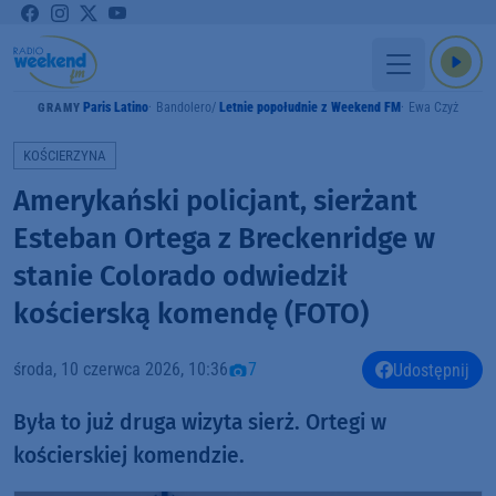
Paris Latino
Bandolero
Letnie popołudnie z Weekend FM
Ewa Czyż
GRAMY
KOŚCIERZYNA
Amerykański policjant, sierżant
Esteban Ortega z Breckenridge w
stanie Colorado odwiedził
kościerską komendę (FOTO)
środa, 10 czerwca 2026, 10:36
7
Udostępnij
Była to już druga wizyta sierż. Ortegi w
kościerskiej komendzie.