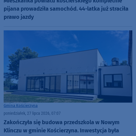
Mieszkanka powiatu kościerskiego kompletnie
pijana prowadziła samochód. 44-latka już straciła
prawo jazdy
Gmina Kościerzyna
poniedziałek, 27 lipca 2026, 07:07
Zakończyła się budowa przedszkola w Nowym
Klinczu w gminie Kościerzyna. Inwestycja była