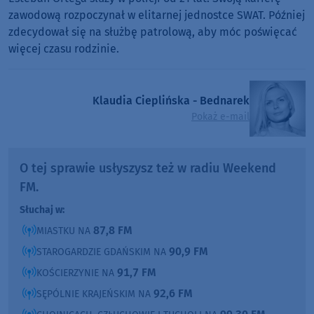
zawodową rozpoczynał w elitarnej jednostce SWAT. Później
zdecydował się na służbę patrolową, aby móc poświęcać
więcej czasu rodzinie.
Klaudia Cieplińska - Bednarek
Pokaż e-mail
O tej sprawie usłyszysz też w radiu Weekend
FM.
Słuchaj w:
87,8 FM
MIASTKU NA
90,9 FM
STAROGARDZIE GDAŃSKIM NA
91,7 FM
KOŚCIERZYNIE NA
92,6 FM
SĘPÓLNIE KRAJEŃSKIM NA