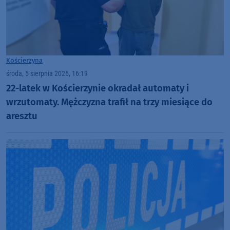
Kościerzyna
środa, 5 sierpnia 2026, 16:19
22-latek w Kościerzynie okradał automaty i
wrzutomaty. Mężczyzna trafił na trzy miesiące do
aresztu