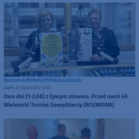
Rozmowy w Weekend FM
Powiat Kościerski
piątek, 31 lipca 2026, 12:43
Dwa dni (1-2.08) z żywym słowem. Przed nami 49.
Wielewski Turniej Gawędziarzy (ROZMOWA)