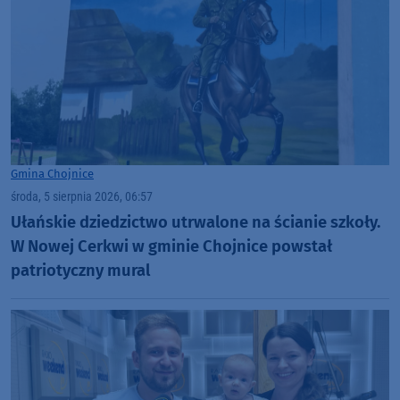
Gmina Chojnice
środa, 5 sierpnia 2026, 06:57
Ułańskie dziedzictwo utrwalone na ścianie szkoły.
W Nowej Cerkwi w gminie Chojnice powstał
patriotyczny mural