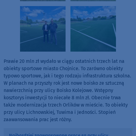
Prawie 20 mln zł wydało w ciągu ostatnich trzech lat na
obiekty sportowe miasto Chojnice. To zarówno obiekty
typowo sportowe, jak i tego rodzaju infrastruktura szkolna.
W planach na przyszły rok jest nowe boisko ze sztuczną
nawierzchnią przy ulicy Boisko Kolejowe. Wstępny
kosztorys inwestycji to niecałe 8 mln zł. Obecnie trwa
także modernizacja trzech Orlików w mieście. To obiekty
przy ulicy Lichnowskiej, Tuwima i Jedności. Stopień
zaawansowania prac jest różny.
Najbardziej zaawansowane prace są przy ulicy