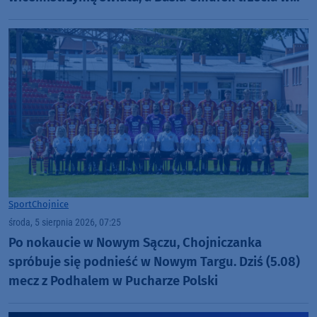
Europie. "Rewelacyjny wynik"
Sport
Chojnice
środa, 5 sierpnia 2026, 07:25
Po nokaucie w Nowym Sączu, Chojniczanka
spróbuje się podnieść w Nowym Targu. Dziś (5.08)
mecz z Podhalem w Pucharze Polski