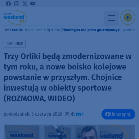
Lean On
Major Lazer & Dj Snake Feat. Mo
Wakacyjna noc pełna gwiazd/muzyki
Weekend 
RAMY
CHOJNICE
Trzy Orliki będą zmodernizowane w
tym roku, a nowe boisko kolejowe
powstanie w przyszłym. Chojnice
inwestują w obiekty sportowe
(ROZMOWA, WIDEO)
poniedziałek, 8 czerwca 2026, 09:49
4
Udostępnij