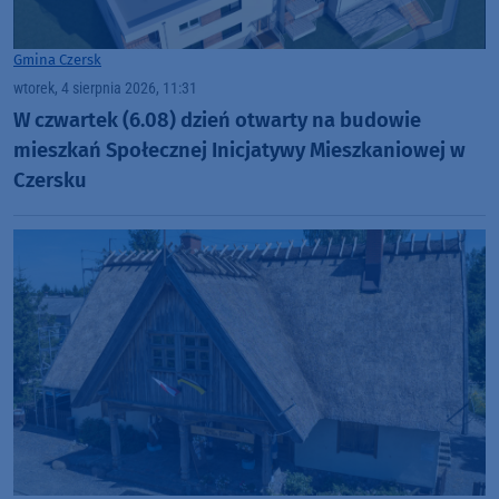
Gmina Czersk
wtorek, 4 sierpnia 2026, 11:31
W czwartek (6.08) dzień otwarty na budowie
mieszkań Społecznej Inicjatywy Mieszkaniowej w
Czersku