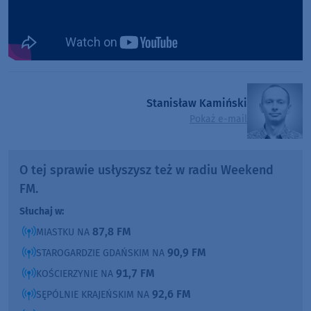
Stanisław Kamiński
Pokaż e-mail
O tej sprawie usłyszysz też w radiu Weekend
FM.
Słuchaj w:
87,8 FM
MIASTKU NA
90,9 FM
STAROGARDZIE GDAŃSKIM NA
91,7 FM
KOŚCIERZYNIE NA
92,6 FM
SĘPÓLNIE KRAJEŃSKIM NA