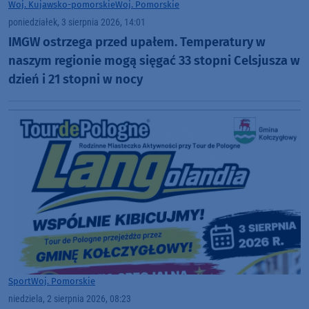
Woj. Kujawsko-pomorskie
Woj. Pomorskie
poniedziałek, 3 sierpnia 2026, 14:01
IMGW ostrzega przed upałem. Temperatury w
naszym regionie mogą sięgać 33 stopni Celsjusza w
dzień i 21 stopni w nocy
Sport
Woj. Pomorskie
niedziela, 2 sierpnia 2026, 08:23