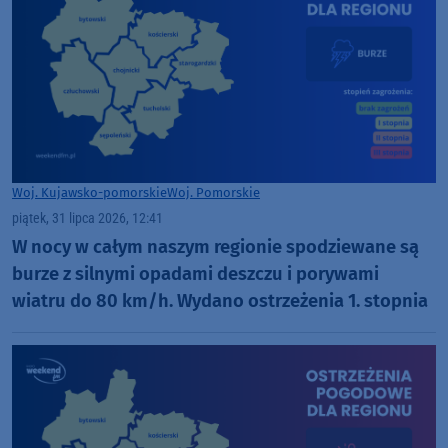
Woj. Kujawsko-pomorskie
Woj. Pomorskie
piątek, 31 lipca 2026, 12:41
W nocy w całym naszym regionie spodziewane są
burze z silnymi opadami deszczu i porywami
wiatru do 80 km/h. Wydano ostrzeżenia 1. stopnia