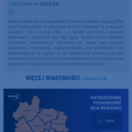
105,8 FM
BYTOWIE NA
Wszelkie materiały (w szczególności informacje lokalne, zdjęcia, grafiki,
filmy) zamieszczone w niniejszym Portalu chronione są przepisami
ustawy z dnia 4 lutego 1994 r. o prawie autorskim i prawach
pokrewnych. Zabronione jest bez zgody Redakcji Radia Weekend
FM/portalu weekendfm.pl wyrażonej na piśmie pod rygorem
nieważności: kopiowanie, rozpowszechnianie lub jakiekolwiek inne
wykorzystywanie w całości lub we fragmentach informacji, danych,
materiałów lub innych treści poza przewidzianymi przez przepisy prawa
wyjątkami, w szczególności dozwolonym użytkiem osobistym.
WIĘCEJ WIADOMOŚCI
w Weekend FM