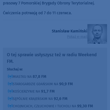
prasowy 7 Pomorskiej Brygady Obrony Terytorialnej.
Ćwiczenia potrwają od 7 do 11 czerwca.
Stanisław Kamiński
Pokaż e-mail
O tej sprawie usłyszysz też w radiu Weekend
FM.
Słuchaj w:
87,8 FM
MIASTKU NA
90,9 FM
STAROGARDZIE GDAŃSKIM NA
91,7 FM
KOŚCIERZYNIE NA
92,6 FM
SĘPÓLNIE KRAJEŃSKIM NA
99,30 FM
CHOJNICACH, CZŁUCHOWIE I TUCHOLI NA