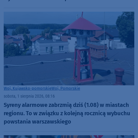
Woj. Kujawsko-pomorskie
Woj. Pomorskie
sobota, 1 sierpnia 2026, 08:16
Syreny alarmowe zabrzmią dziś (1.08) w miastach
regionu. To w związku z kolejną rocznicą wybuchu
powstania warszawskiego