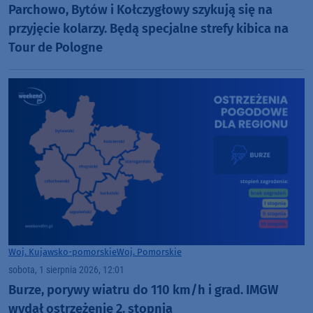
Parchowo, Bytów i Kołczygłowy szykują się na
przyjęcie kolarzy. Będą specjalne strefy kibica na
Tour de Pologne
Woj. Kujawsko-pomorskie
Woj. Pomorskie
sobota, 1 sierpnia 2026, 12:01
Burze, porywy wiatru do 110 km/h i grad. IMGW
wydał ostrzeżenie 2. stopnia