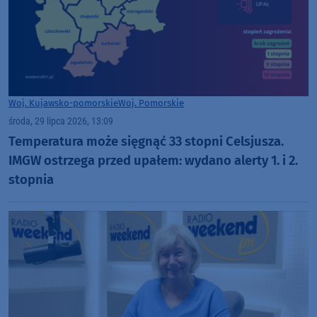
Woj. Kujawsko-pomorskie
Woj. Pomorskie
środa, 29 lipca 2026, 13:09
Temperatura może sięgnąć 33 stopni Celsjusza.
IMGW ostrzega przed upałem: wydano alerty 1. i 2.
stopnia