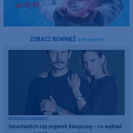
ZOBACZ RÓWNIEŻ
w Weekend FM
Artykuł sponsorowany
Smartwatch czy zegarek klasyczny – co wybrać