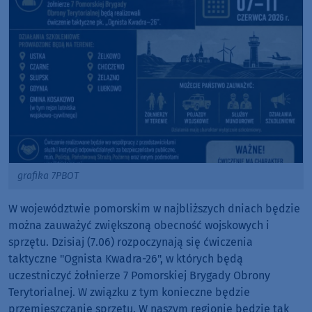
grafika 7PBOT
W województwie pomorskim w najbliższych dniach będzie
można zauważyć zwiększoną obecność wojskowych i
sprzętu. Dzisiaj (7.06) rozpoczynają się ćwiczenia
taktyczne "Ognista Kwadra-26", w których będą
uczestniczyć żołnierze 7 Pomorskiej Brygady Obrony
Terytorialnej. W związku z tym konieczne będzie
przemieszczanie sprzętu. W naszym regionie będzie tak