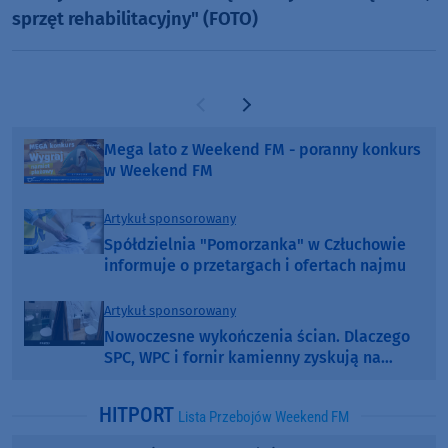
sprzęt rehabilitacyjny" (FOTO)
Poprzednia strona
Następna strona
Mega lato z Weekend FM - poranny konkurs
w Weekend FM
Artykuł sponsorowany
Spółdzielnia "Pomorzanka" w Człuchowie
informuje o przetargach i ofertach najmu
Artykuł sponsorowany
Nowoczesne wykończenia ścian. Dlaczego
SPC, WPC i fornir kamienny zyskują na
popularności?
HITPORT
Lista Przebojów Weekend FM