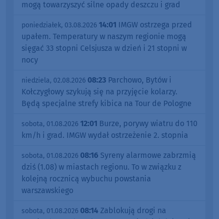
mogą towarzyszyć silne opady deszczu i grad
14:01
IMGW ostrzega przed
poniedziałek, 03.08.2026
upałem. Temperatury w naszym regionie mogą
sięgać 33 stopni Celsjusza w dzień i 21 stopni w
nocy
08:23
Parchowo, Bytów i
niedziela, 02.08.2026
Kołczygłowy szykują się na przyjęcie kolarzy.
Będą specjalne strefy kibica na Tour de Pologne
12:01
Burze, porywy wiatru do 110
sobota, 01.08.2026
km/h i grad. IMGW wydał ostrzeżenie 2. stopnia
08:16
Syreny alarmowe zabrzmią
sobota, 01.08.2026
dziś (1.08) w miastach regionu. To w związku z
kolejną rocznicą wybuchu powstania
warszawskiego
08:14
Zablokują drogi na
sobota, 01.08.2026