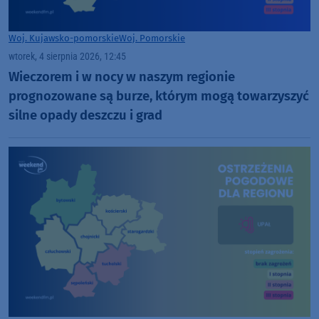
Woj. Kujawsko-pomorskie
Woj. Pomorskie
wtorek, 4 sierpnia 2026, 12:45
Wieczorem i w nocy w naszym regionie
prognozowane są burze, którym mogą towarzyszyć
silne opady deszczu i grad