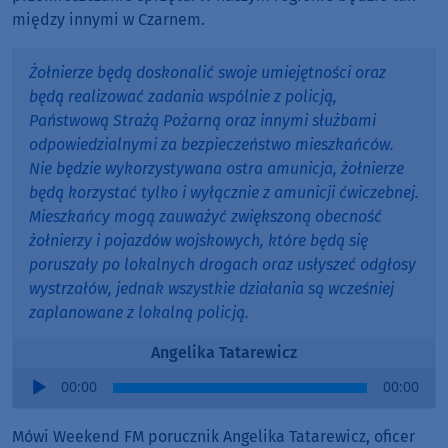
między innymi w Czarnem.
Żołnierze będą doskonalić swoje umiejętności oraz
będą realizować zadania wspólnie z policją,
Państwową Strażą Pożarną oraz innymi służbami
odpowiedzialnymi za bezpieczeństwo mieszkańców.
Nie będzie wykorzystywana ostra amunicja, żołnierze
będą korzystać tylko i wyłącznie z amunicji ćwiczebnej.
Mieszkańcy mogą zauważyć zwiększoną obecność
żołnierzy i pojazdów wojskowych, które będą się
poruszały po lokalnych drogach oraz usłyszeć odgłosy
wystrzałów, jednak wszystkie działania są wcześniej
zaplanowane z lokalną policją.
Angelika Tatarewicz
Audio
00:00
00:00
Player
Mówi Weekend FM porucznik Angelika Tatarewicz, oficer