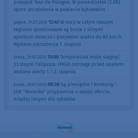
przejazd Tour de Pologne. W poniedziałek (3.08)
spore utrudnienia w powiecie bytowskim
12:41
W nocy w całym naszym
piątek, 31.07.2026
regionie spodziewane są burze z silnymi
opadami deszczu i porywami wiatru do 80 km/h.
Wydano ostrzeżenia 1. stopnia
13:09
Temperatura może sięgnąć
środa, 29.07.2026
33 stopni Celsjusza. IMGW ostrzega przed upałem:
wydano alerty 1. i 2. stopnia
09:39
Są pieniądze i konkursy -
środa, 29.07.2026
LGR "Morenka" przypomina o swojej ofercie,
między innymi dla rybaków