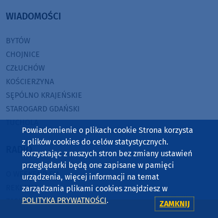
WIADOMOŚCI
BYTÓW
CHOJNICE
CZŁUCHÓW
KOŚCIERZYNA
SĘPÓLNO KRAJEŃSKIE
STAROGARD GDAŃSKI
TUCHOLA
Powiadomienie o plikach cookie Strona korzysta
z plików cookies do celów statystycznych.
RADIO
Korzystając z naszych stron bez zmiany ustawień
przeglądarki będą one zapisane w pamięci
O WEEKEND FM
urządzenia, więcej informacji na temat
REKLAMA
zarządzania plikami cookies znajdziesz w
POLITYKA PRYWATNOŚCI
.
ZASIĘG
ZAMKNIJ
JAK SŁUCHAĆ?