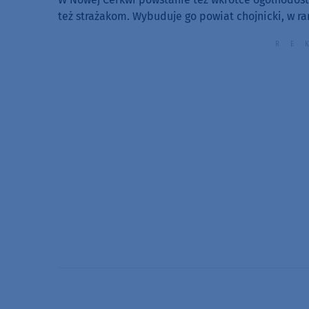
też strażakom. Wybuduje go powiat chojnicki, w ra