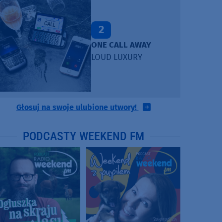
2
ONE CALL AWAY
LOUD LUXURY
Głosuj na swoje ulubione utwory!
PODCASTY WEEKEND FM