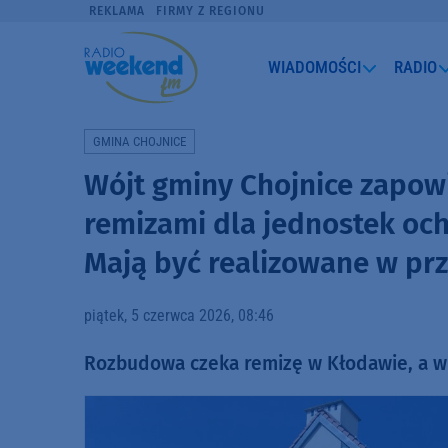
REKLAMA
FIRMY Z REGIONU
WIADOMOŚCI
RADIO
GMINA CHOJNICE
Wójt gminy Chojnice zapow
remizami dla jednostek och
Mają być realizowane w pr
piątek, 5 czerwca 2026, 08:46
Rozbudowa czeka remizę w Kłodawie, a w