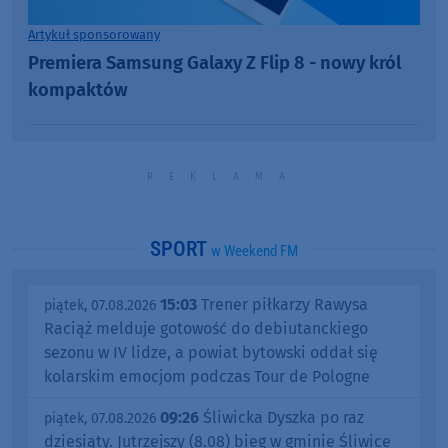
Artykuł sponsorowany
Premiera Samsung Galaxy Z Flip 8 - nowy król
kompaktów
SPORT
w Weekend FM
15:03
Trener piłkarzy Rawysa
piątek, 07.08.2026
Raciąż melduje gotowość do debiutanckiego
sezonu w IV lidze, a powiat bytowski oddał się
kolarskim emocjom podczas Tour de Pologne
09:26
Śliwicka Dyszka po raz
piątek, 07.08.2026
dziesiąty. Jutrzejszy (8.08) bieg w gminie Śliwice