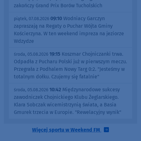
zakończy Grand Prix Borów Tucholskich
09:10
Wodniacy Garczyn
piątek, 07.08.2026
zapraszają na Regaty o Puchar Wójta Gminy
Kościerzyna. W ten weekend impreza na jeziorze
Wdzydze
19:15
Koszmar Chojniczanki trwa.
środa, 05.08.2026
Odpadła z Pucharu Polski już w pierwszym meczu.
Przegrała z Podhalem Nowy Targ 0:2. "Jesteśmy w
totalnym dołku. Czujemy się fatalnie"
10:42
Międzynarodowe sukcesy
środa, 05.08.2026
zawodniczek Chojnickiego Klubu Żeglarskiego.
Klara Sobczak wicemistrzynią świata, a Basia
Gmurek trzecia w Europie. "Rewelacyjny wynik"
Więcej sportu w Weekend FM