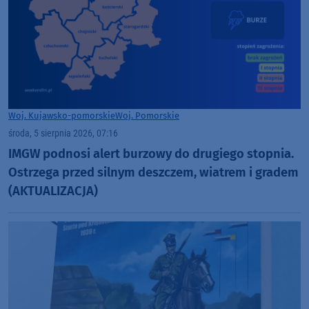
Woj. Kujawsko-pomorskie
Woj. Pomorskie
środa, 5 sierpnia 2026, 07:16
IMGW podnosi alert burzowy do drugiego stopnia.
Ostrzega przed silnym deszczem, wiatrem i gradem
(AKTUALIZACJA)