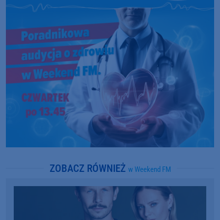
ZOBACZ RÓWNIEŻ
w Weekend FM