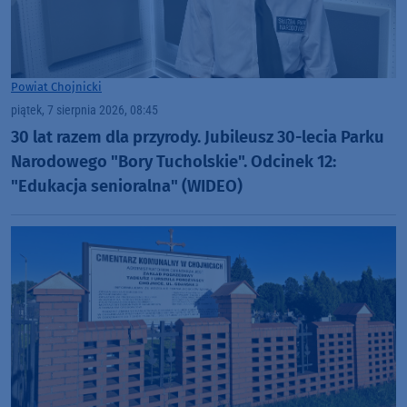
Powiat Chojnicki
piątek, 7 sierpnia 2026, 08:45
30 lat razem dla przyrody. Jubileusz 30-lecia Parku
Narodowego "Bory Tucholskie". Odcinek 12:
"Edukacja senioralna" (WIDEO)