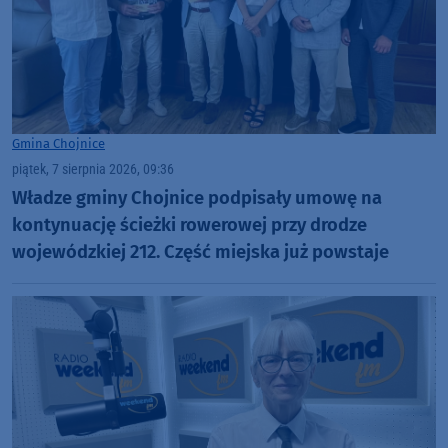
Gmina Chojnice
piątek, 7 sierpnia 2026, 09:36
Władze gminy Chojnice podpisały umowę na
kontynuację ścieżki rowerowej przy drodze
wojewódzkiej 212. Część miejska już powstaje