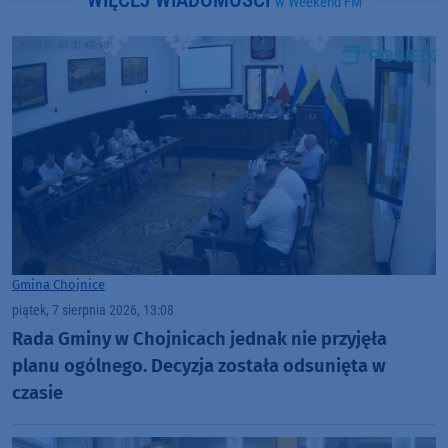
WIĘCEJ WIADOMOŚCI
w Weekend FM
Gmina Chojnice
piątek, 7 sierpnia 2026, 13:08
Rada Gminy w Chojnicach jednak nie przyjęła
planu ogólnego. Decyzja została odsunięta w
czasie