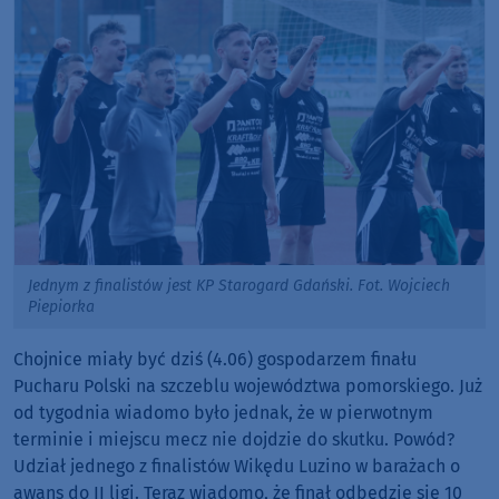
Jednym z finalistów jest KP Starogard Gdański. Fot. Wojciech
Piepiorka
Chojnice miały być dziś (4.06) gospodarzem finału
Pucharu Polski na szczeblu województwa pomorskiego. Już
od tygodnia wiadomo było jednak, że w pierwotnym
terminie i miejscu mecz nie dojdzie do skutku. Powód?
Udział jednego z finalistów Wikędu Luzino w barażach o
awans do II ligi. Teraz wiadomo, że finał odbędzie się 10