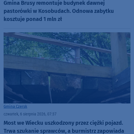
Gmina Brusy remontuje budynek dawnej
pastorówki w Kosobudach. Odnowa zabytku
kosztuje ponad 1 mln zł
Gmina Czersk
czwartek, 6 sierpnia 2026, 07:37
Most we Wiecku uszkodzony przez ciężki pojazd.
Trwa szukanie sprawców, a burmistrz zapowiada