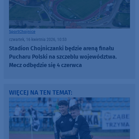
Sport
Chojnice
czwartek, 16 kwietnia 2026, 10:53
Stadion Chojniczanki będzie areną finału
Pucharu Polski na szczeblu województwa.
Mecz odbędzie się 4 czerwca
WIĘCEJ NA TEN TEMAT: