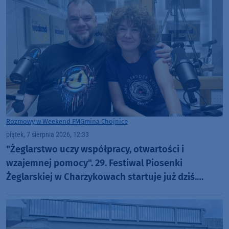
Rozmowy w Weekend FM
Gmina Chojnice
piątek, 7 sierpnia 2026, 12:33
"Żeglarstwo uczy współpracy, otwartości i
wzajemnej pomocy". 29. Festiwal Piosenki
Żeglarskiej w Charzykowach startuje już dziś.
Szanty, gwiazdy i wyjątkowa atmosfera (ROZMOWA)