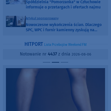
Spółdzielnia "Pomorzanka" w Człuchowie
informuje o przetargach i ofertach najmu
Artykuł sponsorowany
Nowoczesne wykończenia ścian. Dlaczego
SPC, WPC i fornir kamienny zyskują na
popularności?
HITPORT
Lista Przebojów Weekend FM
Notowanie nr
4437
z dnia
2026-08-06