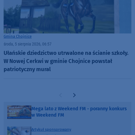
Gmina Chojnice
środa, 5 sierpnia 2026, 06:57
Ułańskie dziedzictwo utrwalone na ścianie szkoły.
W Nowej Cerkwi w gminie Chojnice powstał
patriotyczny mural
Poprzednia strona
Następna strona
Mega lato z Weekend FM - poranny konkurs
w Weekend FM
Artykuł sponsorowany