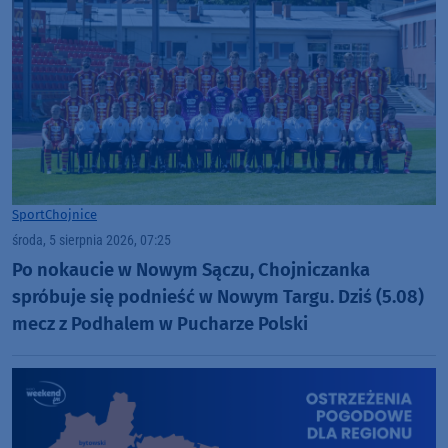
Sport
Chojnice
środa, 5 sierpnia 2026, 07:25
Po nokaucie w Nowym Sączu, Chojniczanka
spróbuje się podnieść w Nowym Targu. Dziś (5.08)
mecz z Podhalem w Pucharze Polski