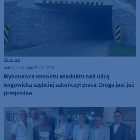
Chojnice
piątek, 7 sierpnia 2026, 12:13
Wykonawca remontu wiaduktu nad ulicą
Angowicką szybciej zakończył prace. Droga jest już
przejezdna