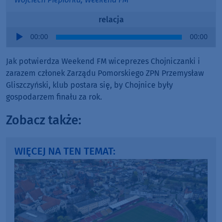
relacja
Audio
00:00
00:00
Player
Jak potwierdza Weekend FM wiceprezes Chojniczanki i
zarazem członek Zarządu Pomorskiego ZPN Przemysław
Gliszczyński, klub postara się, by Chojnice były
gospodarzem finału za rok.
Zobacz także:
WIĘCEJ NA TEN TEMAT: