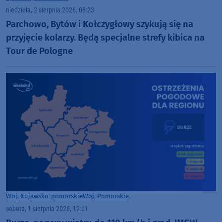
niedziela, 2 sierpnia 2026, 08:23
Parchowo, Bytów i Kołczygłowy szykują się na
przyjęcie kolarzy. Będą specjalne strefy kibica na
Tour de Pologne
Woj. Kujawsko-pomorskie
Woj. Pomorskie
sobota, 1 sierpnia 2026, 12:01