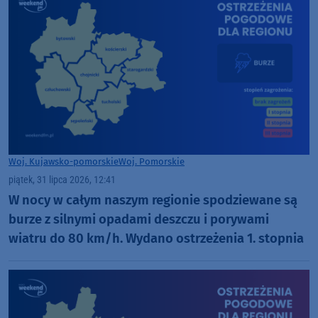
Woj. Kujawsko-pomorskie
Woj. Pomorskie
piątek, 31 lipca 2026, 12:41
W nocy w całym naszym regionie spodziewane są
burze z silnymi opadami deszczu i porywami
wiatru do 80 km/h. Wydano ostrzeżenia 1. stopnia