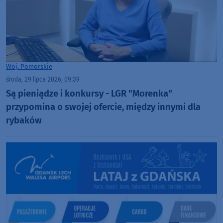
Woj. Pomorskie
środa, 29 lipca 2026, 09:39
Są pieniądze i konkursy - LGR "Morenka"
przypomina o swojej ofercie, między innymi dla
rybaków