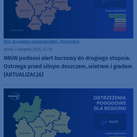
Woj. Kujawsko-pomorskie
Woj. Pomorskie
środa, 5 sierpnia 2026, 07:16
IMGW podnosi alert burzowy do drugiego stopnia.
Ostrzega przed silnym deszczem, wiatrem i gradem
(AKTUALIZACJA)