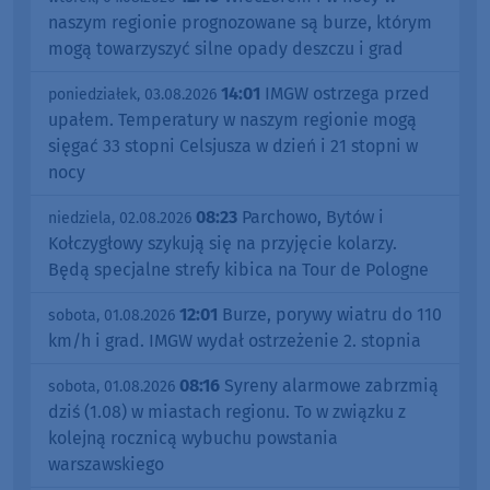
naszym regionie prognozowane są burze, którym
mogą towarzyszyć silne opady deszczu i grad
14:01
IMGW ostrzega przed
poniedziałek, 03.08.2026
upałem. Temperatury w naszym regionie mogą
sięgać 33 stopni Celsjusza w dzień i 21 stopni w
nocy
08:23
Parchowo, Bytów i
niedziela, 02.08.2026
Kołczygłowy szykują się na przyjęcie kolarzy.
Będą specjalne strefy kibica na Tour de Pologne
12:01
Burze, porywy wiatru do 110
sobota, 01.08.2026
km/h i grad. IMGW wydał ostrzeżenie 2. stopnia
08:16
Syreny alarmowe zabrzmią
sobota, 01.08.2026
dziś (1.08) w miastach regionu. To w związku z
kolejną rocznicą wybuchu powstania
warszawskiego