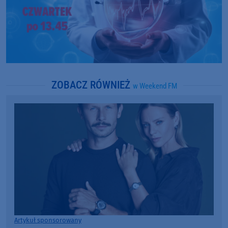
ZOBACZ RÓWNIEŻ
w Weekend FM
Artykuł sponsorowany