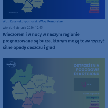
Woj. Kujawsko-pomorskie
Woj. Pomorskie
wtorek, 4 sierpnia 2026, 12:45
Wieczorem i w nocy w naszym regionie
prognozowane są burze, którym mogą towarzyszyć
silne opady deszczu i grad