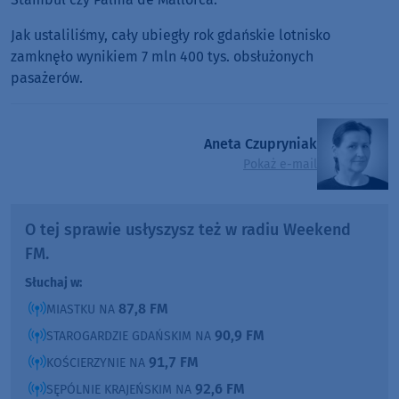
Jak ustaliliśmy, cały ubiegły rok gdańskie lotnisko
zamknęło wynikiem 7 mln 400 tys. obsłużonych
pasażerów.
Aneta Czupryniak
Pokaż e-mail
O tej sprawie usłyszysz też w radiu Weekend
FM.
Słuchaj w:
87,8 FM
MIASTKU NA
90,9 FM
STAROGARDZIE GDAŃSKIM NA
91,7 FM
KOŚCIERZYNIE NA
92,6 FM
SĘPÓLNIE KRAJEŃSKIM NA