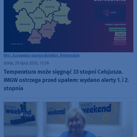
Woj. Kujawsko-pomorskie
Woj. Pomorskie
środa, 29 lipca 2026, 13:09
Temperatura może sięgnąć 33 stopni Celsjusza.
IMGW ostrzega przed upałem: wydano alerty 1. i 2.
stopnia