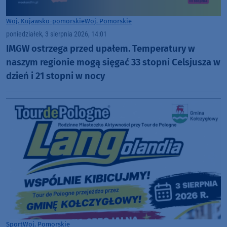
Woj. Kujawsko-pomorskie
Woj. Pomorskie
poniedziałek, 3 sierpnia 2026, 14:01
IMGW ostrzega przed upałem. Temperatury w
naszym regionie mogą sięgać 33 stopni Celsjusza w
dzień i 21 stopni w nocy
Sport
Woj. Pomorskie