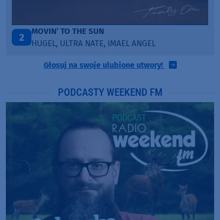
MOVIN’ TO THE SUN
LEG
3
HUGEL, ULTRA NATE, IMAEL ANGEL
KAT
Głosuj na swoje ulubione utwory!
PODCASTY WEEKEND FM