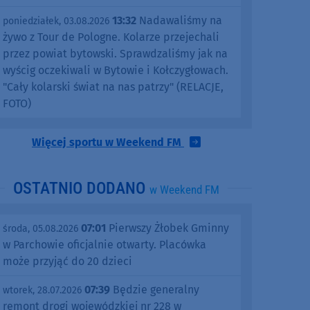
13:32
Nadawaliśmy na
poniedziałek, 03.08.2026
żywo z Tour de Pologne. Kolarze przejechali
przez powiat bytowski. Sprawdzaliśmy jak na
wyścig oczekiwali w Bytowie i Kołczygłowach.
"Cały kolarski świat na nas patrzy" (RELACJE,
FOTO)
Więcej sportu w Weekend FM
OSTATNIO DODANO
w Weekend FM
07:01
Pierwszy Żłobek Gminny
środa, 05.08.2026
w Parchowie oficjalnie otwarty. Placówka
może przyjąć do 20 dzieci
07:39
Będzie generalny
wtorek, 28.07.2026
remont drogi wojewódzkiej nr 228 w