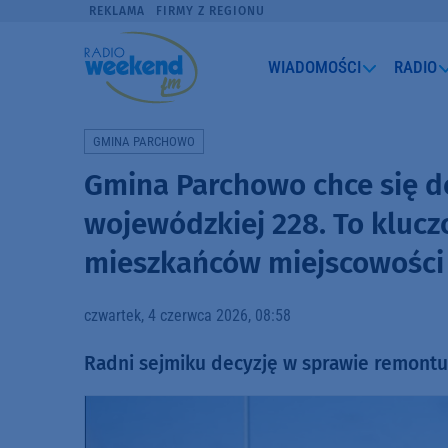
REKLAMA
FIRMY Z REGIONU
WIADOMOŚCI
RADIO
GMINA PARCHOWO
Gmina Parchowo chce się d
wojewódzkiej 228. To klucz
mieszkańców miejscowości
czwartek, 4 czerwca 2026, 08:58
Radni sejmiku decyzję w sprawie remontu d