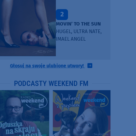
2
MOVIN’ TO THE SUN
HUGEL, ULTRA NATE,
IMAEL ANGEL
Głosuj na swoje ulubione utwory!
PODCASTY WEEKEND FM