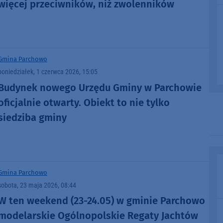
więcej przeciwników, niż zwolenników
Gmina Parchowo
poniedziałek, 1 czerwca 2026, 15:05
Budynek nowego Urzędu Gminy w Parchowie
oficjalnie otwarty. Obiekt to nie tylko
siedziba gminy
Gmina Parchowo
sobota, 23 maja 2026, 08:44
W ten weekend (23-24.05) w gminie Parchowo
modelarskie Ogólnopolskie Regaty Jachtów