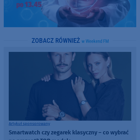
ZOBACZ RÓWNIEŻ
w Weekend FM
Artykuł sponsorowany
Smartwatch czy zegarek klasyczny – co wybrać