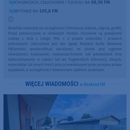
99,30 FM
CHOJNICACH, CZŁUCHOWIE I TUCHOLI NA
105,8 FM
BYTOWIE NA
Wszelkie materiały (w szczególności informacje lokalne, zdjęcia, grafiki,
filmy) zamieszczone w niniejszym Portalu chronione są przepisami
ustawy z dnia 4 lutego 1994 r. o prawie autorskim i prawach
pokrewnych. Zabronione jest bez zgody Redakcji Radia Weekend
FM/portalu weekendfm.pl wyrażonej na piśmie pod rygorem
nieważności: kopiowanie, rozpowszechnianie lub jakiekolwiek inne
wykorzystywanie w całości lub we fragmentach informacji, danych,
materiałów lub innych treści poza przewidzianymi przez przepisy prawa
wyjątkami, w szczególności dozwolonym użytkiem osobistym.
WIĘCEJ WIADOMOŚCI
w Weekend FM