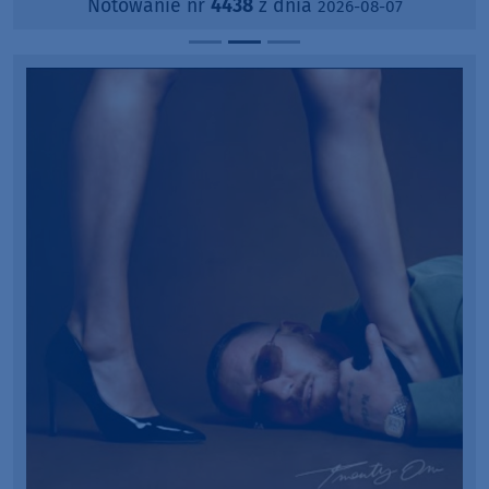
Notowanie nr
4438
z dnia
2026-08-07