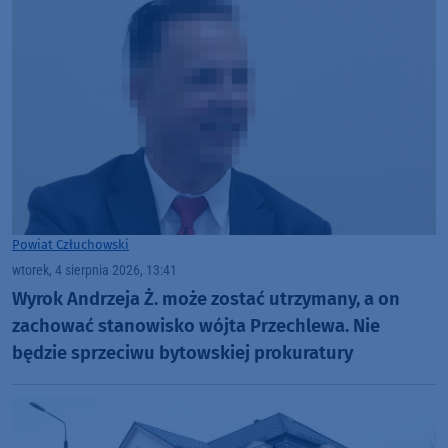
Powiat Człuchowski
wtorek, 4 sierpnia 2026, 13:41
Wyrok Andrzeja Ż. może zostać utrzymany, a on
zachować stanowisko wójta Przechlewa. Nie
będzie sprzeciwu bytowskiej prokuratury