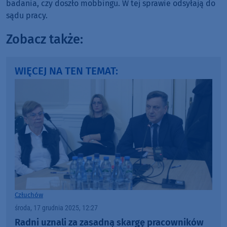
badania, czy doszło mobbingu. W tej sprawie odsyłają do
sądu pracy.
Zobacz także:
WIĘCEJ NA TEN TEMAT:
Człuchów
środa, 17 grudnia 2025, 12:27
Radni uznali za zasadną skargę pracowników