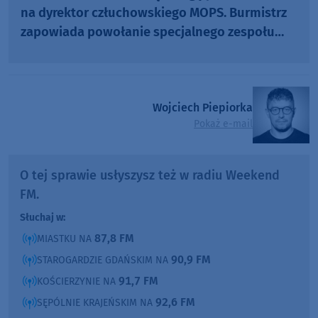
na dyrektor człuchowskiego MOPS. Burmistrz
zapowiada powołanie specjalnego zespołu
(AKTUALIZACJA)
Wojciech Piepiorka
Pokaż e-mail
O tej sprawie usłyszysz też w radiu Weekend
FM.
Słuchaj w:
87,8 FM
MIASTKU NA
90,9 FM
STAROGARDZIE GDAŃSKIM NA
91,7 FM
KOŚCIERZYNIE NA
92,6 FM
SĘPÓLNIE KRAJEŃSKIM NA