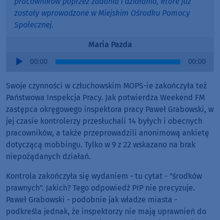
pracowników poprzez zadania i działania, które już
zostały wprowadzone w Miejskim Ośrodku Pomocy
Społecznej.
Maria Pazda
Audio
00:00
00:00
Player
Swoje czynności w człuchowskim MOPS-ie zakończyła też
Państwowa Inspekcja Pracy. Jak potwierdza Weekend FM
zastępca okręgowego inspektora pracy Paweł Grabowski, w
jej czasie kontrolerzy przesłuchali 14 byłych i obecnych
pracowników, a także przeprowadzili anonimową ankietę
dotyczącą mobbingu. Tylko w 9 z 22 wskazano na brak
niepożądanych działań.
Kontrola zakończyła się wydaniem - tu cytat - "środków
prawnych". Jakich? Tego odpowiedź PIP nie precyzuje.
Paweł Grabowski - podobnie jak władze miasta -
podkreśla jednak, że inspektorzy nie mają uprawnień do