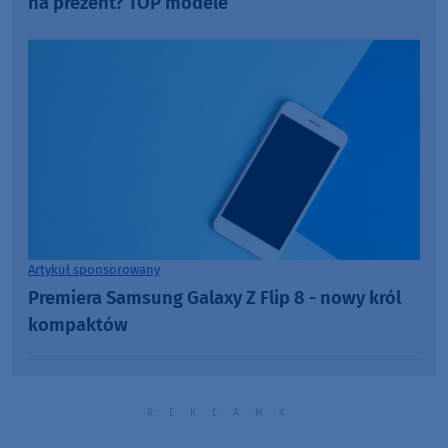
na prezent? TOP modele
Artykuł sponsorowany
Premiera Samsung Galaxy Z Flip 8 - nowy król
kompaktów