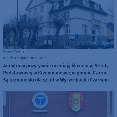
Gmina Czarne
wtorek, 4 sierpnia 2026, 10:06
Audytorzy pozytywnie oceniają likwidację Szkoły
Podstawowej w Krzemieniewie, w gminie Czarne.
Są też wnioski dla szkół w Wyczechach i Czarnem