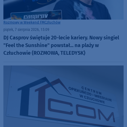
Rozmowy w Weekend FM
Człuchów
piątek, 7 sierpnia 2026, 15:09
DJ Casprov świętuje 20-lecie kariery. Nowy singiel
"Feel the Sunshine" powstał... na plaży w
Człuchowie (ROZMOWA, TELEDYSK)