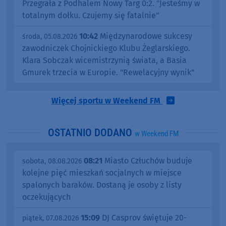
Przegrała z Podhalem Nowy Targ 0:2. "Jesteśmy w
totalnym dołku. Czujemy się fatalnie"
10:42
Międzynarodowe sukcesy
środa, 05.08.2026
zawodniczek Chojnickiego Klubu Żeglarskiego.
Klara Sobczak wicemistrzynią świata, a Basia
Gmurek trzecia w Europie. "Rewelacyjny wynik"
Więcej sportu w Weekend FM
OSTATNIO DODANO
w Weekend FM
08:21
Miasto Człuchów buduje
sobota, 08.08.2026
kolejne pięć mieszkań socjalnych w miejsce
spalonych baraków. Dostaną je osoby z listy
oczekujących
15:09
DJ Casprov świętuje 20-
piątek, 07.08.2026