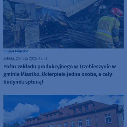
Gmina Miastko
sobota, 25 lipca 2026, 17:51
Pożar zakładu produkcyjnego w Trzebieszynie w
gminie Miastko. Ucierpiała jedna osoba, a cały
budynek spłonął