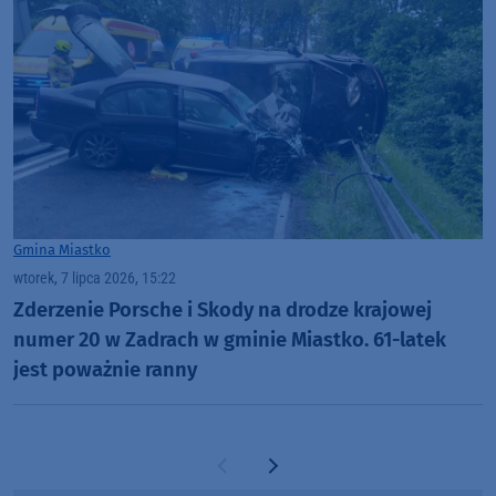
Gmina Miastko
wtorek, 7 lipca 2026, 15:22
Zderzenie Porsche i Skody na drodze krajowej
numer 20 w Zadrach w gminie Miastko. 61-latek
jest poważnie ranny
Poprzednia strona
Następna strona