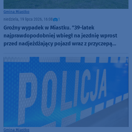
Gmina Miastko
niedziela, 19 lipca 2026, 16:08
1
Groźny wypadek w Miastku. "39-latek
najprawdopodobniej wbiegł na jezdnię wprost
przed nadjeżdżający pojazd wraz z przyczepą
kempingową"
Gmina Miastko