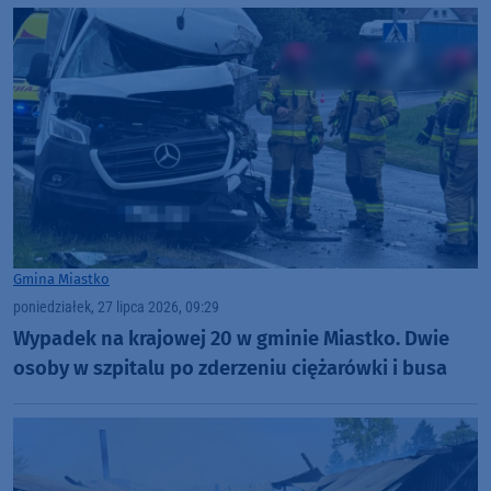
Gmina Miastko
poniedziałek, 27 lipca 2026, 09:29
Wypadek na krajowej 20 w gminie Miastko. Dwie
osoby w szpitalu po zderzeniu ciężarówki i busa