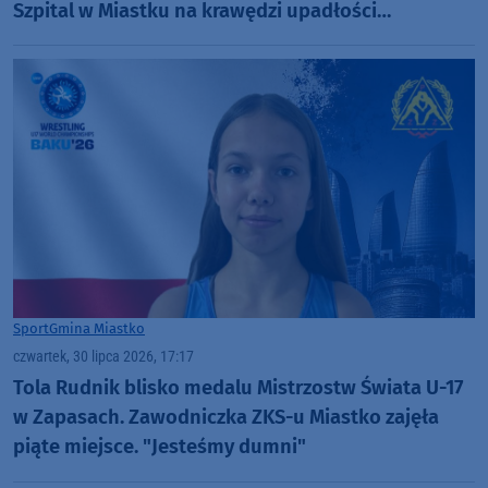
Szpital w Miastku na krawędzi upadłości
(ROZMOWA)
Sport
Gmina Miastko
czwartek, 30 lipca 2026, 17:17
Tola Rudnik blisko medalu Mistrzostw Świata U-17
w Zapasach. Zawodniczka ZKS-u Miastko zajęła
piąte miejsce. "Jesteśmy dumni"