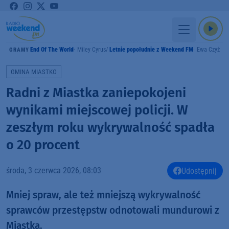
End Of The World
Miley Cyrus
Letnie popołudnie z Weekend FM
Ewa Czyż
GRAMY
GMINA MIASTKO
Radni z Miastka zaniepokojeni
wynikami miejscowej policji. W
zeszłym roku wykrywalność spadła
o 20 procent
środa, 3 czerwca 2026, 08:03
Udostępnij
Mniej spraw, ale też mniejszą wykrywalność
sprawców przestępstw odnotowali mundurowi z
Miastka.