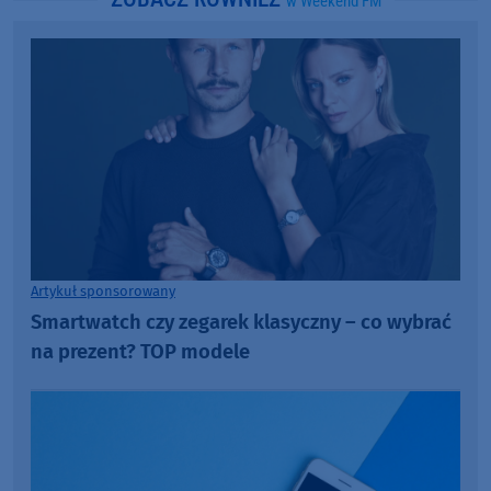
w Weekend FM
Artykuł sponsorowany
Smartwatch czy zegarek klasyczny – co wybrać
na prezent? TOP modele