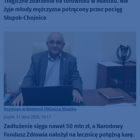
Tragiczne zdarzenie na torowisku w Miastku. Nie
żyje młody mężczyzna potrącony przez pociąg
Słupsk-Chojnice
Rozmowy w Weekend FM
Gmina Miastko
piątek, 31 lipca 2026, 10:17
Zadłużenie sięga nawet 50 mln zł, a Narodowy
Fundusz Zdrowia nałożył na lecznicę potężną karę.