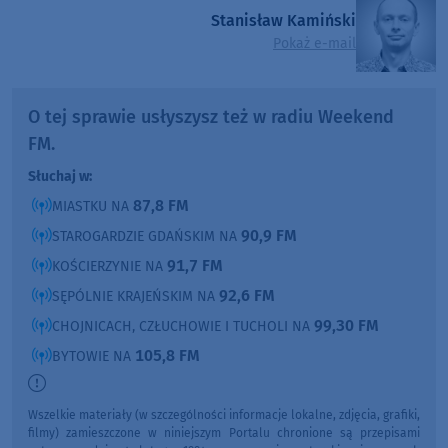
Stanisław Kamiński
Pokaż e-mail
O tej sprawie usłyszysz też w radiu Weekend
FM.
Słuchaj w:
87,8 FM
MIASTKU NA
90,9 FM
STAROGARDZIE GDAŃSKIM NA
91,7 FM
KOŚCIERZYNIE NA
92,6 FM
SĘPÓLNIE KRAJEŃSKIM NA
99,30 FM
CHOJNICACH, CZŁUCHOWIE I TUCHOLI NA
105,8 FM
BYTOWIE NA
Wszelkie materiały (w szczególności informacje lokalne, zdjęcia, grafiki,
filmy) zamieszczone w niniejszym Portalu chronione są przepisami