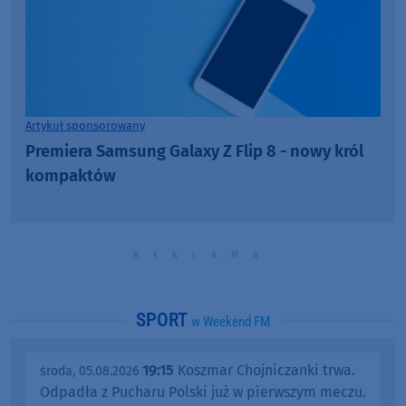
Artykuł sponsorowany
Premiera Samsung Galaxy Z Flip 8 - nowy król
kompaktów
SPORT
w Weekend FM
19:15
Koszmar Chojniczanki trwa.
środa, 05.08.2026
Odpadła z Pucharu Polski już w pierwszym meczu.