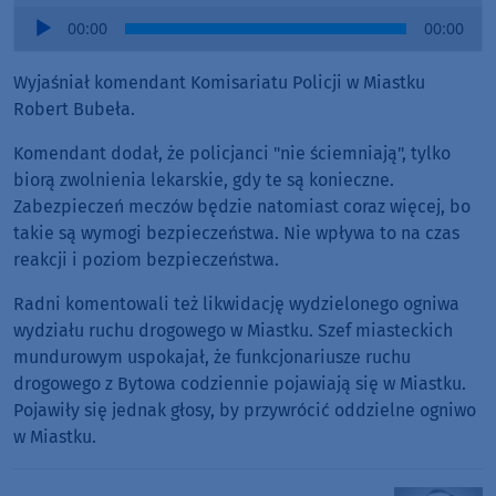
Audio
00:00
00:00
Player
Wyjaśniał komendant Komisariatu Policji w Miastku
Robert Bubeła.
Komendant dodał, że policjanci "nie ściemniają", tylko
biorą zwolnienia lekarskie, gdy te są konieczne.
Zabezpieczeń meczów będzie natomiast coraz więcej, bo
takie są wymogi bezpieczeństwa. Nie wpływa to na czas
reakcji i poziom bezpieczeństwa.
Radni komentowali też likwidację wydzielonego ogniwa
wydziału ruchu drogowego w Miastku. Szef miasteckich
mundurowym uspokajał, że funkcjonariusze ruchu
drogowego z Bytowa codziennie pojawiają się w Miastku.
Pojawiły się jednak głosy, by przywrócić oddzielne ogniwo
w Miastku.