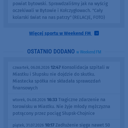
powiat bytowski. Sprawdzaliśmy jak na wyścig
oczekiwali w Bytowie i Kołczygłowach. "Cały
kolarski świat na nas patrzy" (RELACJE, FOTO)
Więcej sportu w Weekend FM
OSTATNIO DODANO
w Weekend FM
12:47
Konsolidacja szpitali w
czwartek, 06.08.2026
Miastku i Słupsku nie dojdzie do skutku.
Miastecka spółka nie składała sprawozdań
finansowych
16:33
Tragiczne zdarzenie na
wtorek, 04.08.2026
torowisku w Miastku. Nie żyje młody mężczyzna
potrącony przez pociąg Słupsk-Chojnice
10:17
Zadłużenie sięga nawet 50
piątek, 31.07.2026