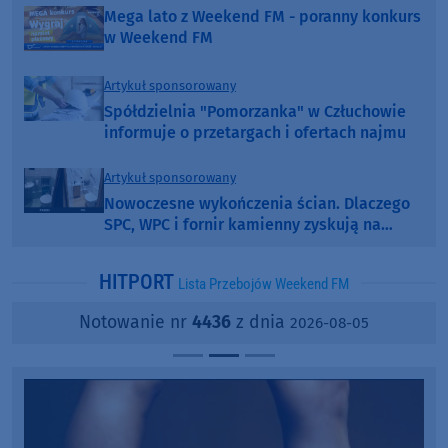
Mega lato z Weekend FM - poranny konkurs
w Weekend FM
Artykuł sponsorowany
Spółdzielnia "Pomorzanka" w Człuchowie
informuje o przetargach i ofertach najmu
Artykuł sponsorowany
Nowoczesne wykończenia ścian. Dlaczego
SPC, WPC i fornir kamienny zyskują na
popularności?
HITPORT
Lista Przebojów Weekend FM
Notowanie nr
4436
z dnia
2026-08-05